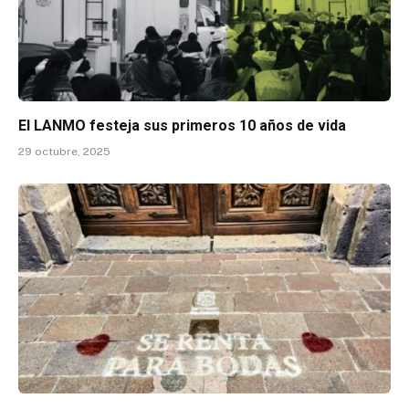
El LANMO festeja sus primeros 10 años de vida
29 octubre, 2025