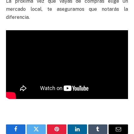
La próxima vez que vayas de compras elige un
mercado local, te aseguramos que notarás la
diferencia.
Facebook
Twitter
Pinterest
LinkedIn
Tumblr
Email