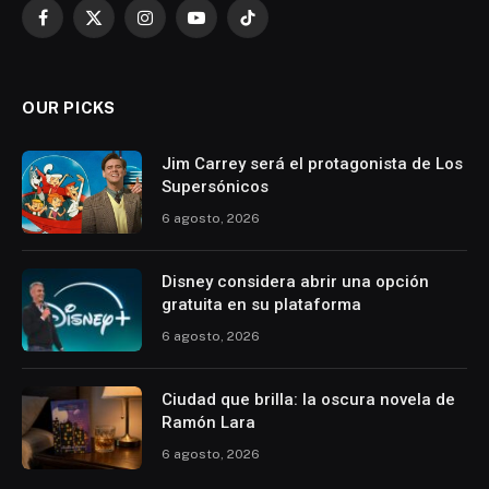
Facebook
X
Instagram
YouTube
TikTok
(Twitter)
OUR PICKS
Jim Carrey será el protagonista de Los
Supersónicos
6 agosto, 2026
Disney considera abrir una opción
gratuita en su plataforma
6 agosto, 2026
Ciudad que brilla: la oscura novela de
Ramón Lara
6 agosto, 2026