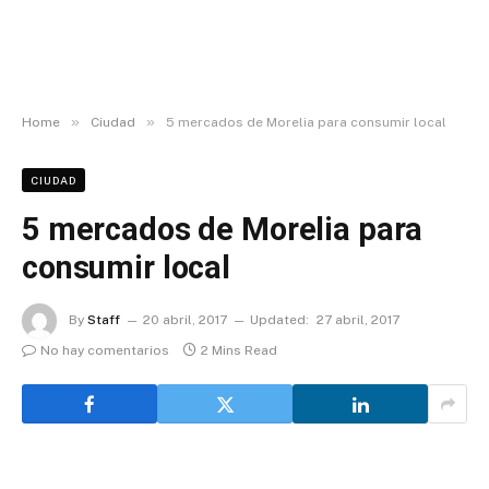
»
»
Home
Ciudad
5 mercados de Morelia para consumir local
CIUDAD
5 mercados de Morelia para
consumir local
By
Staff
20 abril, 2017
Updated:
27 abril, 2017
No hay comentarios
2 Mins Read