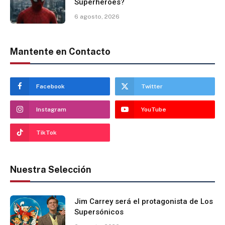
Superhéroes?
6 agosto, 2026
Mantente en Contacto
Facebook
Twitter
Instagram
YouTube
TikTok
Nuestra Selección
Jim Carrey será el protagonista de Los
Supersónicos