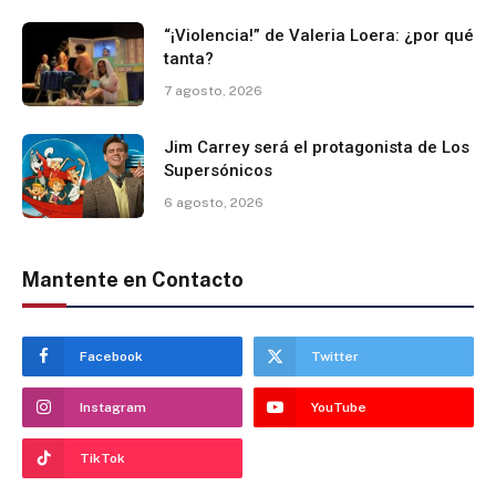
“¡Violencia!” de Valeria Loera: ¿por qué
tanta?
7 agosto, 2026
Jim Carrey será el protagonista de Los
Supersónicos
6 agosto, 2026
Mantente en Contacto
Facebook
Twitter
Instagram
YouTube
TikTok