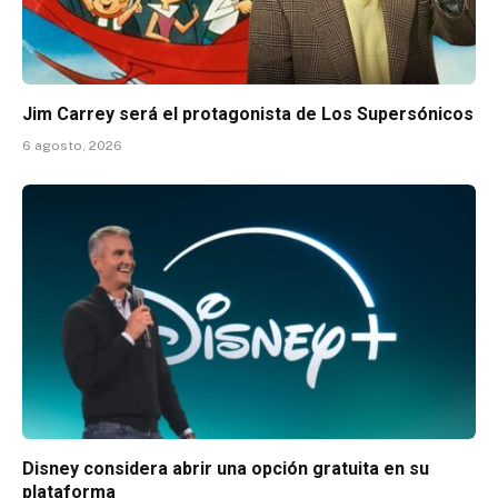
Jim Carrey será el protagonista de Los Supersónicos
6 agosto, 2026
Disney considera abrir una opción gratuita en su
plataforma