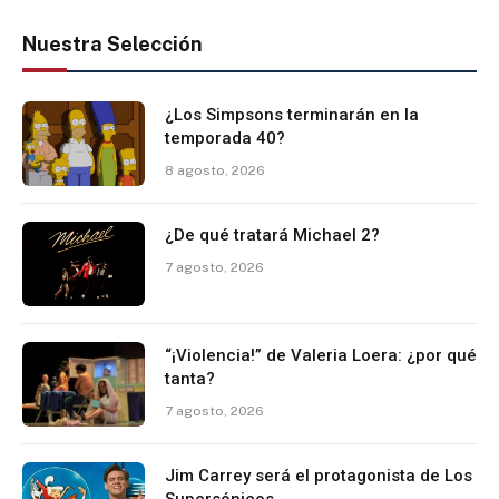
Nuestra Selección
¿Los Simpsons terminarán en la
temporada 40?
8 agosto, 2026
¿De qué tratará Michael 2?
7 agosto, 2026
“¡Violencia!” de Valeria Loera: ¿por qué
tanta?
7 agosto, 2026
Jim Carrey será el protagonista de Los
Supersónicos