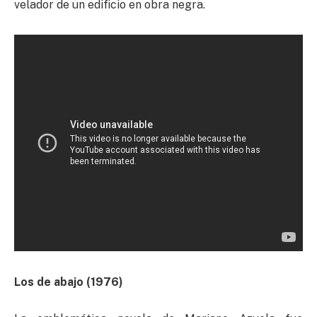
velador de un edificio en obra negra.
Los de abajo (1976)