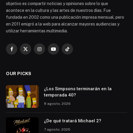
objetivo es compartir noticias y opiniones sobre lo que
acontece en la cultura y las artes de nuestros días. Fue
fundada en 2002 como una publicación impresa mensual, pero
en 2011 emigró a la web para alcanzar mayores audiencias y
utilizar herramientas multimedia.
Facebook
X
Instagram
YouTube
TikTok
(Twitter)
OUR PICKS
¿Los Simpsons terminarán en la
temporada 40?
8 agosto, 2026
¿De qué tratará Michael 2?
7 agosto, 2026