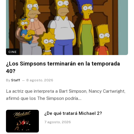
CINE
¿Los Simpsons terminarán en la temporada
40?
By
Staff
8 agosto, 2026
La actriz que interpreta a Bart Simpson, Nancy Cartwright,
afirmó que los The Simpson podría…
¿De qué tratará Michael 2?
7 agosto, 2026