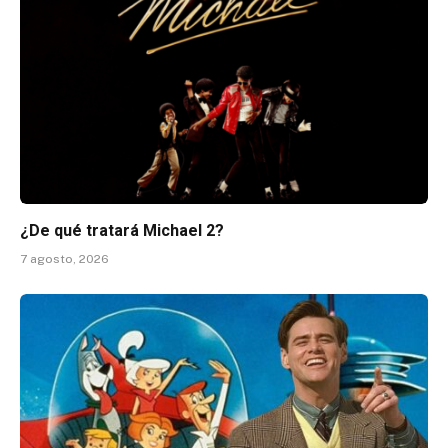
¿De qué tratará Michael 2?
7 agosto, 2026