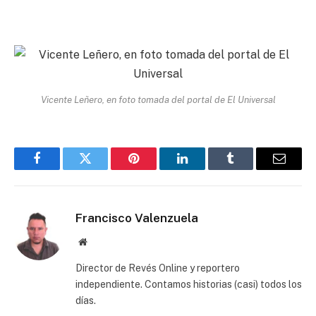
Vicente Leñero, en foto tomada del portal de El Universal
Facebook
Twitter
Pinterest
LinkedIn
Tumblr
Email
Francisco Valenzuela
Website
Director de Revés Online y reportero
independiente. Contamos historias (casi) todos los
días.