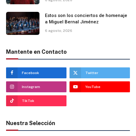
6 agosto, 2026
Estos son los conciertos de homenaje
a Miguel Bernal Jiménez
6 agosto, 2026
Mantente en Contacto
Facebook
Twitter
Instagram
YouTube
TikTok
Nuestra Selección