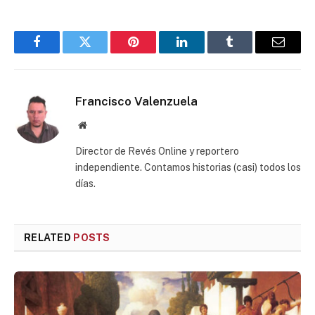
Facebook
Twitter
Pinterest
LinkedIn
Tumblr
Email
Francisco Valenzuela
Website
Director de Revés Online y reportero
independiente. Contamos historias (casi) todos los
días.
RELATED
POSTS