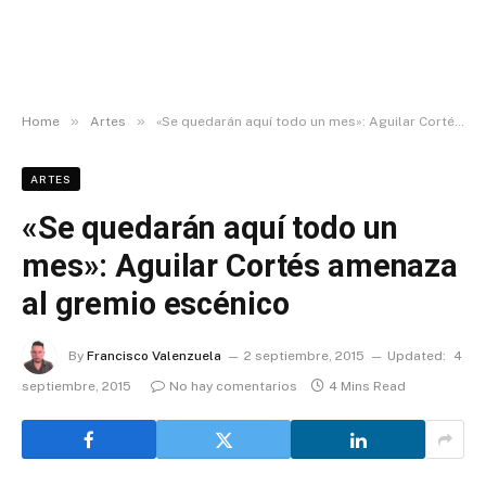
»
»
Home
Artes
«Se quedarán aquí todo un mes»: Aguilar Cortés amenaza al gremio escénico
ARTES
«Se quedarán aquí todo un
mes»: Aguilar Cortés amenaza
al gremio escénico
By
Francisco Valenzuela
2 septiembre, 2015
Updated:
4
septiembre, 2015
No hay comentarios
4 Mins Read