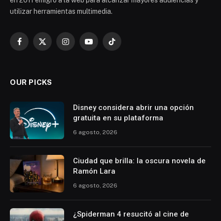
en 2011 emigró a la web para alcanzar mayores audiencias y
utilizar herramientas multimedia.
Facebook
X
Instagram
YouTube
TikTok
(Twitter)
OUR PICKS
Disney considera abrir una opción
gratuita en su plataforma
6 agosto, 2026
Ciudad que brilla: la oscura novela de
Ramón Lara
6 agosto, 2026
¿Spiderman 4 resucitó al cine de