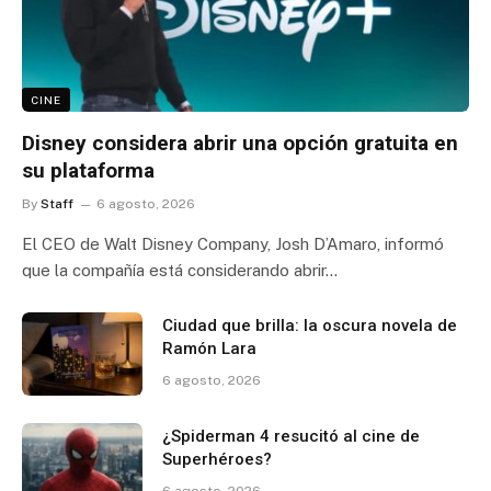
CINE
Disney considera abrir una opción gratuita en
su plataforma
By
Staff
6 agosto, 2026
El CEO de Walt Disney Company, Josh D’Amaro, informó
que la compañía está considerando abrir…
Ciudad que brilla: la oscura novela de
Ramón Lara
6 agosto, 2026
¿Spiderman 4 resucitó al cine de
Superhéroes?