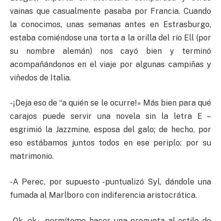
vainas que casualmente pasaba por Francia. Cuando
la conocimos, unas semanas antes en Estrasburgo,
estaba comiéndose una torta a la orilla del río Ell (por
su nombre alemán) nos cayó bien y terminó
acompañándonos en el viaje por algunas campiñas y
viñedos de Italia.
-¡Deja eso de “a quién se le ocurre!» Más bien para qué
carajos puede servir una novela sin la letra E –
esgrimió la Jazzmine, esposa del galo; de hecho, por
eso estábamos juntos todos en ese periplo: por su
matrimonio.
-A Perec, por supuesto -puntualizó Syl, dándole una
fumada al Marlboro con indiferencia aristocrática.
-Ok, ok… permíteme hacer una pregunta al estilo de