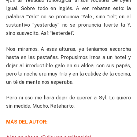
-¡En la “realidad fonológica” sí son vocales! Se oyen
igual. Sobre todo en inglés. A ver, rebatan esto: la
palabra “Yale” no se pronuncia “Yale”, sino “iel”; en el
sustantivo “yesterday” no se pronuncia fuerte la Y,
sino suavecito. Así: “iesterdei”.
Nos miramos. A esas alturas, ya teníamos escarcha
hasta en las pestañas. Propusimos irnos a un hotel y
dejar al irreductible galo en su aldea, con sus papás,
pero la noche era muy fría y en la calidez de la cocina,
un té de menta nos esperaba.
Pero ni eso me hará dejar de querer a Syl. Lo quiero
sin medida. Mucho. Reteharto.
MÁS DEL AUTOR: