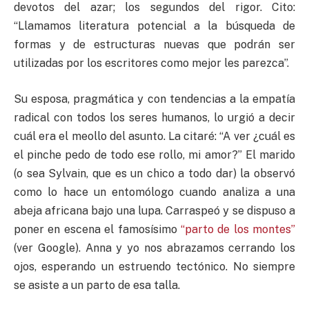
devotos del azar; los segundos del rigor. Cito:
“Llamamos literatura potencial a la búsqueda de
formas y de estructuras nuevas que podrán ser
utilizadas por los escritores como mejor les parezca”.
Su esposa, pragmática y con tendencias a la empatía
radical con todos los seres humanos, lo urgió a decir
cuál era el meollo del asunto. La citaré: “A ver ¿cuál es
el pinche pedo de todo ese rollo, mi amor?” El marido
(o sea Sylvain, que es un chico a todo dar) la observó
como lo hace un entomólogo cuando analiza a una
abeja africana bajo una lupa. Carraspeó y se dispuso a
poner en escena el famosísimo
“parto de los montes”
(ver Google). Anna y yo nos abrazamos cerrando los
ojos, esperando un estruendo tectónico. No siempre
se asiste a un parto de esa talla.