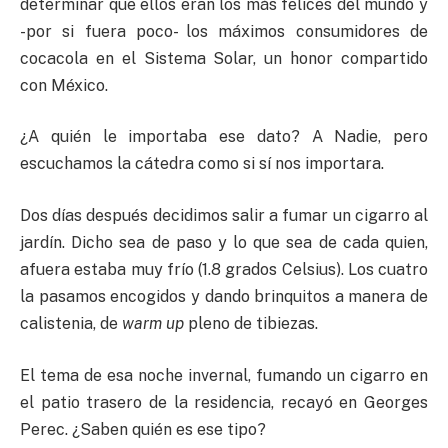
determinar que ellos eran los más felices del mundo y
-por si fuera poco- los máximos consumidores de
cocacola en el Sistema Solar, un honor compartido
con México.
¿A quién le importaba ese dato? A Nadie, pero
escuchamos la cátedra como si sí nos importara.
Dos días después decidimos salir a fumar un cigarro al
jardín. Dicho sea de paso y lo que sea de cada quien,
afuera estaba muy frío (1.8 grados Celsius). Los cuatro
la pasamos encogidos y dando brinquitos a manera de
calistenia, de
warm up
pleno de tibiezas.
El tema de esa noche invernal, fumando un cigarro en
el patio trasero de la residencia, recayó en Georges
Perec. ¿Saben quién es ese tipo?