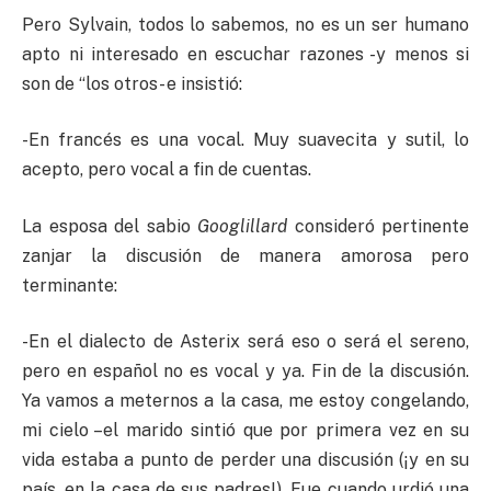
Pero Sylvain, todos lo sabemos, no es un ser humano
apto ni interesado en escuchar razones -y menos si
son de “los otros- e insistió:
-En francés es una vocal. Muy suavecita y sutil, lo
acepto, pero vocal a fin de cuentas.
La esposa del sabio
Googlillard
consideró pertinente
zanjar la discusión de manera amorosa pero
terminante:
-En el dialecto de Asterix será eso o será el sereno,
pero en español no es vocal y ya. Fin de la discusión.
Ya vamos a meternos a la casa, me estoy congelando,
mi cielo –el marido sintió que por primera vez en su
vida estaba a punto de perder una discusión (¡y en su
país, en la casa de sus padres!). Fue cuando urdió una