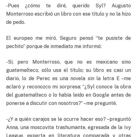
-Pues ¿cómo te diré, querido Syl? Augusto
Monterroso escribió un libro con ese título y no la hizo
de pedo.
El europeo me miró. Seguro pensó “te pusiste de
pechito” porque de inmediato me informó:
-Sí, pero Monterroso, que no es mexicano sino
guatemalteco, sólo usa el título; su libro es casi un
diario, lo de Perec es una novela sin la letra E –me
aclaró y reconozco mi sorpresa: “¿Syl conoce la obra
del guatemalteco o lo había leído en Google antes de
ponerse a discutir con nosotros?” –me pregunté.
-¿Y a quién carajos se le ocurre hacer eso? –preguntó
Anna, una moscovita trashumante, egresada de la Ivy
League, experta en literatura comparada y otras