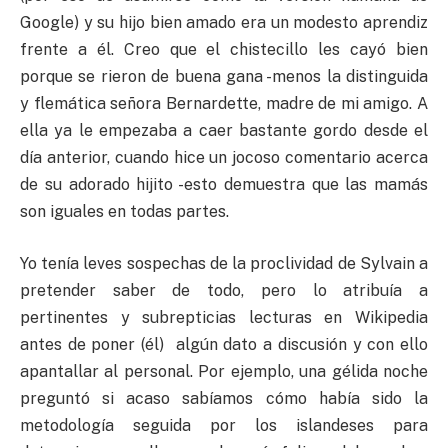
Google) y su hijo bien amado era un modesto aprendiz
frente a él. Creo que el chistecillo les cayó bien
porque se rieron de buena gana -menos la distinguida
y flemática señora Bernardette, madre de mi amigo. A
ella ya le empezaba a caer bastante gordo desde el
día anterior, cuando hice un jocoso comentario acerca
de su adorado hijito -esto demuestra que las mamás
son iguales en todas partes.
Yo tenía leves sospechas de la proclividad de Sylvain a
pretender saber de todo, pero lo atribuía a
pertinentes y subrepticias lecturas en Wikipedia
antes de poner (él) algún dato a discusión y con ello
apantallar al personal. Por ejemplo, una gélida noche
preguntó si acaso sabíamos cómo había sido la
metodología seguida por los islandeses para