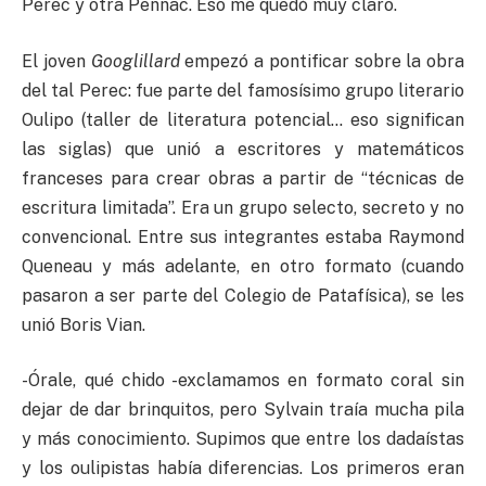
Perec y otra Pennac. Eso me quedó muy claro.
El joven
Googlillard
empezó a pontificar sobre la obra
del tal Perec: fue parte del famosísimo grupo literario
Oulipo (taller de literatura potencial… eso significan
las siglas) que unió a escritores y matemáticos
franceses para crear obras a partir de “técnicas de
escritura limitada”. Era un grupo selecto, secreto y no
convencional. Entre sus integrantes estaba Raymond
Queneau y más adelante, en otro formato (cuando
pasaron a ser parte del Colegio de Patafísica), se les
unió Boris Vian.
-Órale, qué chido -exclamamos en formato coral sin
dejar de dar brinquitos, pero Sylvain traía mucha pila
y más conocimiento. Supimos que entre los dadaístas
y los oulipistas había diferencias. Los primeros eran