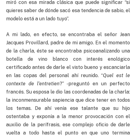
miró con esa mirada clásica que puede significar “si
quieres saber de dónde sacó esa tendencia de sabio, el
modelo está a un lado tuyo”.
A mi lado, en efecto, se encontraba el señor Jean
Jacques Provillard, padre de mi amigo. En el momento
de la charla, éste se encontraba psicoanalizando una
botella de vino blanco con interés enológico
certificado antes de darle el visto bueno y escanciarla
en las copas del personal ahí reunido. “
Quel est le
contexte de l’entretien
?” -preguntó en un perfecto
francés. Su esposa le dio las coordenadas de la charla:
la inconmensurable sapiencia que dice tener en todos
los temas. De ahí venía ese talante que su hijo
ostentaba y exponía a la menor provocación con el
auxilio de la perífrasis, ese complejo oficio de darle
vuelta a todo hasta el punto en que uno termina