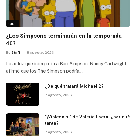
CINE
¿Los Simpsons terminarán en la temporada
40?
By
Staff
8 agosto, 2026
La actriz que interpreta a Bart Simpson, Nancy Cartwright,
afirmó que los The Simpson podría…
¿De qué tratará Michael 2?
7 agosto, 2026
“¡Violencia!” de Valeria Loera: ¿por qué
tanta?
7 agosto, 2026