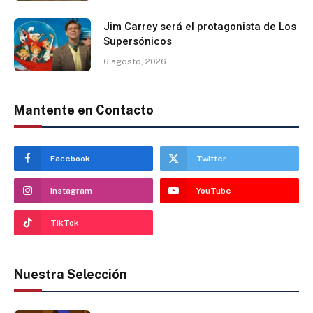
Jim Carrey será el protagonista de Los
Supersónicos
6 agosto, 2026
Mantente en Contacto
Facebook
Twitter
Instagram
YouTube
TikTok
Nuestra Selección