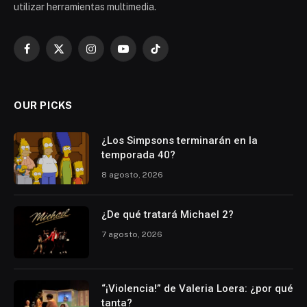
utilizar herramientas multimedia.
Facebook
X
Instagram
YouTube
TikTok
(Twitter)
OUR PICKS
¿Los Simpsons terminarán en la
temporada 40?
8 agosto, 2026
¿De qué tratará Michael 2?
7 agosto, 2026
“¡Violencia!” de Valeria Loera: ¿por qué
tanta?