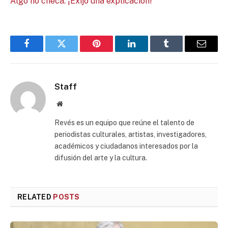
Algo no checa. ¡Exijo una explicación!
Facebook
Twitter
Pinterest
LinkedIn
Tumblr
Email
Staff
Website
Revés es un equipo que reúne el talento de
periodistas culturales, artistas, investigadores,
académicos y ciudadanos interesados por la
difusión del arte y la cultura.
RELATED
POSTS