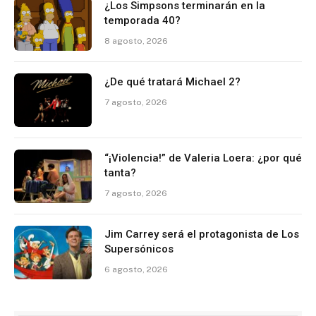
¿Los Simpsons terminarán en la
temporada 40?
8 agosto, 2026
¿De qué tratará Michael 2?
7 agosto, 2026
“¡Violencia!” de Valeria Loera: ¿por qué
tanta?
7 agosto, 2026
Jim Carrey será el protagonista de Los
Supersónicos
6 agosto, 2026