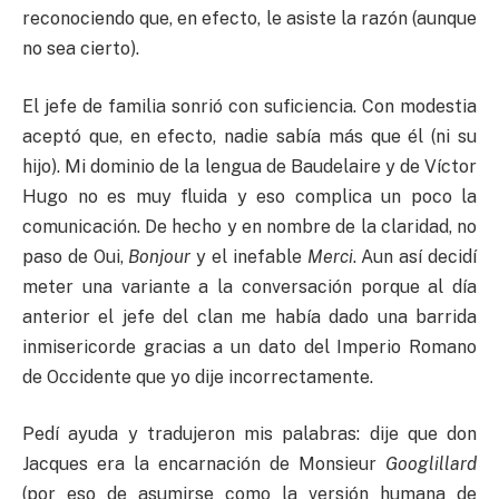
reconociendo que, en efecto, le asiste la razón (aunque
no sea cierto).
El jefe de familia sonrió con suficiencia. Con modestia
aceptó que, en efecto, nadie sabía más que él (ni su
hijo). Mi dominio de la lengua de Baudelaire y de Víctor
Hugo no es muy fluida y eso complica un poco la
comunicación. De hecho y en nombre de la claridad, no
paso de Oui,
Bonjour
y el inefable
Merci
. Aun así decidí
meter una variante a la conversación porque al día
anterior el jefe del clan me había dado una barrida
inmisericorde gracias a un dato del Imperio Romano
de Occidente que yo dije incorrectamente.
Pedí ayuda y tradujeron mis palabras: dije que don
Jacques era la encarnación de Monsieur
Googlillard
(por eso de asumirse como la versión humana de