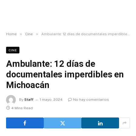
»
»
Home
Cine
Ambulante: 12 días de documentales imperdibles en Michoacán
CINE
Ambulante: 12 días de
documentales imperdibles en
Michoacán
By
Staff
1 mayo, 2024
No hay comentarios
4 Mins Read