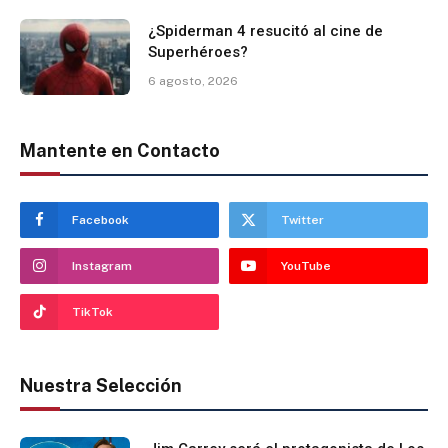
¿Spiderman 4 resucitó al cine de
Superhéroes?
6 agosto, 2026
Mantente en Contacto
Facebook
Twitter
Instagram
YouTube
TikTok
Nuestra Selección