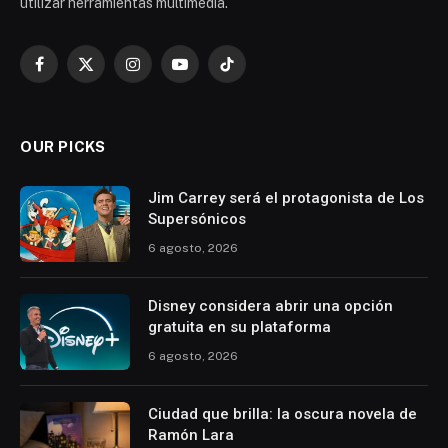
utilizar herramientas multimedia.
Facebook
X
Instagram
YouTube
TikTok
(Twitter)
OUR PICKS
Jim Carrey será el protagonista de Los
Supersónicos
6 agosto, 2026
Disney considera abrir una opción
gratuita en su plataforma
6 agosto, 2026
Ciudad que brilla: la oscura novela de
Ramón Lara