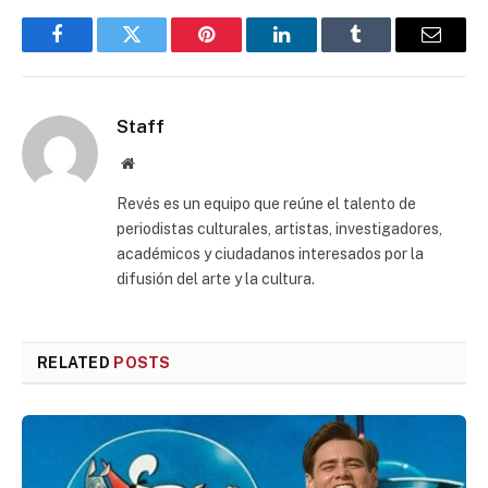
Facebook
Twitter
Pinterest
LinkedIn
Tumblr
Email
Staff
Website
Revés es un equipo que reúne el talento de
periodistas culturales, artistas, investigadores,
académicos y ciudadanos interesados por la
difusión del arte y la cultura.
RELATED
POSTS