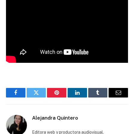
Facebook
Twitter
Pinterest
LinkedIn
Tumblr
Email
Alejandra Quintero
Editora web y productora audiovisual.