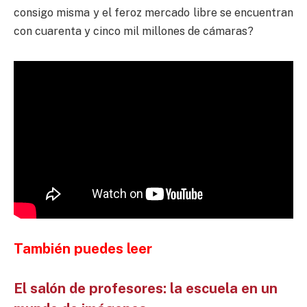
consigo misma y el feroz mercado libre se encuentran
con cuarenta y cinco mil millones de cámaras?
También puedes leer
El salón de profesores: la escuela en un