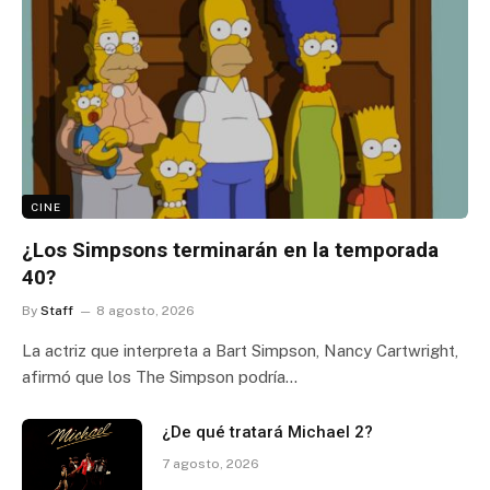
CINE
¿Los Simpsons terminarán en la temporada
40?
By
Staff
8 agosto, 2026
La actriz que interpreta a Bart Simpson, Nancy Cartwright,
afirmó que los The Simpson podría…
¿De qué tratará Michael 2?
7 agosto, 2026