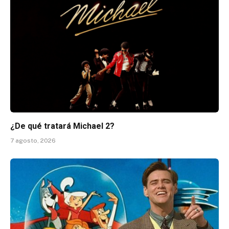
¿De qué tratará Michael 2?
7 agosto, 2026