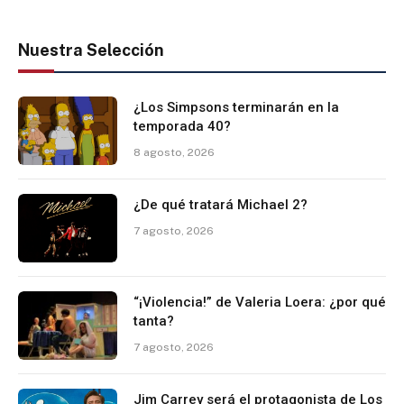
Nuestra Selección
¿Los Simpsons terminarán en la
temporada 40?
8 agosto, 2026
¿De qué tratará Michael 2?
7 agosto, 2026
“¡Violencia!” de Valeria Loera: ¿por qué
tanta?
7 agosto, 2026
Jim Carrey será el protagonista de Los