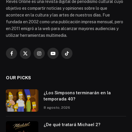
Revés Online es una revista digital de periodismo cultural cuyo
objetivo es compartir noticias y opiniones sobre lo que
acontece en la cultura y las artes de nuestros días. Fue
fundada en 2002 como una publicación impresa mensual, pero
en 2011 emigró a la web para alcanzar mayores audiencias y
utilizar herramientas multimedia.
Facebook
X
Instagram
YouTube
TikTok
(Twitter)
OUR PICKS
¿Los Simpsons terminarán en la
temporada 40?
8 agosto, 2026
¿De qué tratará Michael 2?