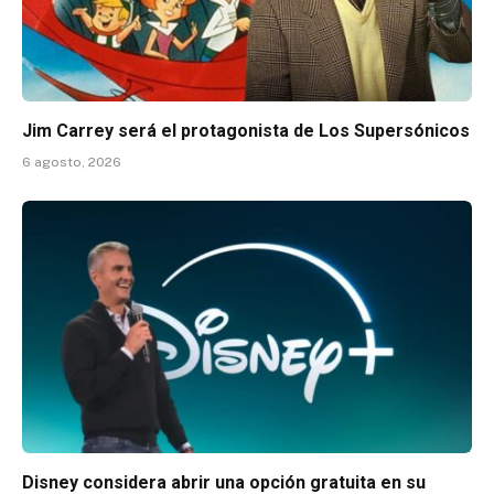
Jim Carrey será el protagonista de Los Supersónicos
6 agosto, 2026
Disney considera abrir una opción gratuita en su