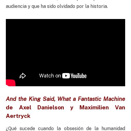
audiencia y que ha sido olvidado por la historia.
And the King Said, What a Fantastic Machine
de
Axel Danielson y Maximilien Van
Aertryck
¿Qué sucede cuando la obsesión de la humanidad