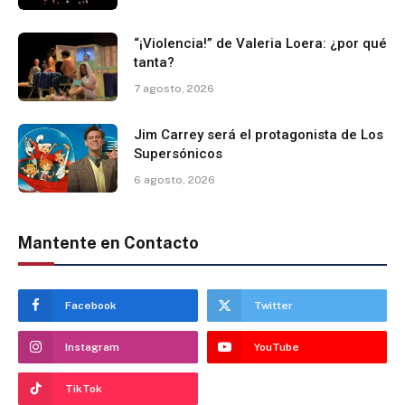
“¡Violencia!” de Valeria Loera: ¿por qué
tanta?
7 agosto, 2026
Jim Carrey será el protagonista de Los
Supersónicos
6 agosto, 2026
Mantente en Contacto
Facebook
Twitter
Instagram
YouTube
TikTok