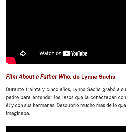
Film About a
Father Who,
de
Lynne Sachs
Durante treinta y cinco años, Lynne Sachs grabó a su
padre para entender los lazos que la conectaban con
él y con sus hermanas. Descubrió mucho más de lo que
imaginaba.