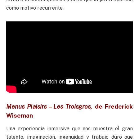
como motivo recurrente.
Menus Plaisirs –
Les Troisgros,
de
Frederick
Wiseman
Una experiencia inmersiva que nos muestra el gran
talento, imaginación, ingenuidad y trabajo duro que