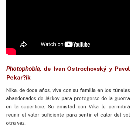
Photophobia,
de
Ivan Ostrochovský y Pavol
Pekar?ík
Nika, de doce años, vive con su familia en los túneles
abandonados de Járkov para protegerse de la guerra
en la superficie. Su amistad con Vika le permitirá
reunir el valor suficiente para sentir el calor del sol
otra vez.