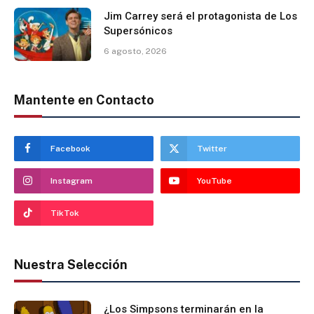
Jim Carrey será el protagonista de Los
Supersónicos
6 agosto, 2026
Mantente en Contacto
Facebook
Twitter
Instagram
YouTube
TikTok
Nuestra Selección
¿Los Simpsons terminarán en la