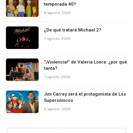
temporada 40?
8 agosto, 2026
¿De qué tratará Michael 2?
7 agosto, 2026
“¡Violencia!” de Valeria Loera: ¿por qué
tanta?
7 agosto, 2026
Jim Carrey será el protagonista de Los
Supersónicos
6 agosto, 2026