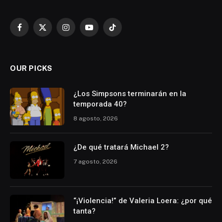
Facebook
X
Instagram
YouTube
TikTok
(Twitter)
OUR PICKS
¿Los Simpsons terminarán en la
temporada 40?
8 agosto, 2026
¿De qué tratará Michael 2?
7 agosto, 2026
“¡Violencia!” de Valeria Loera: ¿por qué
tanta?