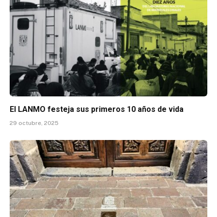
El LANMO festeja sus primeros 10 años de vida
29 octubre, 2025