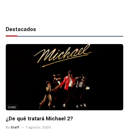
Destacados
CINE
¿De qué tratará Michael 2?
By
Staff
7 agosto, 2026