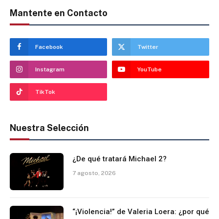
Mantente en Contacto
Facebook
Twitter
Instagram
YouTube
TikTok
Nuestra Selección
¿De qué tratará Michael 2?
7 agosto, 2026
“¡Violencia!” de Valeria Loera: ¿por qué