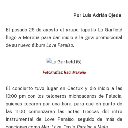
Por Luis Adrián Ojeda
El pasado 26 de agosto el grupo tapatío La Garfield
llegó a Morelia para dar inicio a la gira promocional
de su nuevo álbum
Love Paraíso
.
Fotografías: Raúl Magaña
El concierto tuvo lugar en Cactux y dio inicio a las
10:00 pm con los teloneros michoacanos de Falacia,
quienes tocaron por una hora, para que en punto de
las 11:00 comenzaran las notas frescas del intro
instrumental de Love Paraíso, seguido de más de
canciones como
Mar
,
Love
,
Oasis
,
Paraíso
y
Mala.