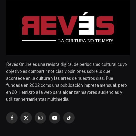
Revés Online es una revista digital de periodismo cultural cuyo
objetivo es compartir noticias y opiniones sobre lo que
acontece en la cultura y las artes de nuestros días. Fue
fundada en 2002 como una publicación impresa mensual, pero
en 2011 emigró a la web para alcanzar mayores audiencias y
utilizar herramientas multimedia.
Facebook
X
Instagram
YouTube
TikTok
(Twitter)