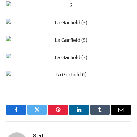
Facebook
Twitter
Pinterest
LinkedIn
Tumblr
Email
Staff