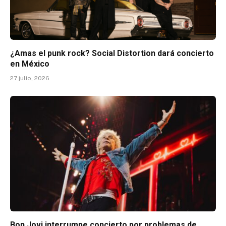
¿Amas el punk rock? Social Distortion dará concierto
en México
27 julio, 2026
Bon Jovi interrumpe concierto por problemas de