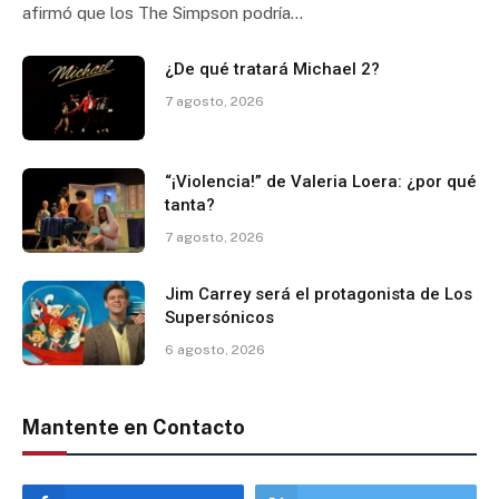
afirmó que los The Simpson podría…
¿De qué tratará Michael 2?
7 agosto, 2026
“¡Violencia!” de Valeria Loera: ¿por qué
tanta?
7 agosto, 2026
Jim Carrey será el protagonista de Los
Supersónicos
6 agosto, 2026
Mantente en Contacto