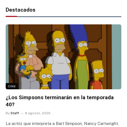
Destacados
CINE
¿Los Simpsons terminarán en la temporada
40?
By
Staff
8 agosto, 2026
La actriz que interpreta a Bart Simpson, Nancy Cartwright,