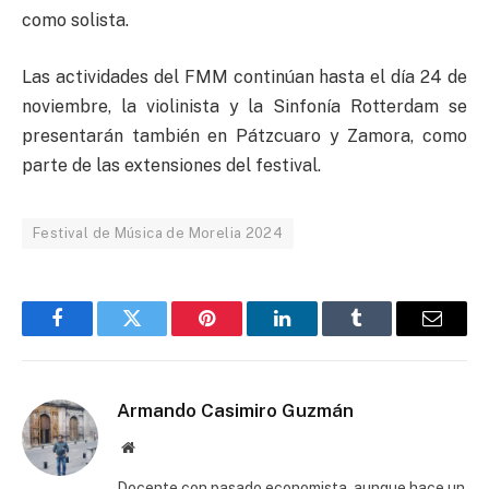
como solista.
Las actividades del FMM continúan hasta el día 24 de
noviembre, la violinista y la Sinfonía Rotterdam se
presentarán también en Pátzcuaro y Zamora, como
parte de las extensiones del festival.
Festival de Música de Morelia 2024
Facebook
Twitter
Pinterest
LinkedIn
Tumblr
Email
Armando Casimiro Guzmán
Website
Docente con pasado economista, aunque hace un