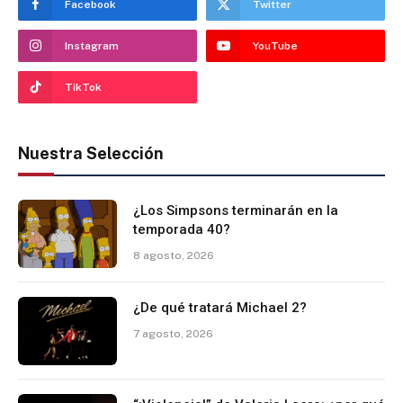
Facebook
Twitter
Instagram
YouTube
TikTok
Nuestra Selección
¿Los Simpsons terminarán en la
temporada 40?
8 agosto, 2026
¿De qué tratará Michael 2?
7 agosto, 2026