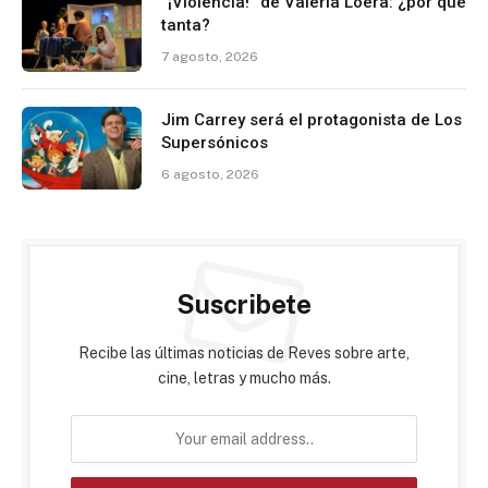
“¡Violencia!” de Valeria Loera: ¿por qué
tanta?
7 agosto, 2026
Jim Carrey será el protagonista de Los
Supersónicos
6 agosto, 2026
Suscribete
Recibe las últimas noticias de Reves sobre arte,
cine, letras y mucho más.