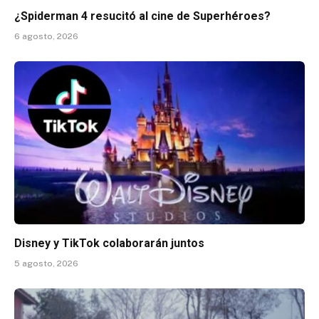
¿Spiderman 4 resucitó al cine de Superhéroes?
6 agosto, 2026
Disney y TikTok colaborarán juntos
5 agosto, 2026