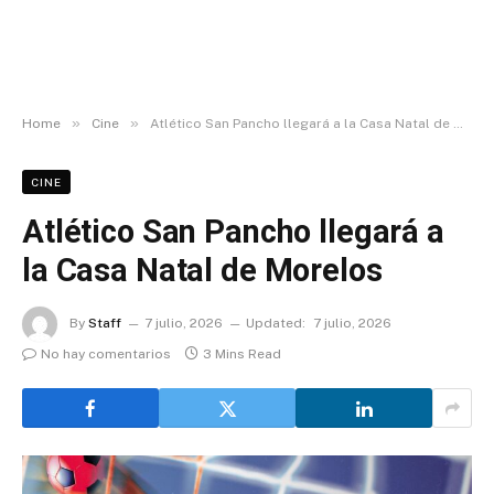
»
»
Home
Cine
Atlético San Pancho llegará a la Casa Natal de Morelos
CINE
Atlético San Pancho llegará a
la Casa Natal de Morelos
By
Staff
7 julio, 2026
Updated:
7 julio, 2026
No hay comentarios
3 Mins Read