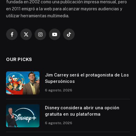
fundada en 2002 como una publicación impresa mensual, pero
en 2011 emigró a la web para alcanzar mayores audiencias y
utilizar herramientas multimedia.
Facebook
X
Instagram
YouTube
TikTok
(Twitter)
OUR PICKS
Jim Carrey será el protagonista de Los
Supersónicos
6 agosto, 2026
Disney considera abrir una opción
gratuita en su plataforma
6 agosto, 2026