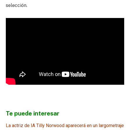
selección.
Te puede interesar
La actriz de IA Tilly Norwood aparecerá en un largometraje