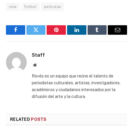
cine
Futbol
peliculas
Facebook
Twitter
Pinterest
LinkedIn
Tumblr
Email
Staff
Website
Revés es un equipo que reúne el talento de
periodistas culturales, artistas, investigadores,
académicos y ciudadanos interesados por la
difusión del arte y la cultura.
RELATED
POSTS