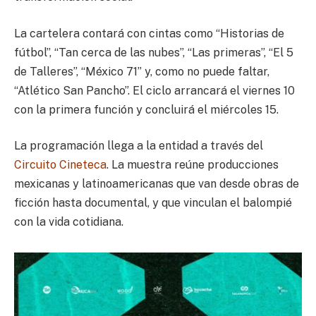
La cartelera contará con cintas como “Historias de
fútbol”, “Tan cerca de las nubes”, “Las primeras”, “El 5
de Talleres”, “México 71” y, como no puede faltar,
“Atlético San Pancho”. El ciclo arrancará el viernes 10
con la primera función y concluirá el miércoles 15.
La programación llega a la entidad a través del
Circuito Cineteca
. La muestra reúne producciones
mexicanas y latinoamericanas que van desde obras de
ficción hasta documental, y que vinculan el balompié
con la vida cotidiana.