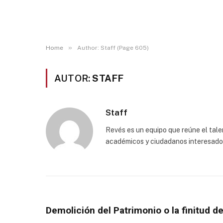
»
Home
Author: Staff (Page 605)
AUTOR:
STAFF
Staff
Revés es un equipo que reúne el talen
académicos y ciudadanos interesados p
Demolición del Patrimonio o la finitud d