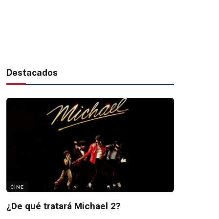
Destacados
CINE
¿De qué tratará Michael 2?