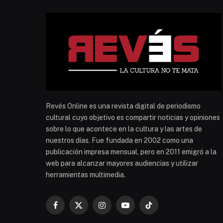
Revés Online es una revista digital de periodismo
cultural cuyo objetivo es compartir noticias y opiniones
sobre lo que acontece en la cultura y las artes de
nuestros días. Fue fundada en 2002 como una
publicación impresa mensual, pero en 2011 emigró a la
web para alcanzar mayores audiencias y utilizar
herramientas multimedia.
Facebook
X
Instagram
YouTube
TikTok
(Twitter)