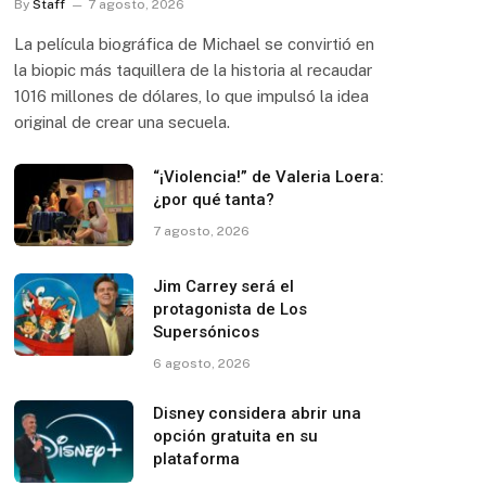
By
Staff
7 agosto, 2026
La película biográfica de Michael se convirtió en
la biopic más taquillera de la historia al recaudar
1016 millones de dólares, lo que impulsó la idea
original de crear una secuela.
“¡Violencia!” de Valeria Loera:
¿por qué tanta?
7 agosto, 2026
Jim Carrey será el
protagonista de Los
Supersónicos
6 agosto, 2026
Disney considera abrir una
opción gratuita en su
plataforma