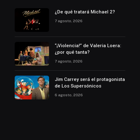
¿De qué tratará Michael 2?
7 agosto, 2026
“¡Violencia!” de Valeria Loera:
¿por qué tanta?
7 agosto, 2026
Jim Carrey será el protagonista
de Los Supersónicos
6 agosto, 2026