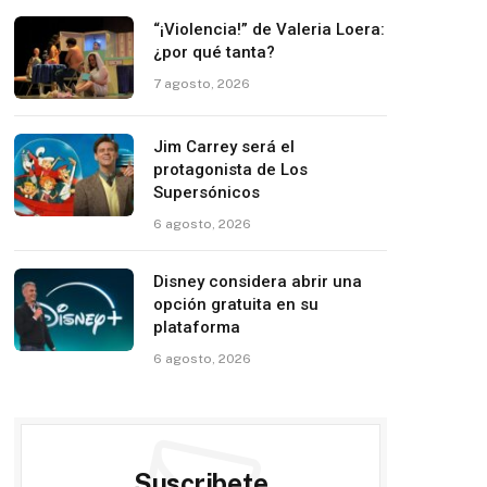
“¡Violencia!” de Valeria Loera:
¿por qué tanta?
7 agosto, 2026
Jim Carrey será el
protagonista de Los
Supersónicos
6 agosto, 2026
Disney considera abrir una
opción gratuita en su
plataforma
6 agosto, 2026
Suscribete