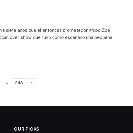
 ya siete años que el entonces prometedor grupo Zoé
 Rocanlover, show que tuvo como escenario una pequeña
…
Next
643
OUR PICKS