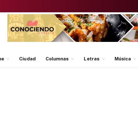
ne
Ciudad
Columnas
Letras
Música