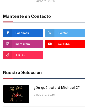
6 agosto, 2026
Mantente en Contacto
Facebook
Twitter
Instagram
YouTube
TikTok
Nuestra Selección
¿De qué tratará Michael 2?
7 agosto, 2026