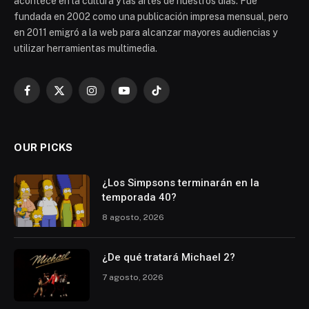
acontece en la cultura y las artes de nuestros días. Fue
fundada en 2002 como una publicación impresa mensual, pero
en 2011 emigró a la web para alcanzar mayores audiencias y
utilizar herramientas multimedia.
Facebook
X
Instagram
YouTube
TikTok
(Twitter)
OUR PICKS
¿Los Simpsons terminarán en la
temporada 40?
8 agosto, 2026
¿De qué tratará Michael 2?
7 agosto, 2026