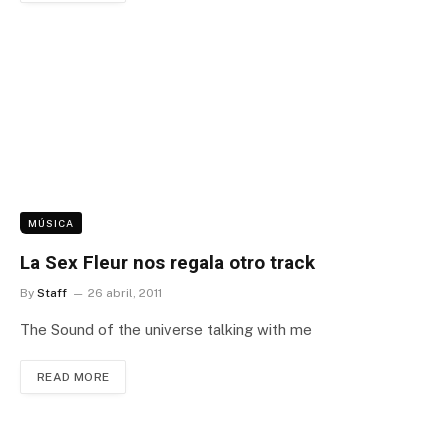
MÚSICA
La Sex Fleur nos regala otro track
By
Staff
26 abril, 2011
The Sound of the universe talking with me
READ MORE