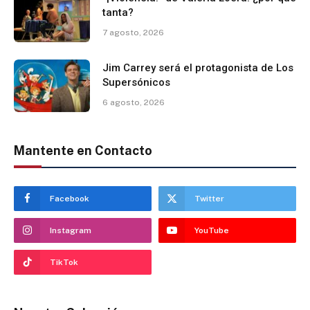
tanta?
7 agosto, 2026
Jim Carrey será el protagonista de Los
Supersónicos
6 agosto, 2026
Mantente en Contacto
Facebook
Twitter
Instagram
YouTube
TikTok