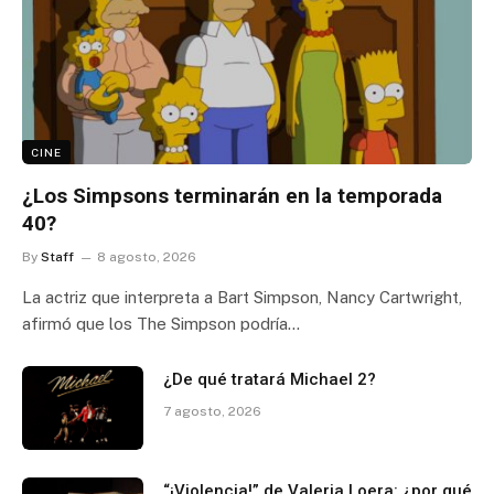
CINE
¿Los Simpsons terminarán en la temporada
40?
By
Staff
8 agosto, 2026
La actriz que interpreta a Bart Simpson, Nancy Cartwright,
afirmó que los The Simpson podría…
¿De qué tratará Michael 2?
7 agosto, 2026
“¡Violencia!” de Valeria Loera: ¿por qué