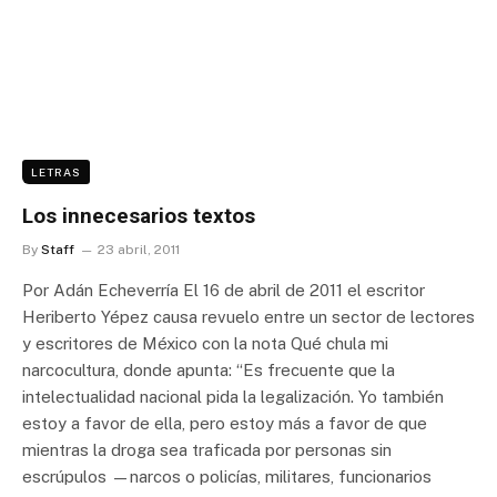
LETRAS
Los innecesarios textos
By
Staff
23 abril, 2011
Por Adán Echeverría El 16 de abril de 2011 el escritor
Heriberto Yépez causa revuelo entre un sector de lectores
y escritores de México con la nota Qué chula mi
narcocultura, donde apunta: “Es frecuente que la
intelectualidad nacional pida la legalización. Yo también
estoy a favor de ella, pero estoy más a favor de que
mientras la droga sea traficada por personas sin
escrúpulos —narcos o policías, militares, funcionarios