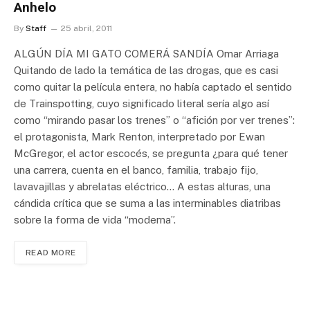
Anhelo
By
Staff
25 abril, 2011
ALGÚN DÍA MI GATO COMERÁ SANDÍA Omar Arriaga
Quitando de lado la temática de las drogas, que es casi
como quitar la película entera, no había captado el sentido
de Trainspotting, cuyo significado literal sería algo así
como “mirando pasar los trenes” o “afición por ver trenes”:
el protagonista, Mark Renton, interpretado por Ewan
McGregor, el actor escocés, se pregunta ¿para qué tener
una carrera, cuenta en el banco, familia, trabajo fijo,
lavavajillas y abrelatas eléctrico… A estas alturas, una
cándida crítica que se suma a las interminables diatribas
sobre la forma de vida “moderna”.
READ MORE