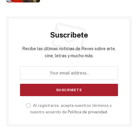
Suscribete
Recibe las últimas noticias de Reves sobre arte,
cine, letras y mucho más.
Al registrarse, acepta nuestros términos y
nuestro acuerdo de
Política de privacidad
.