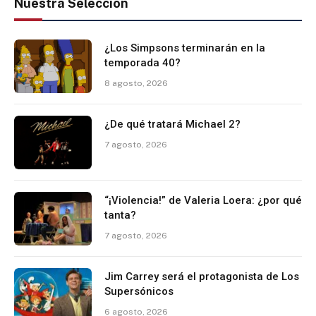
Nuestra Selección
¿Los Simpsons terminarán en la
temporada 40?
8 agosto, 2026
¿De qué tratará Michael 2?
7 agosto, 2026
“¡Violencia!” de Valeria Loera: ¿por qué
tanta?
7 agosto, 2026
Jim Carrey será el protagonista de Los
Supersónicos
6 agosto, 2026