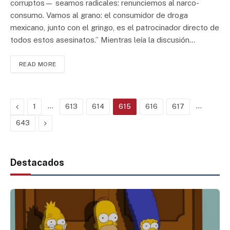
corruptos— seamos radicales: renunciemos al narco-
consumo. Vamos al grano: el consumidor de droga
mexicano, junto con el gringo, es el patrocinador directo de
todos estos asesinatos.” Mientras leía la discusión…
READ MORE
Previous
…
…
1
613
614
615
616
617
Next
643
Destacados