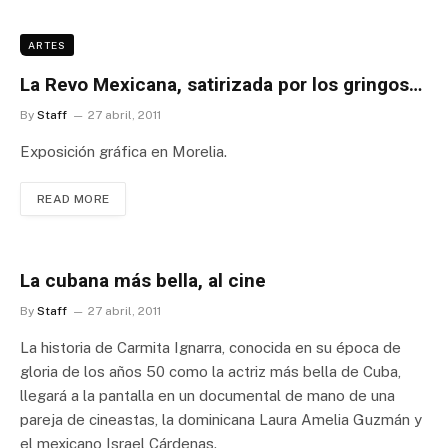
ARTES
La Revo Mexicana, satirizada por los gringos…
By
Staff
27 abril, 2011
Exposición gráfica en Morelia.
READ MORE
La cubana más bella, al cine
By
Staff
27 abril, 2011
La historia de Carmita Ignarra, conocida en su época de
gloria de los años 50 como la actriz más bella de Cuba,
llegará a la pantalla en un documental de mano de una
pareja de cineastas, la dominicana Laura Amelia Guzmán y
el mexicano Israel Cárdenas.