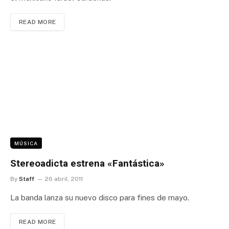
READ MORE
MÚSICA
Stereoadicta estrena «Fantástica»
By
Staff
26 abril, 2011
La banda lanza su nuevo disco para fines de mayo.
READ MORE