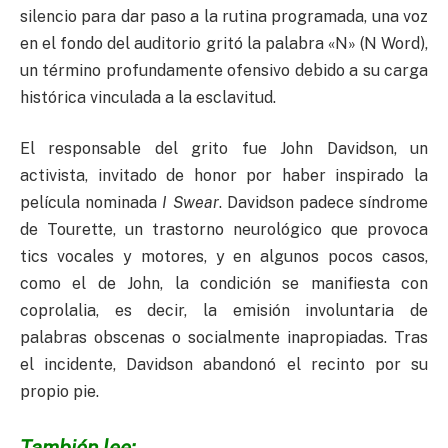
silencio para dar paso a la rutina programada, una voz
en el fondo del auditorio gritó la palabra «N» (N Word),
un término profundamente ofensivo debido a su carga
histórica vinculada a la esclavitud.
El responsable del grito fue John Davidson, un
activista, invitado de honor por haber inspirado la
película nominada
I Swear
. Davidson padece síndrome
de Tourette, un trastorno neurológico que provoca
tics vocales y motores, y en algunos pocos casos,
como el de John, la condición se manifiesta con
coprolalia, es decir, la emisión involuntaria de
palabras obscenas o socialmente inapropiadas. Tras
el incidente, Davidson abandonó el recinto por su
propio pie.
También lee: