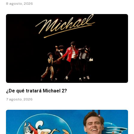
8 agosto, 2026
¿De qué tratará Michael 2?
7 agosto, 2026