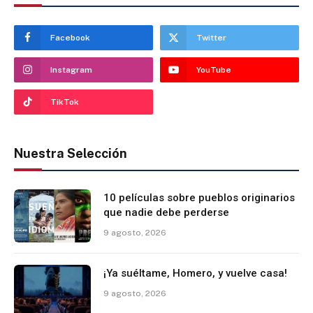
Facebook
Twitter
Instagram
YouTube
TikTok
Nuestra Selección
10 películas sobre pueblos originarios
que nadie debe perderse
9 agosto, 2026
¡Ya suéltame, Homero, y vuelve casa!
9 agosto, 2026