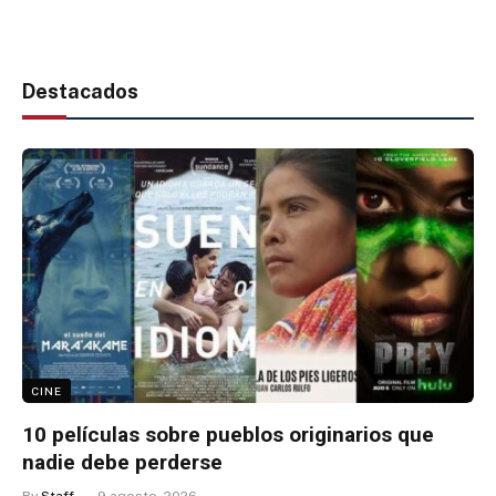
Destacados
CINE
10 películas sobre pueblos originarios que
nadie debe perderse
By
Staff
9 agosto, 2026