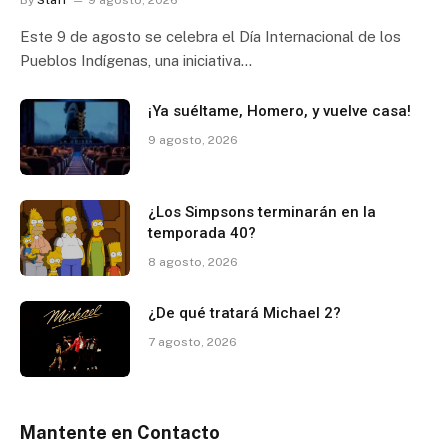
Este 9 de agosto se celebra el Día Internacional de los
Pueblos Indígenas, una iniciativa…
¡Ya suéltame, Homero, y vuelve casa!
9 agosto, 2026
¿Los Simpsons terminarán en la
temporada 40?
8 agosto, 2026
¿De qué tratará Michael 2?
7 agosto, 2026
Mantente en Contacto