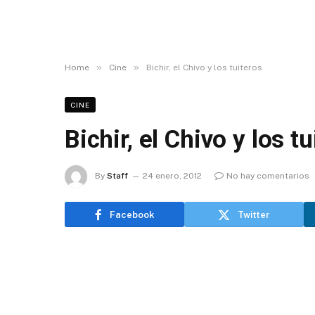
»
»
Home
Cine
Bichir, el Chivo y los tuiteros
CINE
Bichir, el Chivo y los t
By
Staff
24 enero, 2012
No hay comentarios
Facebook
Twitter