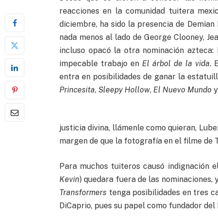
reacciones en la comunidad tuitera mexi
diciembre, ha sido la presencia de Demian
nada menos al lado de George Clooney, Jea
incluso opacó la otra nominación azteca
impecable trabajo en
El árbol de la vida
. 
entra en posibilidades de ganar la estatui
Princesita
,
Sleepy Hollow
,
El Nuevo Mundo
justicia divina, llámenle como quieran, Lub
margen de que la fotografía en el filme de
Para muchos tuiteros causó indignación el
Kevin
) quedara fuera de las nominaciones, 
Transformers
tenga posibilidades en tres c
DiCaprio, pues su papel como fundador del