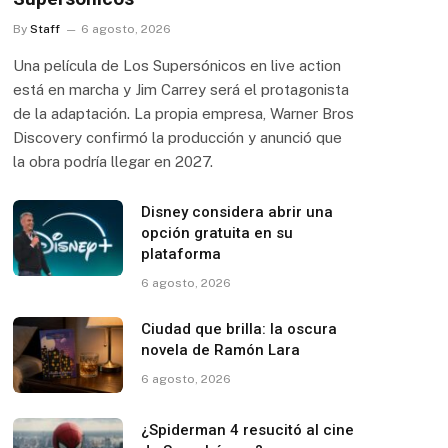
By
Staff
6 agosto, 2026
Una película de Los Supersónicos en live action
está en marcha y Jim Carrey será el protagonista
de la adaptación. La propia empresa, Warner Bros
Discovery confirmó la producción y anunció que
la obra podría llegar en 2027.
Disney considera abrir una
opción gratuita en su
plataforma
6 agosto, 2026
Ciudad que brilla: la oscura
novela de Ramón Lara
6 agosto, 2026
¿Spiderman 4 resucitó al cine