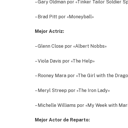
– Gary Oldman por «Tinker Tailor Soldier S
– Brad Pitt por «Moneyball»
Mejor Actriz:
– Glenn Close por «Albert Nobbs»
– Viola Davis por «The Help»
– Rooney Mara por «The Girl with the Drag
– Meryl Streep por «The Iron Lady»
– Michelle Williams por «My Week with Mar
Mejor Actor de Reparto: