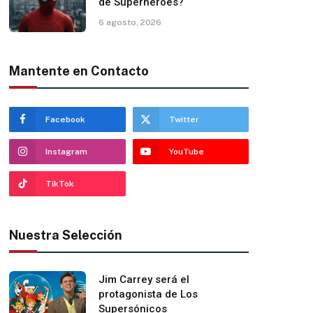
de Superhéroes?
6 agosto, 2026
Mantente en Contacto
Facebook
Twitter
Instagram
YouTube
TikTok
Nuestra Selección
Jim Carrey será el
protagonista de Los
Supersónicos