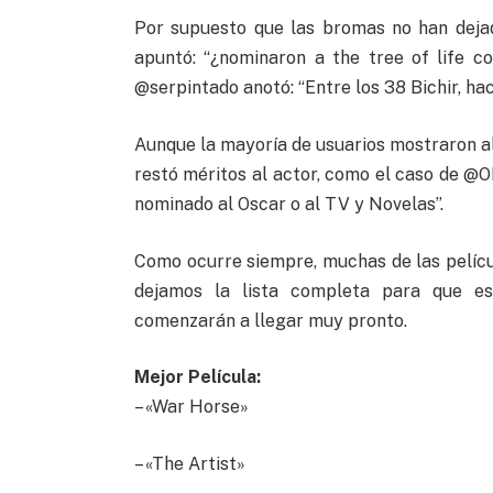
Por supuesto que las bromas no han dejado
apuntó: “¿nominaron a the tree of life c
@serpintado anotó: “Entre los 38 Bichir, hac
Aunque la mayoría de usuarios mostraron ale
restó méritos al actor, como el caso de @OM
nominado al Oscar o al TV y Novelas”.
Como ocurre siempre, muchas de las pelícu
dejamos la lista completa para que es
comenzarán a llegar muy pronto.
Mejor Película:
– «War Horse»
– «The Artist»