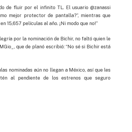
 de fluir por el infinito TL. El usuario @zanassi
omo mejor protector de pantalla?”, mientras que
en 15,657 películas al año. ¡Ni modo que no!”
gría por la nominación de Bichir, no faltó quien le
Gio_, que de planó escribió: “No sé si Bichir está
las nominadas aún no llegan a México, así que les
tén al pendiente de los estrenos que seguro