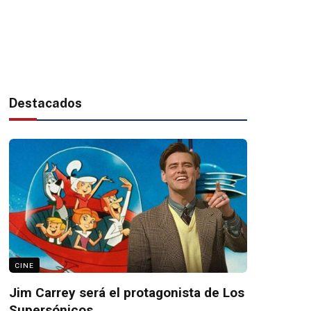
Destacados
CINE
Jim Carrey será el protagonista de Los
Supersónicos