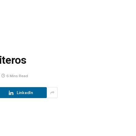
uiteros
6 Mins Read
LinkedIn