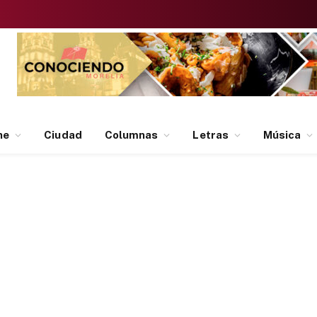
ne
Ciudad
Columnas
Letras
Música