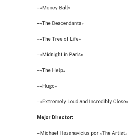
– «Money Ball»
– «The Descendants»
– «The Tree of Life»
– «Midnight in Paris»
– «The Help»
– «Hugo»
– «Extremely Loud and Incredibly Close»
Mejor Director:
– Michael Hazanavicius por «The Artist»