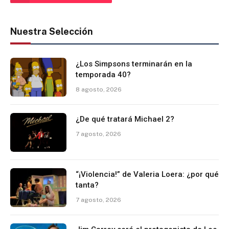
Nuestra Selección
¿Los Simpsons terminarán en la
temporada 40?
8 agosto, 2026
¿De qué tratará Michael 2?
7 agosto, 2026
“¡Violencia!” de Valeria Loera: ¿por qué
tanta?
7 agosto, 2026