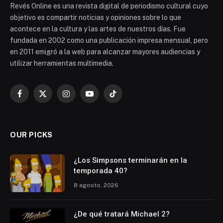
Revés Online es una revista digital de periodismo cultural cuyo
objetivo es compartir noticias y opiniones sobre lo que
acontece en la cultura y las artes de nuestros días. Fue
fundada en 2002 como una publicación impresa mensual, pero
en 2011 emigró a la web para alcanzar mayores audiencias y
utilizar herramientas multimedia.
Facebook
X
Instagram
YouTube
TikTok
(Twitter)
OUR PICKS
¿Los Simpsons terminarán en la
temporada 40?
8 agosto, 2026
¿De qué tratará Michael 2?