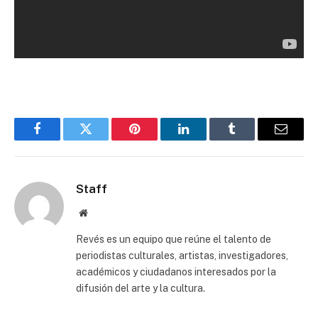
Facebook
Twitter
Pinterest
LinkedIn
Tumblr
Email
Staff
Website
Revés es un equipo que reúne el talento de
periodistas culturales, artistas, investigadores,
académicos y ciudadanos interesados por la
difusión del arte y la cultura.