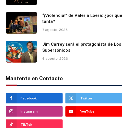
“¡Violencia!” de Valeria Loera: ¿por qué
tanta?
7 agosto, 2026
Jim Carrey será el protagonista de Los
Supersónicos
6 agosto, 2026
Mantente en Contacto
Facebook
Twitter
Instagram
YouTube
TikTok