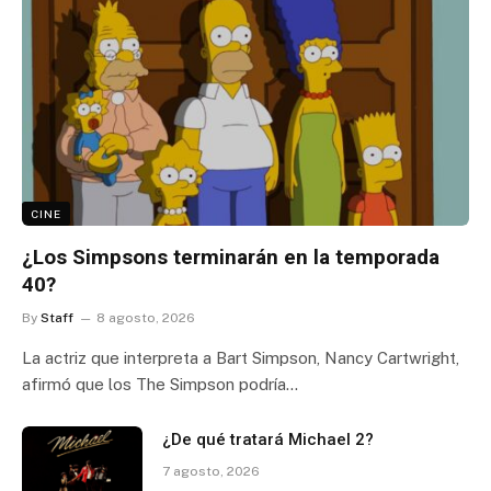
CINE
¿Los Simpsons terminarán en la temporada
40?
By
Staff
8 agosto, 2026
La actriz que interpreta a Bart Simpson, Nancy Cartwright,
afirmó que los The Simpson podría…
¿De qué tratará Michael 2?
7 agosto, 2026