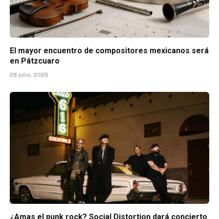
El mayor encuentro de compositores mexicanos será
en Pátzcuaro
28 julio, 2026
¿Amas el punk rock? Social Distortion dará concierto