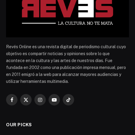
Revés Online es una revista digital de periodismo cultural cuyo
objetivo es compartir noticias y opiniones sobre lo que
acontece en la cultura y las artes de nuestros días. Fue
fundada en 2002 como una publicación impresa mensual, pero
en 2011 emigró a la web para alcanzar mayores audiencias y
utilizar herramientas multimedia.
Facebook
X
Instagram
YouTube
TikTok
(Twitter)
OUR PICKS