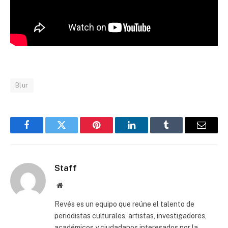
Blur
Facebook
Twitter
Pinterest
LinkedIn
Tumblr
Email
Staff
Website
Revés es un equipo que reúne el talento de
periodistas culturales, artistas, investigadores,
académicos y ciudadanos interesados por la