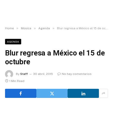
»
»
»
Home
Música
Agenda
Blur regresa a México el 15 de octubre
AGENDA
Blur regresa a México el 15 de
octubre
By
Staff
30 abril, 2015
No hay comentarios
1 Min Read