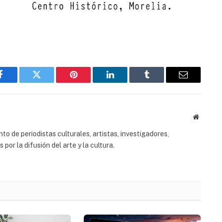
Facebook
Twitter
Pinterest
LinkedIn
Tumblr
Email
Website
to de periodistas culturales, artistas, investigadores,
or la difusión del arte y la cultura.