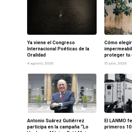
Ya viene el Congreso
Cómo elegi
Internacional Poéticas de la
impermeabil
Oralidad
proteger tu
4 agosto, 2026
15 julio, 2026
Antonio Suárez Gutiérrez
El LANMO fe
participa en la campaña “Lo
primeros 10