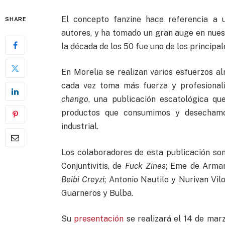
El concepto fanzine hace referencia a 
SHARE
autores, y ha tomado un gran auge en nuest
la década de los 50 fue uno de los principa
En Morelia se realizan varios esfuerzos al
cada vez toma más fuerza y profesiona
chango
, una publicación escatológica que
productos que consumimos y desechamo
industrial.
Los colaboradores de esta publicación son
Conjuntivitis, de
Fuck Zines
; Eme de Armar
Beibi Creyzi
; Antonio Nautilo y Nurivan Vilo
Guarneros y Bulba.
Su
presentación
se realizará el 14 de marz