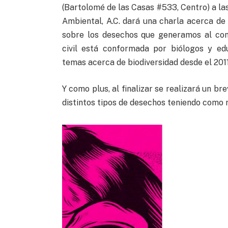
(Bartolomé de las Casas #533, Centro) a las
Ambiental, A.C. dará una charla acerca de
sobre los desechos que generamos al con
civil está conformada por biólogos y ed
temas acerca de biodiversidad desde el 2011
Y como plus, al finalizar se realizará un bre
distintos tipos de desechos teniendo como r