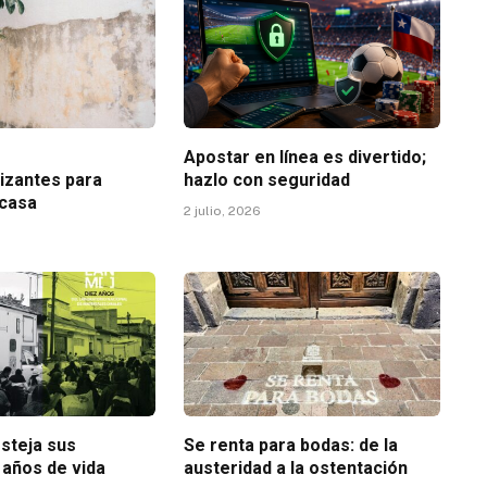
r
Apostar en línea es divertido;
izantes para
hazlo con seguridad
 casa
2 julio, 2026
steja sus
Se renta para bodas: de la
 años de vida
austeridad a la ostentación