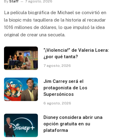
By
Staff
7 agosto, 2026
La película biográfica de Michael se convirtió en
la biopic más taquillera de la historia al recaudar
1016 millones de dólares, lo que impulsó la idea
original de crear una secuela.
“¡Violencia!” de Valeria Loera:
¿por qué tanta?
7 agosto, 2026
Jim Carrey será el
protagonista de Los
Supersónicos
6 agosto, 2026
Disney considera abrir una
opción gratuita en su
plataforma