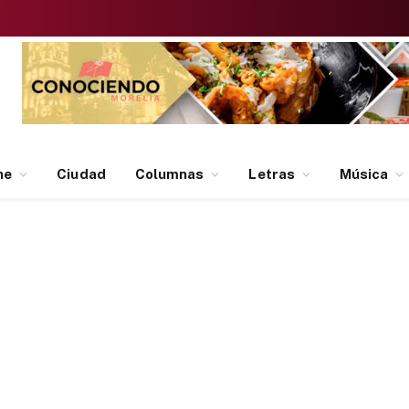
ne
Ciudad
Columnas
Letras
Música