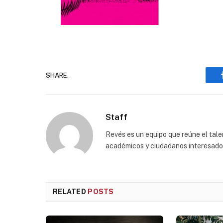
SHARE.
Staff
Revés es un equipo que reúne el talen
académicos y ciudadanos interesados p
RELATED
POSTS