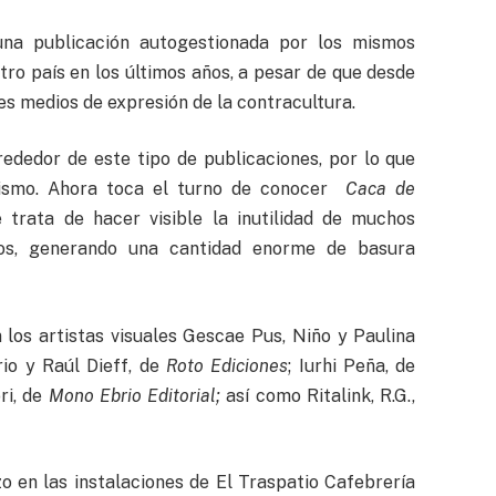
una publicación autogestionada por los mismos
ro país en los últimos años, a pesar de que desde
les medios de expresión de la contracultura.
rededor de este tipo de publicaciones, por lo que
lismo. Ahora toca el turno de conocer
Caca de
 trata de hacer visible la inutilidad de muchos
s, generando una cantidad enorme de basura
 los artistas visuales Gescae Pus, Niño y Paulina
io y Raúl Dieff, de
Roto Ediciones
; Iurhi Peña, de
ri, de
Mono Ebrio Editorial;
así como Ritalink, R.G.,
o en las instalaciones de El Traspatio Cafebrería