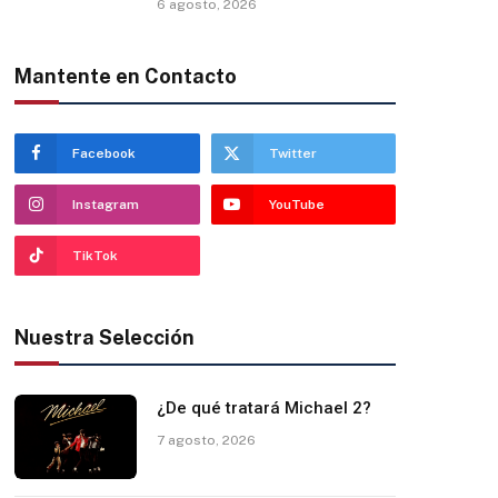
6 agosto, 2026
Mantente en Contacto
Facebook
Twitter
Instagram
YouTube
TikTok
Nuestra Selección
¿De qué tratará Michael 2?
7 agosto, 2026