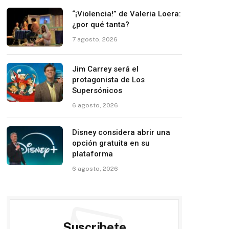
“¡Violencia!” de Valeria Loera:
¿por qué tanta?
7 agosto, 2026
Jim Carrey será el
protagonista de Los
Supersónicos
6 agosto, 2026
Disney considera abrir una
opción gratuita en su
plataforma
6 agosto, 2026
Suscribete