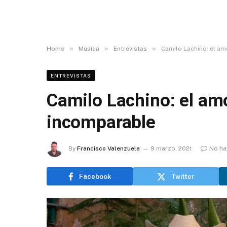
»
»
»
Home
Música
Entrevistas
Camilo Lachino: el am
ENTREVISTAS
Camilo Lachino: el am
incomparable
By
Francisco Valenzuela
9 marzo, 2021
No ha
Facebook
Twitter