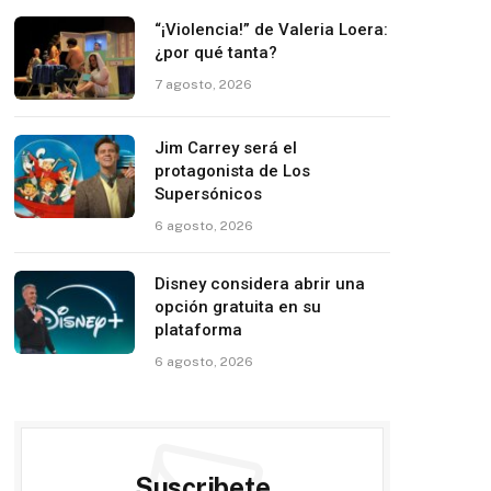
“¡Violencia!” de Valeria Loera:
¿por qué tanta?
7 agosto, 2026
Jim Carrey será el
protagonista de Los
Supersónicos
6 agosto, 2026
Disney considera abrir una
opción gratuita en su
plataforma
6 agosto, 2026
Suscribete