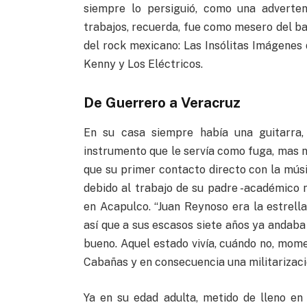
siempre lo persiguió, como una adverten
trabajos, recuerda, fue como mesero del ba
del rock mexicano: Las Insólitas Imágenes 
Kenny y Los Eléctricos.
De Guerrero a Veracruz
En su casa siempre había una guitarra,
instrumento que le servía como fuga, mas n
que su primer contacto directo con la músic
debido al trabajo de su padre -académico nic
en Acapulco. “Juan Reynoso era la estrella
así que a sus escasos siete años ya anda
bueno. Aquel estado vivía, cuándo no, mome
Cabañas y en consecuencia una militarizaci
Ya en su edad adulta, metido de lleno en 