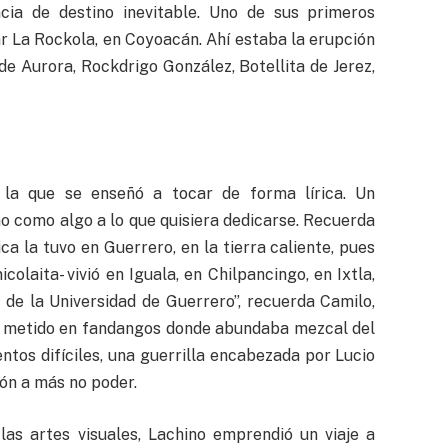
cia de destino inevitable. Uno de sus primeros
r La Rockola, en Coyoacán. Ahí estaba la erupción
de Aurora, Rockdrigo González, Botellita de Jerez,
 la que se enseñó a tocar de forma lírica. Un
o como algo a lo que quisiera dedicarse. Recuerda
a la tuvo en Guerrero, en la tierra caliente, pues
olaita- vivió en Iguala, en Chilpancingo, en Ixtla,
 de la Universidad de Guerrero”, recuerda Camilo,
ba metido en fandangos donde abundaba mezcal del
ntos difíciles, una guerrilla encabezada por Lucio
ón a más no poder.
las artes visuales, Lachino emprendió un viaje a