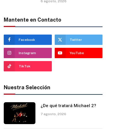
6 agosto, 2026
Mantente en Contacto
Facebook
Twitter
Instagram
YouTube
TikTok
Nuestra Selección
¿De qué tratará Michael 2?
7 agosto, 2026