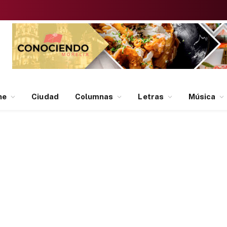
ne
Ciudad
Columnas
Letras
Música