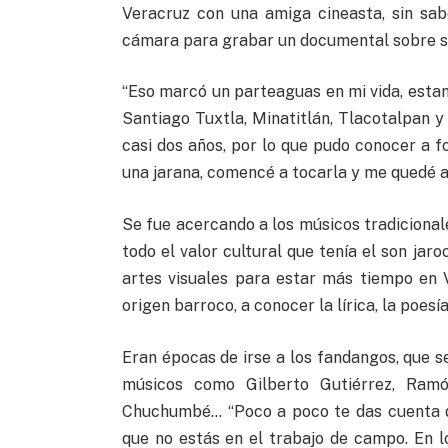
Veracruz con una amiga cineasta, sin sab
cámara para grabar un documental sobre so
“Eso marcó un parteaguas en mi vida, esta
Santiago Tuxtla, Minatitlán, Tlacotalpan y 
casi dos años, por lo que pudo conocer a 
una jarana, comencé a tocarla y me quedé a v
Se fue acercando a los músicos tradicional
todo el valor cultural que tenía el son jar
artes visuales para estar más tiempo en 
origen barroco, a conocer la lírica, la poesía
Eran épocas de irse a los fandangos, que se
músicos como Gilberto Gutiérrez, Ramó
Chuchumbé… “Poco a poco te das cuenta q
que no estás en el trabajo de campo. En l