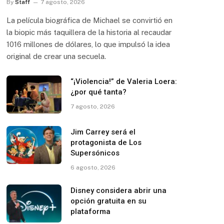
By
Staff
7 agosto, 2026
La película biográfica de Michael se convirtió en
la biopic más taquillera de la historia al recaudar
1016 millones de dólares, lo que impulsó la idea
original de crear una secuela.
“¡Violencia!” de Valeria Loera:
¿por qué tanta?
7 agosto, 2026
Jim Carrey será el
protagonista de Los
Supersónicos
6 agosto, 2026
Disney considera abrir una
opción gratuita en su
plataforma