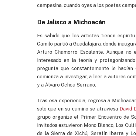
campesina, cuando oyes a los poetas campes
De Jalisco a Michoacán
Es sabido que los artistas tienen espíri
Camilo partió a Guadalajara, donde inaugur
Arturo Chamorro Escalante. Aunque no er
interesado en la teoría y protagonizando
pregunta que constantemente le hacían e
comienza a investigar, a leer a autores co
y a Álvaro Ochoa Serrano.
Tras esa experiencia, regresa a Michoacán
solo que en su camino se atraviesa
David 
grupo organiza el Primer Encuentro de Son
invitados estuvieron Mono Blanco, Los Cult
de la Sierra de Xichú, Serafín Ibarra y L