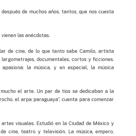
 después de muchos años, tantos, que nos cuesta
s vienen las anécdotas.
ar de cine, de lo que tanto sabe Camilo, artista
 largometrajes, documentales, cortos y ficciones.
apasiona: la música, y en especial, la música
 mucho el arte. Un par de tíos se dedicaban a la
arocho, el arpa paraguaya”, cuenta para comenzar
 artes visuales. Estudió en la Ciudad de México y
e cine, teatro y televisión. La música, empero,