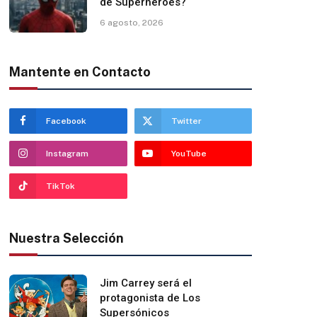
de Superhéroes?
6 agosto, 2026
Mantente en Contacto
Facebook
Twitter
Instagram
YouTube
TikTok
Nuestra Selección
Jim Carrey será el
protagonista de Los
Supersónicos