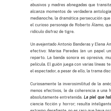
abusivos y madres abnegadas que transita
alcanza momentos de verdadera antología:
medianoche, la dramática persecución que 
el curioso personaje de Roberto Álamo, qu
ridículo disfraz de tigre.
Un avejentado Antonio Banderas y Elena A
efectivo: Marisa Paredes (en un papel u
reparto. La banda sonora es opresiva, mu
película. El guión juega con varias líneas 
el espectador, a pesar de ello, la trama disc
Curiosamente la inverosimilitud de la ané
menos efectivos, le da coherencia a una 
absolutamente entretenida.
La piel que ha
ciencia ficción y horror; resulta intelige
extremo desafiante, no es raro que haya pr