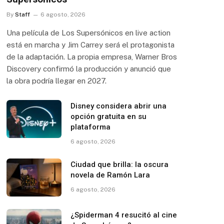
By
Staff
6 agosto, 2026
Una película de Los Supersónicos en live action
está en marcha y Jim Carrey será el protagonista
de la adaptación. La propia empresa, Warner Bros
Discovery confirmó la producción y anunció que
la obra podría llegar en 2027.
Disney considera abrir una
opción gratuita en su
plataforma
6 agosto, 2026
Ciudad que brilla: la oscura
novela de Ramón Lara
6 agosto, 2026
¿Spiderman 4 resucitó al cine