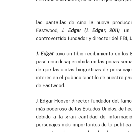
las pantallas de cine la nueva producci
Eastwood,
J. Edgar (J. Edgar, 2011)
, un
controvertido fundador y director del FBI, J
J. Edgar
tuvo un tibio recibimiento en los 
pasó casi desapercibida en las pocas sema
de que las cintas biográficas de personaj
interés en el público cinéfilo de nuestro pa
de Eastwood.
J. Edgar Hoover director fundador del famo
más poderoso de los Estados Unidos, de he
debido a la gran cantidad de informació
personajes más importantes de la política