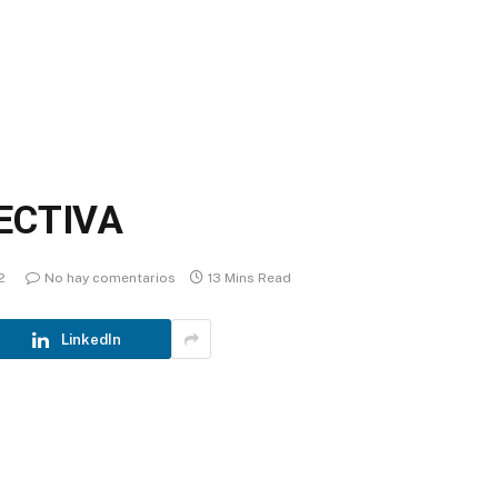
ECTIVA
2
No hay comentarios
13 Mins Read
LinkedIn