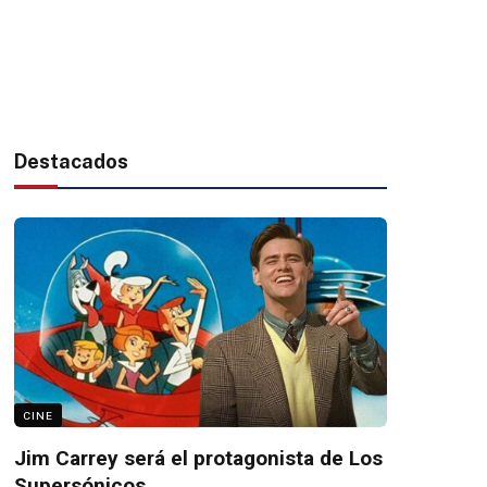
Destacados
CINE
Jim Carrey será el protagonista de Los
Supersónicos