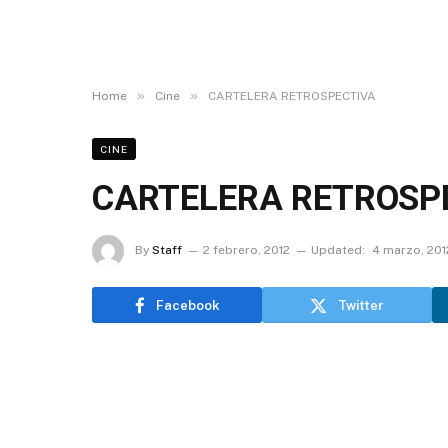
»
»
Home
Cine
CARTELERA RETROSPECTIVA
CINE
CARTELERA RETROSP
By
Staff
2 febrero, 2012
Updated:
4 marzo, 201
Facebook
Twitter