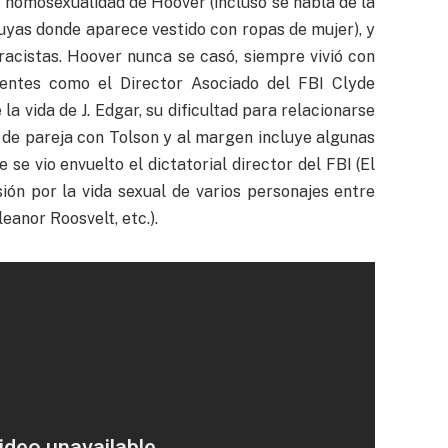
 homosexualidad de Hoover (incluso se habla de la
suyas donde aparece vestido con ropas de mujer), y
racistas. Hoover nunca se casó, siempre vivió con
entes como el Director Asociado del FBI Clyde
a vida de J. Edgar, su dificultad para relacionarse
 de pareja con Tolson y al margen incluye algunas
se vio envuelto el dictatorial director del FBI (El
ión por la vida sexual de varios personajes entre
eanor Roosvelt, etc.).