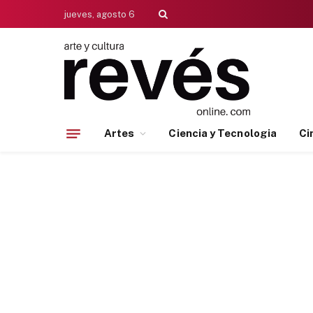
jueves, agosto 6
Artes
Ciencia y Tecnologia
Ci