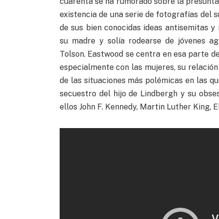
cuarenta se ha rumorado sobre la presunta
existencia de una serie de fotografías del 
de sus bien conocidas ideas antisemitas y 
su madre y solía rodearse de jóvenes ag
Tolson. Eastwood se centra en esa parte de l
especialmente con las mujeres, su relación
de las situaciones más polémicas en las que 
secuestro del hijo de Lindbergh y su obses
ellos John F. Kennedy, Martin Luther King, El