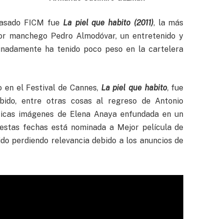
 pasado FICM fue
La piel que habito (2011)
, la más
ador manchego Pedro Almodóvar, un entretenido y
nadamente ha tenido poco peso en la cartelera
 en el Festival de Cannes,
La piel que habito
, fue
bido, entre otras cosas al regreso de Antonio
ticas imágenes de Elena Anaya enfundada en un
 estas fechas está nominada a Mejor película de
ido perdiendo relevancia debido a los anuncios de