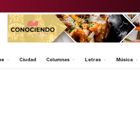
ne
Ciudad
Columnas
Letras
Música