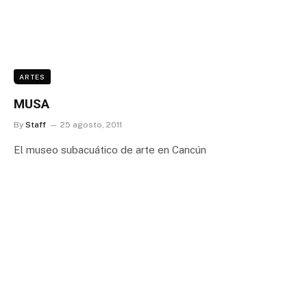
ARTES
MUSA
By
Staff
25 agosto, 2011
El museo subacuático de arte en Cancún