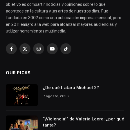
objetivo es compartir noticias y opiniones sobre lo que
acontece en la cultura y las artes de nuestros días. Fue
fundada en 2002 como una publicación impresa mensual, pero
en 2011 emigró a la web para alcanzar mayores audiencias y
utilizar herramientas multimedia.
Facebook
X
Instagram
YouTube
TikTok
(Twitter)
OUR PICKS
¿De qué tratará Michael 2?
7 agosto, 2026
“¡Violencia!” de Valeria Loera: ¿por qué
tanta?