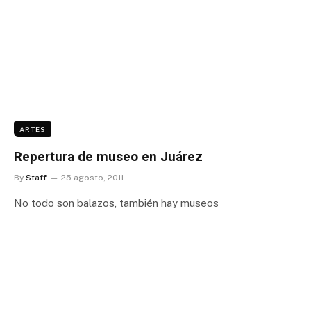
ARTES
Repertura de museo en Juárez
By
Staff
25 agosto, 2011
No todo son balazos, también hay museos