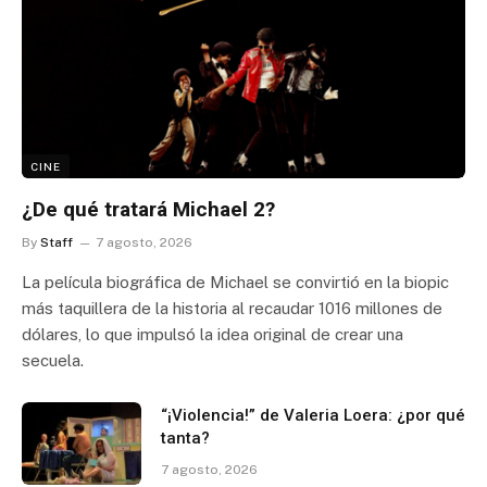
CINE
¿De qué tratará Michael 2?
By
Staff
7 agosto, 2026
La película biográfica de Michael se convirtió en la biopic
más taquillera de la historia al recaudar 1016 millones de
dólares, lo que impulsó la idea original de crear una
secuela.
“¡Violencia!” de Valeria Loera: ¿por qué
tanta?
7 agosto, 2026