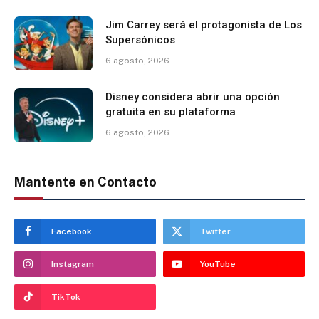
Jim Carrey será el protagonista de Los
Supersónicos
6 agosto, 2026
Disney considera abrir una opción
gratuita en su plataforma
6 agosto, 2026
Mantente en Contacto
Facebook
Twitter
Instagram
YouTube
TikTok