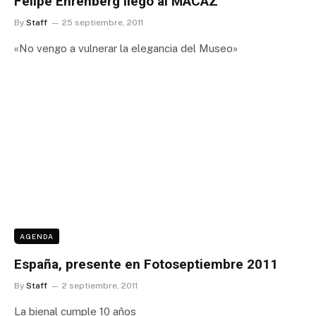
Felipe Ehrenberg llegó al MACAZ
By
Staff
25 septiembre, 2011
«No vengo a vulnerar la elegancia del Museo»
AGENDA
España, presente en Fotoseptiembre 2011
By
Staff
2 septiembre, 2011
La bienal cumple 10 años