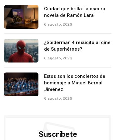
Ciudad que brilla: la oscura
novela de Ramón Lara
6 agosto, 2026
¿Spiderman 4 resucitó al cine
de Superhéroes?
6 agosto, 2026
Estos son los conciertos de
homenaje a Miguel Bernal
Jiménez
6 agosto, 2026
Suscribete