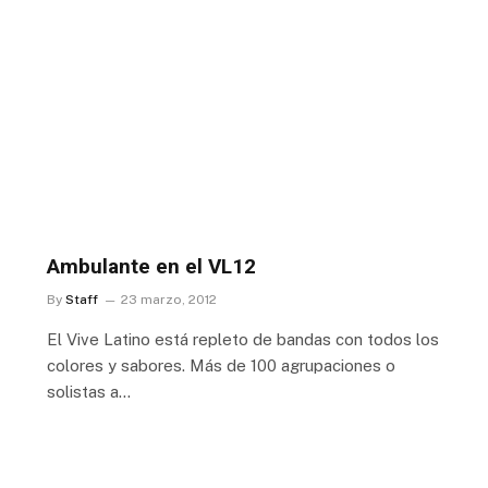
Ambulante en el VL12
By
Staff
23 marzo, 2012
El Vive Latino está repleto de bandas con todos los
colores y sabores. Más de 100 agrupaciones o
solistas a…