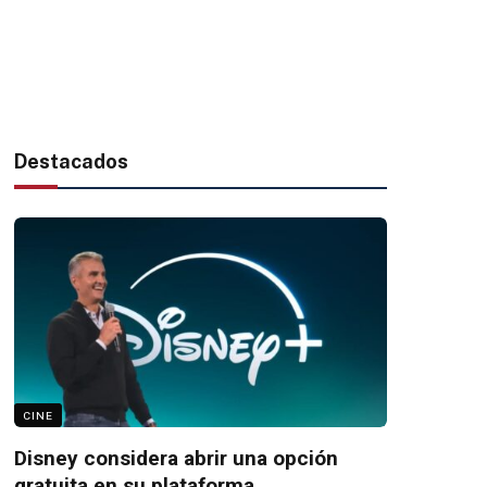
Destacados
CINE
Disney considera abrir una opción
gratuita en su plataforma