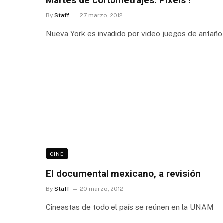
Martes de cortometrajes: Pixels !
By
Staff
27 marzo, 2012
Nueva York es invadido por video juegos de antaño
CINE
El documental mexicano, a revisión
By
Staff
20 marzo, 2012
Cineastas de todo el país se reúnen en la UNAM