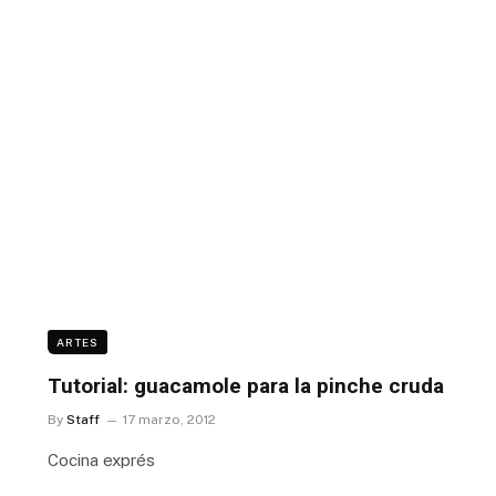
ARTES
Tutorial: guacamole para la pinche cruda
By
Staff
17 marzo, 2012
Cocina exprés