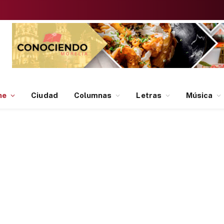
ne
Ciudad
Columnas
Letras
Música