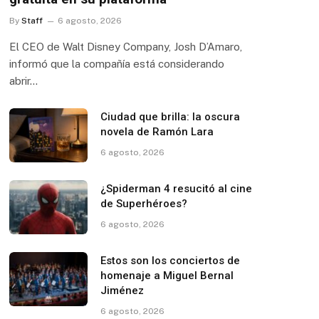
By
Staff
6 agosto, 2026
El CEO de Walt Disney Company, Josh D’Amaro,
informó que la compañía está considerando
abrir…
Ciudad que brilla: la oscura
novela de Ramón Lara
6 agosto, 2026
¿Spiderman 4 resucitó al cine
de Superhéroes?
6 agosto, 2026
Estos son los conciertos de
homenaje a Miguel Bernal
Jiménez
6 agosto, 2026