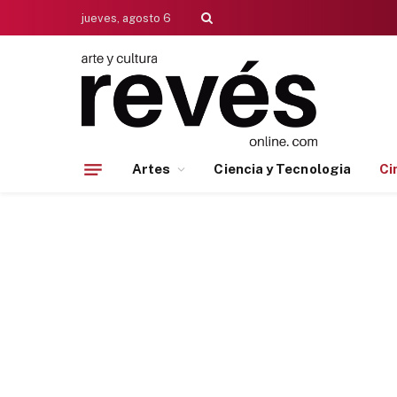
jueves, agosto 6
Artes
Ciencia y Tecnologia
Ci