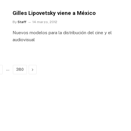
Gilles Lipovetsky viene a México
By
Staff
14 marzo, 2012
Nuevos modelos para la distribución del cine y el
audiovisual
…
Next
380