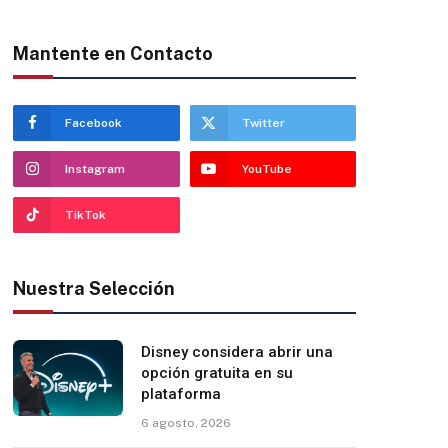
Mantente en Contacto
Facebook
Twitter
Instagram
YouTube
TikTok
Nuestra Selección
Disney considera abrir una
opción gratuita en su
plataforma
6 agosto, 2026