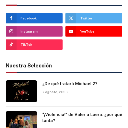
Facebook
Twitter
Instagram
YouTube
TikTok
Nuestra Selección
¿De qué tratará Michael 2?
7 agosto, 2026
“¡Violencia!” de Valeria Loera: ¿por qué
tanta?