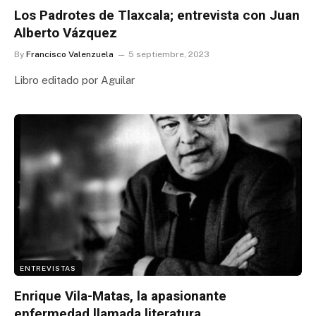
Los Padrotes de Tlaxcala; entrevista con Juan
Alberto Vázquez
By
Francisco Valenzuela
5 septiembre, 2023
Libro editado por Aguilar
ENTREVISTAS
Enrique Vila-Matas, la apasionante
enfermedad llamada literatura