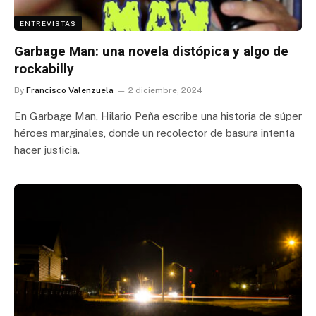
ENTREVISTAS
Garbage Man: una novela distópica y algo de
rockabilly
By
Francisco Valenzuela
2 diciembre, 2024
En Garbage Man, Hilario Peña escribe una historia de súper
héroes marginales, donde un recolector de basura intenta
hacer justicia.