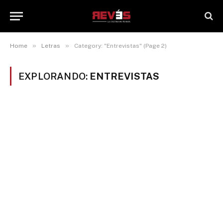
»
»
Home
Letras
Category: "Entrevistas" (Page 2)
EXPLORANDO:
ENTREVISTAS