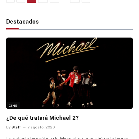
Destacados
CINE
¿De qué tratará Michael 2?
By
Staff
7 agosto, 2026
La película biográfica de Michael se convirtió en la biopic