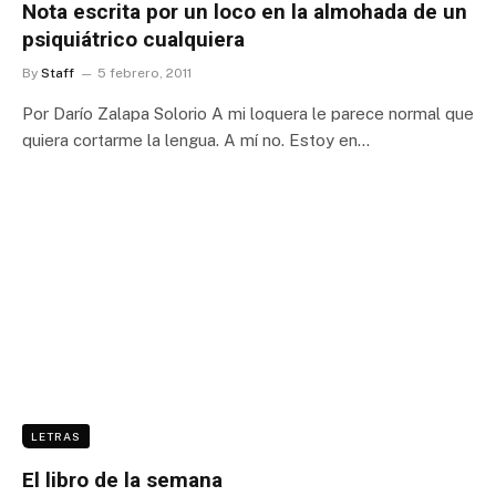
Nota escrita por un loco en la almohada de un
psiquiátrico cualquiera
By
Staff
5 febrero, 2011
Por Darío Zalapa Solorio A mi loquera le parece normal que
quiera cortarme la lengua. A mí no. Estoy en…
LETRAS
El libro de la semana