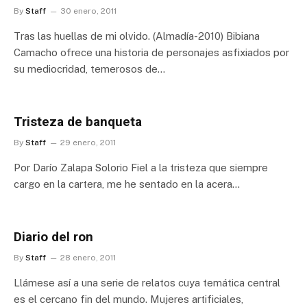
By
Staff
30 enero, 2011
Tras las huellas de mi olvido. (Almadía-2010) Bibiana
Camacho ofrece una historia de personajes asfixiados por
su mediocridad, temerosos de…
Tristeza de banqueta
By
Staff
29 enero, 2011
Por Darío Zalapa Solorio Fiel a la tristeza que siempre
cargo en la cartera, me he sentado en la acera…
Diario del ron
By
Staff
28 enero, 2011
Llámese así a una serie de relatos cuya temática central
es el cercano fin del mundo. Mujeres artificiales,