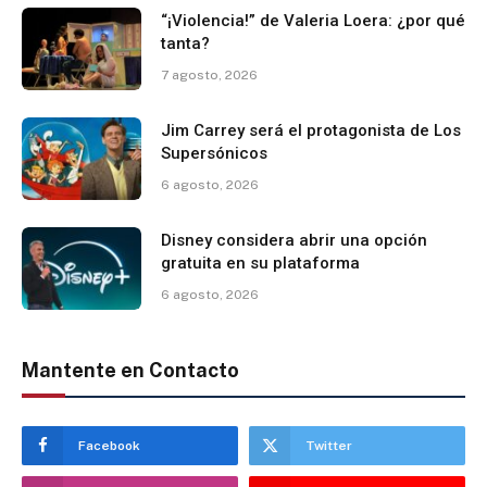
“¡Violencia!” de Valeria Loera: ¿por qué
tanta?
7 agosto, 2026
Jim Carrey será el protagonista de Los
Supersónicos
6 agosto, 2026
Disney considera abrir una opción
gratuita en su plataforma
6 agosto, 2026
Mantente en Contacto
Facebook
Twitter