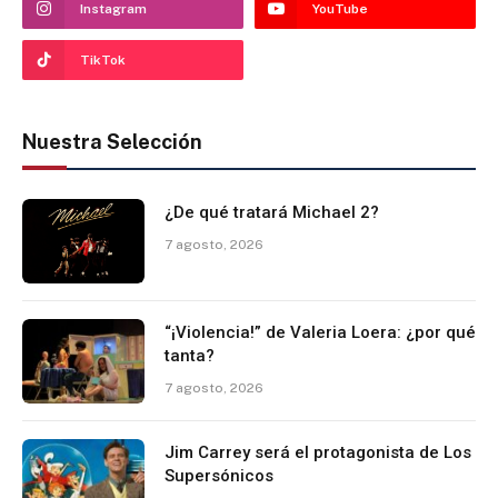
Instagram
YouTube
TikTok
Nuestra Selección
¿De qué tratará Michael 2?
7 agosto, 2026
“¡Violencia!” de Valeria Loera: ¿por qué
tanta?
7 agosto, 2026
Jim Carrey será el protagonista de Los
Supersónicos