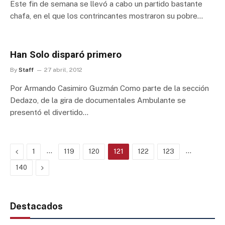
Este fin de semana se llevó a cabo un partido bastante
chafa, en el que los contrincantes mostraron su pobre…
Han Solo disparó primero
By
Staff
27 abril, 2012
Por Armando Casimiro Guzmán Como parte de la sección
Dedazo, de la gira de documentales Ambulante se
presentó el divertido…
Previous
…
…
1
119
120
121
122
123
Next
140
Destacados