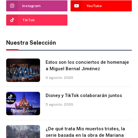
Instagram
YouTube
TikTok
Nuestra Selección
Estos son los conciertos de homenaje
a Miguel Bernal Jiménez
6 agosto, 2026
Disney y TikTok colaborarán juntos
5 agosto, 2026
¿De qué trata Mis muertos tristes, la
serie basada en la obra de Mariana