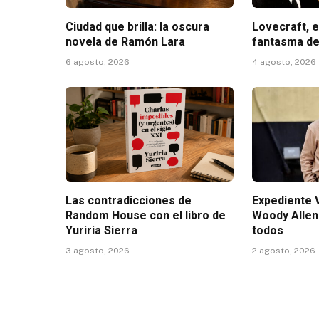
Ciudad que brilla: la oscura
Lovecraft, e
novela de Ramón Lara
fantasma de
6 agosto, 2026
4 agosto, 2026
Las contradicciones de
Expediente V
Random House con el libro de
Woody Allen
Yuriria Sierra
todos
3 agosto, 2026
2 agosto, 2026