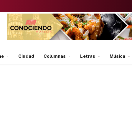
ne
Ciudad
Columnas
Letras
Música