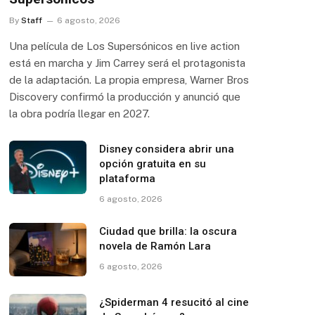
By
Staff
6 agosto, 2026
Una película de Los Supersónicos en live action
está en marcha y Jim Carrey será el protagonista
de la adaptación. La propia empresa, Warner Bros
Discovery confirmó la producción y anunció que
la obra podría llegar en 2027.
Disney considera abrir una
opción gratuita en su
plataforma
6 agosto, 2026
Ciudad que brilla: la oscura
novela de Ramón Lara
6 agosto, 2026
¿Spiderman 4 resucitó al cine