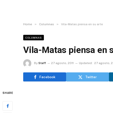
»
»
Home
Columnas
Vila-Matas piensa en su arte
COLUMNAS
Vila-Matas piensa en s
By
Staff
27 agosto, 2011
Updated:
27 agosto, 2
Facebook
Twitter
SHARE