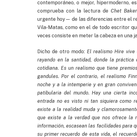
contemporáneo, o mejor, hipermoderno, es
comprueba con la lectura de
Chet Baker
urgente hoy— de las diferencias entre el re
Vila-Matas, como en el de todo escritor q
veces consiste en meter la cabeza en una ja
Dicho de otro modo:
El realismo Hire vive
rayando en la santidad, donde la práctica d
cotidiana. Es un realismo que tiene premios
gandules. Por el contrario, el realismo Fin
noche y a la intemperie y en gran conviven
patibularia del mundo.
Hay una cierta inc
entrada no es visto ni tan siquiera como 
existe a la realidad muda y clamorosamente
que existe a la verdad que nos ofrece la 
información, escasean las facilidades para q
su primer recuerdo de esta vida, el recuer