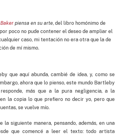
 Baker
piensa en su arte
, del libro homónimo de
por poco no pude contener el deseo de ampliar el
 cualquier caso, mi tentación no era otra que la de
cción de mí mismo.
leby que aquí abunda, cambié de idea, y, como se
embargo, ahora que lo pienso, este mundo Bartleby
responde, más que a la pura negligencia, a la
en la copia lo que prefiero no decir yo, pero que
cuentas, se vuelve mío.
de la siguiente manera, pensando, además, en una
sde que comencé a leer el texto: todo artista