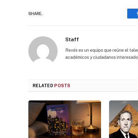
SHARE.
Staff
Revés es un equipo que reúne el talen
académicos y ciudadanos interesados p
RELATED
POSTS