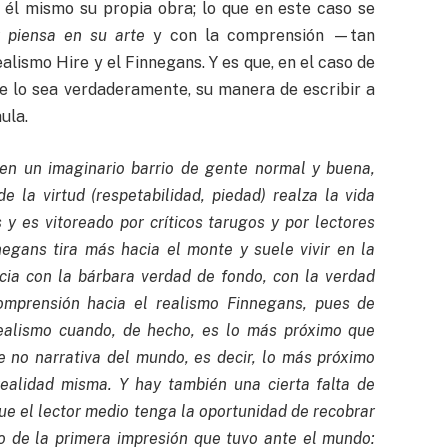
 él mismo su propia obra; lo que en este caso se
 piensa en su arte
y con la comprensión —tan
alismo Hire y el Finnegans. Y es que, en el caso de
ue lo sea verdaderamente, su manera de escribir a
ula.
 en un imaginario barrio de gente normal y buena,
e la virtud (respetabilidad, piedad) realza la vida
 y es vitoreado por críticos tarugos y por lectores
negans tira más hacia el monte y suele vivir en la
cia con la bárbara verdad de fondo, con la verdad
omprensión hacia el realismo Finnegans, pues de
realismo cuando, de hecho, es lo más próximo que
 no narrativa del mundo, es decir, lo más próximo
realidad misma. Y hay también una cierta falta de
ue el lector medio tenga la oportunidad de recobrar
do de la primera impresión que tuvo ante el mundo: