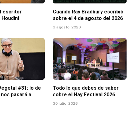
l escritor
Cuando Ray Bradbury escribió
 Houdini
sobre el 4 de agosto del 2026
3 agosto, 2026
egetal #31: lo de
Todo lo que debes de saber
 nos pasará a
sobre el Hay Festival 2026
30 julio, 2026