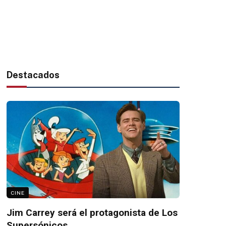
Destacados
CINE
Jim Carrey será el protagonista de Los
Supersónicos