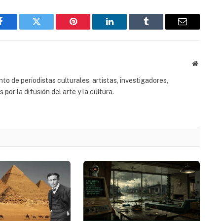
Facebook
Twitter
Pinterest
LinkedIn
Tumblr
Email
Website
to de periodistas culturales, artistas, investigadores,
or la difusión del arte y la cultura.