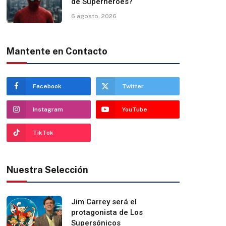
de Superhéroes?
6 agosto, 2026
Mantente en Contacto
Facebook
Twitter
Instagram
YouTube
TikTok
Nuestra Selección
Jim Carrey será el
protagonista de Los
Supersónicos