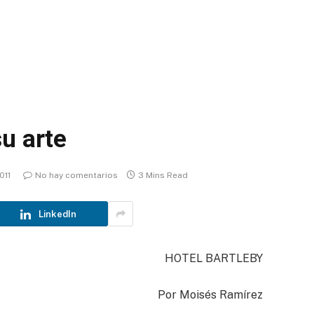
u arte
011
No hay comentarios
3 Mins Read
LinkedIn
HOTEL BARTLEBY
Por Moisés Ramírez