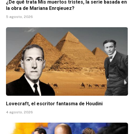
¿De qué trata Mis muertos tristes, la serie basada en
la obra de Mariana Enrqieuez?
5 agosto, 2026
Lovecraft, el escritor fantasma de Houdini
4 agosto, 2026