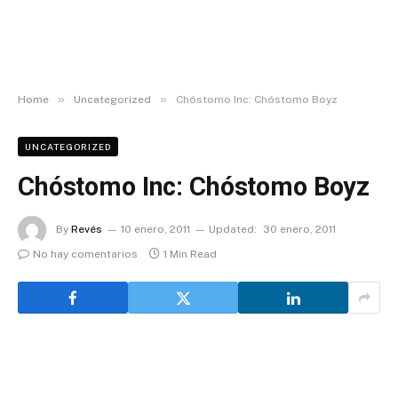
»
»
Home
Uncategorized
Chóstomo Inc: Chóstomo Boyz
UNCATEGORIZED
Chóstomo Inc: Chóstomo Boyz
By
Revés
10 enero, 2011
Updated:
30 enero, 2011
No hay comentarios
1 Min Read