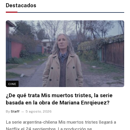
Destacados
CINE
¿De qué trata Mis muertos tristes, la serie
basada en la obra de Mariana Enrqieuez?
By
Staff
5 agosto, 2026
La serie argentina-chilena Mis muertos tristes llegará a
Netflix el 24 septiembre. La producción se…