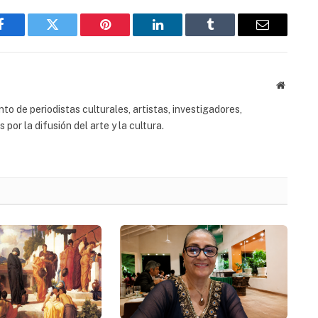
Facebook
Twitter
Pinterest
LinkedIn
Tumblr
Email
Website
to de periodistas culturales, artistas, investigadores,
or la difusión del arte y la cultura.