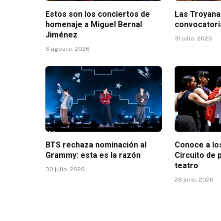
Estos son los conciertos de
Las Troyana
homenaje a Miguel Bernal
convocatori
Jiménez
31 julio, 2026
6 agosto, 2026
BTS rechaza nominación al
Conoce a lo
Grammy: esta es la razón
Circuito de
teatro
30 julio, 2026
28 julio, 2026