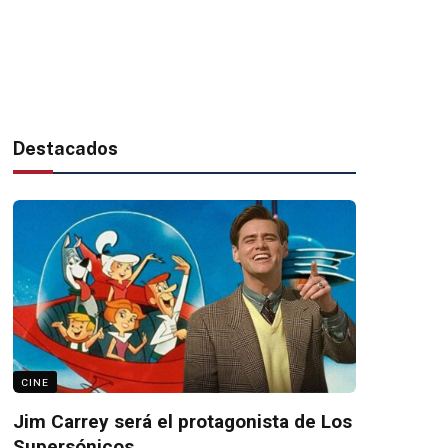
Destacados
CINE
Jim Carrey será el protagonista de Los
Supersónicos