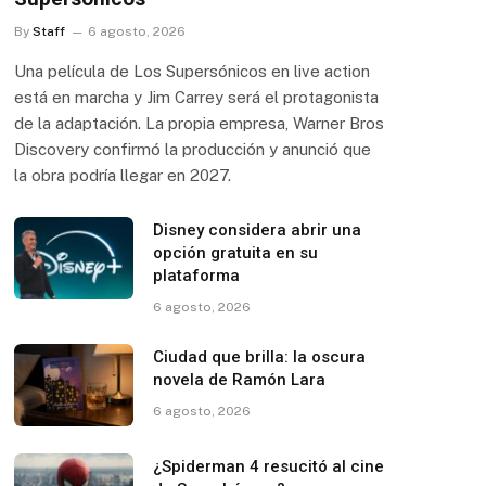
By
Staff
6 agosto, 2026
Una película de Los Supersónicos en live action
está en marcha y Jim Carrey será el protagonista
de la adaptación. La propia empresa, Warner Bros
Discovery confirmó la producción y anunció que
la obra podría llegar en 2027.
Disney considera abrir una
opción gratuita en su
plataforma
6 agosto, 2026
Ciudad que brilla: la oscura
novela de Ramón Lara
6 agosto, 2026
¿Spiderman 4 resucitó al cine