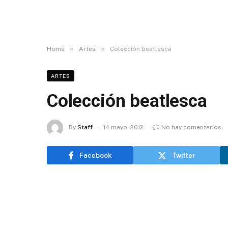
»
»
Home
Artes
Colección beatlesca
ARTES
Colección beatlesca
By
Staff
14 mayo, 2012
No hay comentarios
Facebook
Twitter