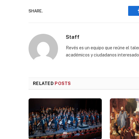
SHARE.
Staff
Revés es un equipo que reúne el talen
académicos y ciudadanos interesados p
RELATED
POSTS