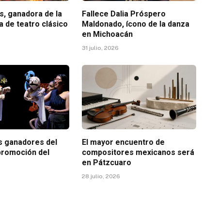
s, ganadora de la
Fallece Dalia Próspero
a de teatro clásico
Maldonado, ícono de la danza
en Michoacán
31 julio, 2026
s ganadores del
El mayor encuentro de
 promoción del
compositores mexicanos será
en Pátzcuaro
28 julio, 2026