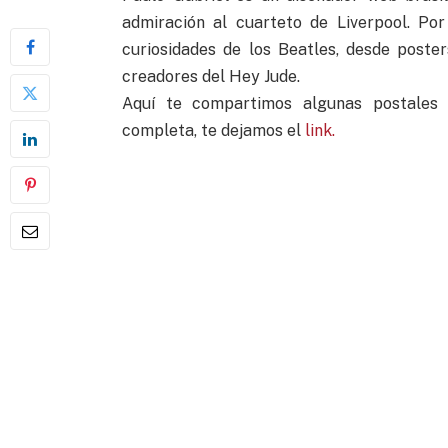
admiración al cuarteto de Liverpool. Po
curiosidades de los Beatles, desde poste
creadores del Hey Jude.
Aquí te compartimos algunas postales di
completa, te dejamos el
link.