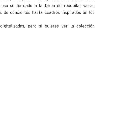
r eso se ha dado a la tarea de recopilar varias
rs de conciertos hasta cuadros inspirados en los
gitalizadas, pero si quieres ver la colección