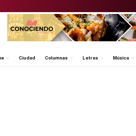
ne
Ciudad
Columnas
Letras
Música