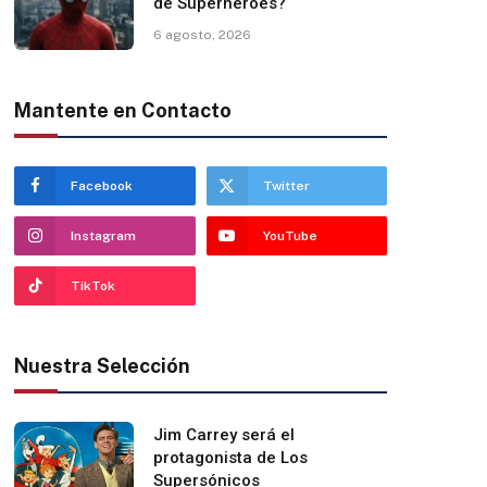
de Superhéroes?
6 agosto, 2026
Mantente en Contacto
Facebook
Twitter
Instagram
YouTube
TikTok
Nuestra Selección
Jim Carrey será el
protagonista de Los
Supersónicos