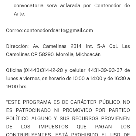
convocatoria será aclarada por Contenedor de
Arte:
Correo:
contenedordearte@gmail.com
Dirección: Av. Camelinas 2314 Int. 5-A Col. Las
Camelinas CP 58290, Morelia, Michoacán.
Oficina (01443)314-12-28 y celular 4431-39-93-37 de
lunes a viernes, en horario de 10:00 a 14:00 y de 16:30 a
19:00 hrs.
“ESTE PROGRAMA ES DE CARÁCTER PÚBLICO, NO
ES PATROCINADO NI PROMOVIDO POR PARTIDO
POLÍTICO ALGUNO Y SUS RECURSOS PROVIENEN
DE LOS IMPUESTOS QUE PAGAN LOS
CONTRIBUYENTES, ESTÁ PROHIBIDO EL USO DE