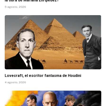
la obra de Mariana Enrqieuez?
5 agosto, 2026
Lovecraft, el escritor fantasma de Houdini
4 agosto, 2026