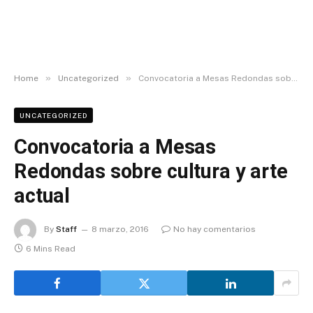
»
»
Home
Uncategorized
Convocatoria a Mesas Redondas sobre cultura y arte actual
UNCATEGORIZED
Convocatoria a Mesas
Redondas sobre cultura y arte
actual
By
Staff
8 marzo, 2016
No hay comentarios
6 Mins Read