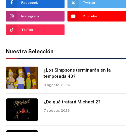
Facebook
Twitter
Instagram
YouTube
TikTok
Nuestra Selección
¿Los Simpsons terminarán en la
temporada 40?
8 agosto, 2026
¿De qué tratará Michael 2?
7 agosto, 2026