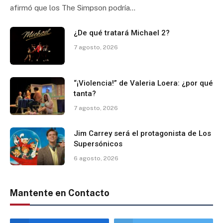
afirmó que los The Simpson podría…
¿De qué tratará Michael 2?
7 agosto, 2026
“¡Violencia!” de Valeria Loera: ¿por qué
tanta?
7 agosto, 2026
Jim Carrey será el protagonista de Los
Supersónicos
6 agosto, 2026
Mantente en Contacto