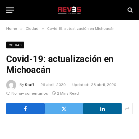
»
»
Home
Ciudad
Covid-19: actualización en Michoacán
CIUDAD
Covid-19: actualización en
Michoacán
By
Staff
26 abril, 2020
Updated:
28 abril, 2020
No hay comentarios
2 Mins Read