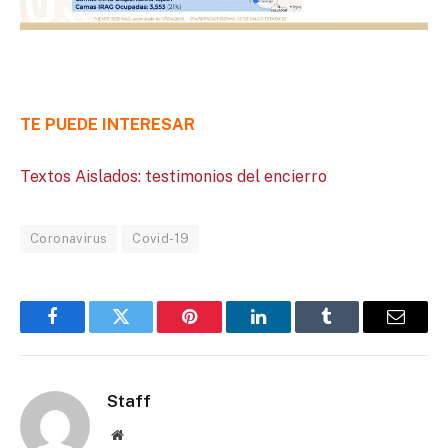
TE PUEDE INTERESAR
Textos Aislados: testimonios del encierro
Coronavirus
Covid-19
Facebook
Twitter
Pinterest
LinkedIn
Tumblr
Email
Staff
Website