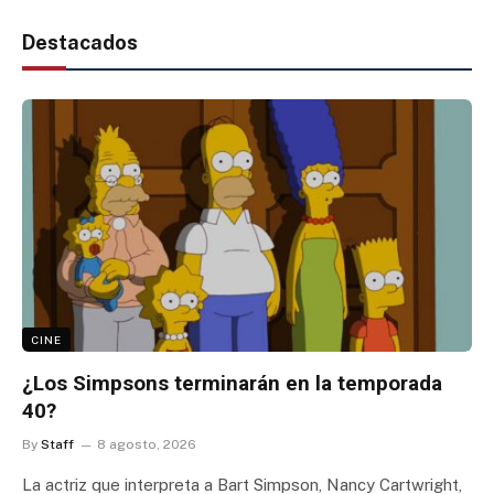
Destacados
CINE
¿Los Simpsons terminarán en la temporada
40?
By
Staff
8 agosto, 2026
La actriz que interpreta a Bart Simpson, Nancy Cartwright,