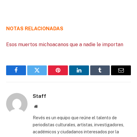
NOTAS RELACIONADAS
Esos muertos michoacanos que a nadie le importan
Facebook
Twitter
Pinterest
LinkedIn
Tumblr
Email
Staff
Website
Revés es un equipo que reúne el talento de
periodistas culturales, artistas, investigadores,
académicos y ciudadanos interesados por la