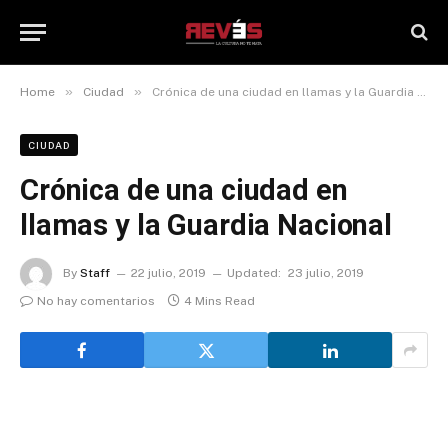
»
»
Home
Ciudad
Crónica de una ciudad en llamas y la Guardia Nacional
CIUDAD
Crónica de una ciudad en
llamas y la Guardia Nacional
By
Staff
22 julio, 2019
Updated:
23 julio, 2019
No hay comentarios
4 Mins Read