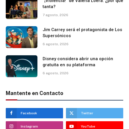
“¡Violencia!” de Valeria Loera: ¿por qué
tanta?
7 agosto, 2026
Jim Carrey será el protagonista de Los
Supersónicos
6 agosto, 2026
Disney considera abrir una opción
gratuita en su plataforma
6 agosto, 2026
Mantente en Contacto
Facebook
Twitter
Instagram
YouTube