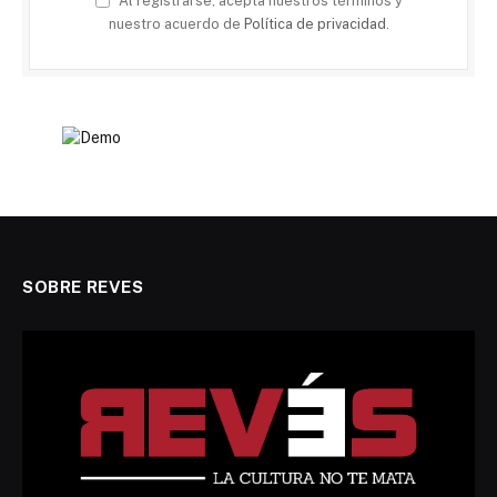
Al registrarse, acepta nuestros términos y
nuestro acuerdo de
Política de privacidad
.
SOBRE REVES