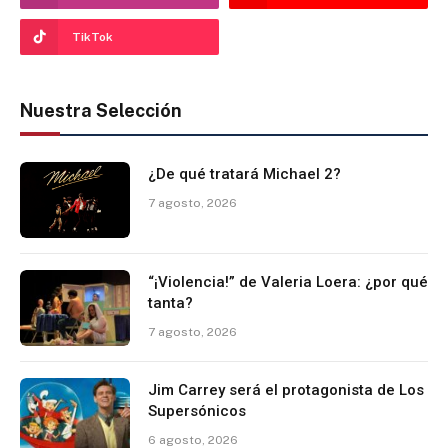
TikTok
Nuestra Selección
¿De qué tratará Michael 2?
7 agosto, 2026
“¡Violencia!” de Valeria Loera: ¿por qué
tanta?
7 agosto, 2026
Jim Carrey será el protagonista de Los
Supersónicos
6 agosto, 2026