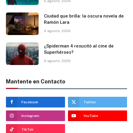
6 agosto, 2026
Ciudad que brilla: la oscura novela de
Ramón Lara
6 agosto, 2026
¿Spiderman 4 resucitó al cine de
Superhéroes?
6 agosto, 2026
Mantente en Contacto
Facebook
Twitter
Instagram
YouTube
TikTok