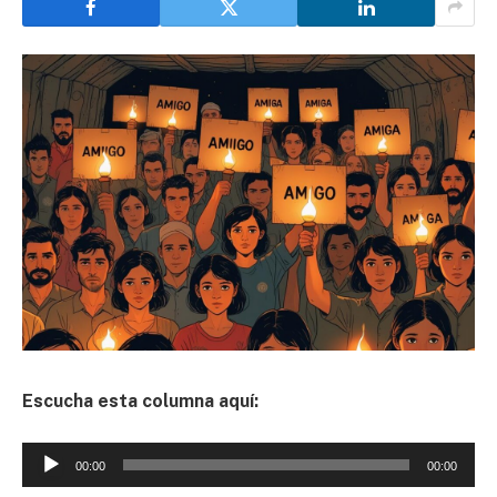
Escucha esta columna aquí:
Reproductor
00:00
00:00
de