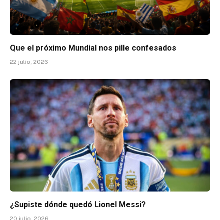
Que el próximo Mundial nos pille confesados
22 julio, 2026
¿Supiste dónde quedó Lionel Messi?
20 julio, 2026