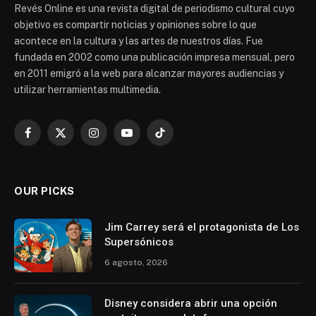
Revés Online es una revista digital de periodismo cultural cuyo
objetivo es compartir noticias y opiniones sobre lo que
acontece en la cultura y las artes de nuestros días. Fue
fundada en 2002 como una publicación impresa mensual, pero
en 2011 emigró a la web para alcanzar mayores audiencias y
utilizar herramientas multimedia.
Facebook
X
Instagram
YouTube
TikTok
(Twitter)
OUR PICKS
Jim Carrey será el protagonista de Los
Supersónicos
6 agosto, 2026
Disney considera abrir una opción