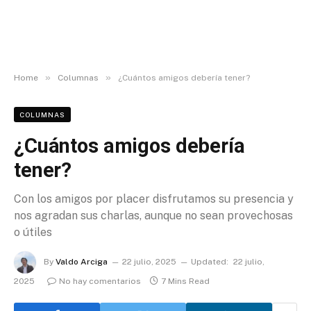
»
»
Home
Columnas
¿Cuántos amigos debería tener?
COLUMNAS
¿Cuántos amigos debería
tener?
Con los amigos por placer disfrutamos su presencia y
nos agradan sus charlas, aunque no sean provechosas
o útiles
By
Valdo Arciga
22 julio, 2025
Updated:
22 julio,
2025
No hay comentarios
7 Mins Read