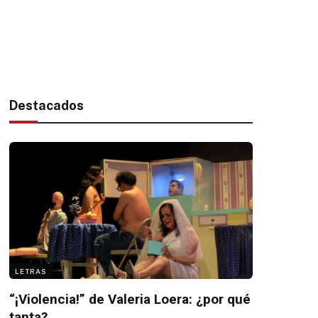
Destacados
LETRAS
“¡Violencia!” de Valeria Loera: ¿por qué
tanta?