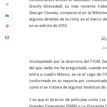
Gravity
(
Gravedad
), su más reciente traba
George Clooney, compareció en la Bibliote
algunos detalles de la cinta, en el marco de
en su edición de 2013.
Alf
Acompañado por la directora del FICM, Da
del que nadie me ha preguntado, cuando empi
entra a cuadro México, se ve el Lago de Cha
conformado en su mayoría por comunicadore
como si se tratara de algunos fanáticos de 
Y es que el director de películas como
Los 
Grandes Esperanzas
(1988) o
La Princesita
(