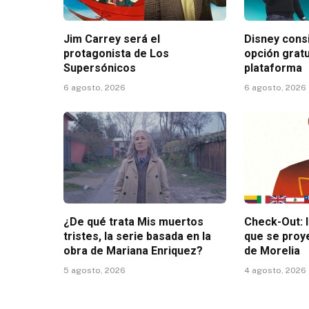
Jim Carrey será el
Disney consi
protagonista de Los
opción gratu
Supersónicos
plataforma
6 agosto, 2026
6 agosto, 2026
¿De qué trata Mis muertos
Check-Out: 
tristes, la serie basada en la
que se proy
obra de Mariana Enriquez?
de Morelia
5 agosto, 2026
4 agosto, 2026