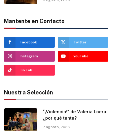
Mantente en Contacto
Facebook
Twitter
Instagram
YouTube
TikTok
Nuestra Selección
“¡Violencia!” de Valeria Loera:
¿por qué tanta?
7 agosto, 2026