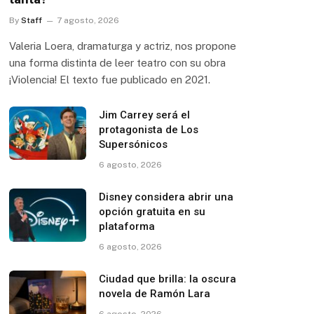
By
Staff
7 agosto, 2026
Valeria Loera, dramaturga y actriz, nos propone
una forma distinta de leer teatro con su obra
¡Violencia! El texto fue publicado en 2021.
Jim Carrey será el
protagonista de Los
Supersónicos
6 agosto, 2026
Disney considera abrir una
opción gratuita en su
plataforma
6 agosto, 2026
Ciudad que brilla: la oscura
novela de Ramón Lara
6 agosto, 2026