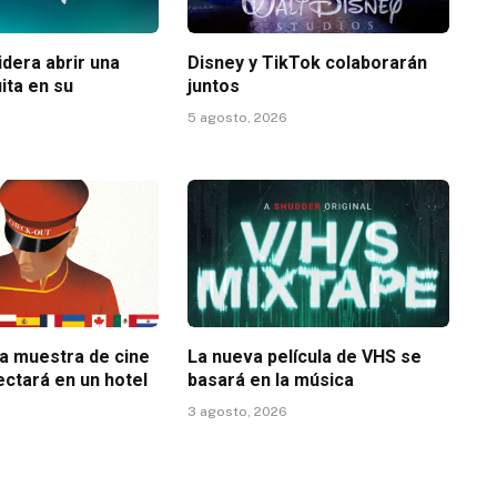
dera abrir una
Disney y TikTok colaborarán
ita en su
juntos
5 agosto, 2026
la muestra de cine
La nueva película de VHS se
ectará en un hotel
basará en la música
3 agosto, 2026