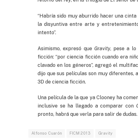
“Habría sido muy aburrido hacer una cinta
la disyuntiva entre arte y entretenimien
intento”.
Asimismo, expresó que
Gravity
, pese a lo
ficción: “por ciencia ficción cuando era ni
clavado en los géneros”, agregó el multifa
dijo que sus películas son muy diferentes,
3D de ciencia ficción.
Una película de la que ya Clooney ha comen
inclusive se ha llegado a comparar con
pronto, habrá que verla para salir de dudas.
Alfonso Cuarón
FICM 2013
Gravity