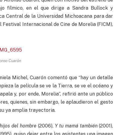
jo fílmico, en el que dirige a Sandra Bullock y
ca Central de la Universidad Michoacana para dar
l Festival Internacional de Cine de Morelia (FICM),
onso Cuarón
niela Michel, Cuarón comentó que “hay un detalle
eza la película se ve la Tierra, se ve el océano y
pala y, por ende, Morelia”, refirió ante un público
s, quienes, sin embargo, le aplaudieron el gesto
su ya amplia trayectoria.
hijos del hombre
(2006),
Y tu mamá también
(2001),
1995), quiso dejar entre los asistentes una imagen