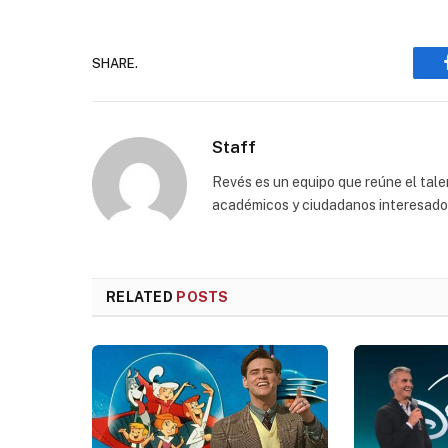
SHARE.
Staff
Revés es un equipo que reúne el talen
académicos y ciudadanos interesados p
RELATED
POSTS