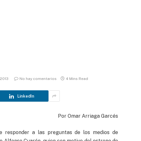
 2013
No hay comentarios
4 Mins Read
LinkedIn
Por Omar Arriaga Garcés
e responder a las preguntas de los medios de
o Alfonso Cuarón, quien con motivo del estreno de