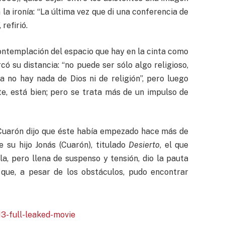
a ironía: “La última vez que di una conferencia de
refirió.
ontemplación del espacio que hay en la cinta como
có su distancia: “no puede ser sólo algo religioso,
la no hay nada de Dios ni de religión”, pero luego
nte, está bien; pero se trata más de un impulso de
, Cuarón dijo que éste había empezado hace más de
e su hijo Jonás (Cuarón), titulado
Desierto
, el que
la, pero llena de suspenso y tensión, dio la pauta
que, a pesar de los obstáculos, pudo encontrar