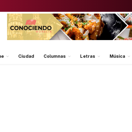
ne
Ciudad
Columnas
Letras
Música