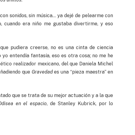
 con sonidos, sin música… ya dejé de pelearme con
to, cuando era niño me gustaba divertirme, y eso
 que pudiera creerse, no es una cinta de ciencia
ño yo entendía fantasía, eso es otra cosa; no me he
cético realizador mexicano, del que Daniela Michel
 añadiendo que
Gravedad
es una “pieza maestra” en
tado que se trata de su mejor actuación y a la que
Odisea en el espacio
, de Stanley Kubrick, por lo