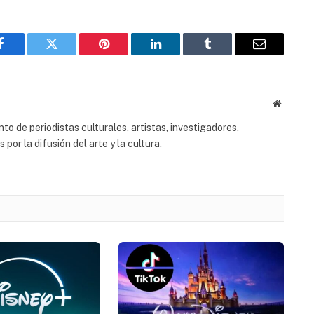
Facebook
Twitter
Pinterest
LinkedIn
Tumblr
Email
Website
to de periodistas culturales, artistas, investigadores,
or la difusión del arte y la cultura.