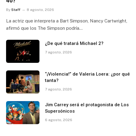
40?
By
Staff
8 agosto, 2026
La actriz que interpreta a Bart Simpson, Nancy Cartwright,
afirmó que los The Simpson podría…
¿De qué tratará Michael 2?
7 agosto, 2026
“¡Violencia!” de Valeria Loera: ¿por qué
tanta?
7 agosto, 2026
Jim Carrey será el protagonista de Los
Supersónicos
6 agosto, 2026