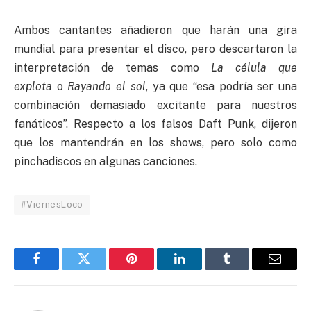
Ambos cantantes añadieron que harán una gira
mundial para presentar el disco, pero descartaron la
interpretación de temas como
La célula que
explota
o
Rayando el sol
, ya que “esa podría ser una
combinación demasiado excitante para nuestros
fanáticos”. Respecto a los falsos Daft Punk, dijeron
que los mantendrán en los shows, pero solo como
pinchadiscos en algunas canciones.
#ViernesLoco
Facebook
Twitter
Pinterest
LinkedIn
Tumblr
Email