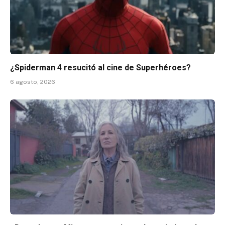
¿Spiderman 4 resucitó al cine de Superhéroes?
6 agosto, 2026