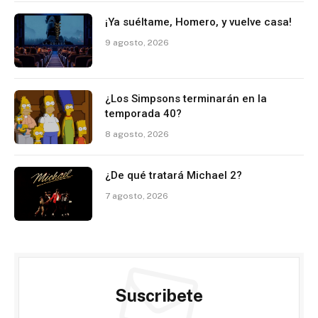
¡Ya suéltame, Homero, y vuelve casa!
9 agosto, 2026
¿Los Simpsons terminarán en la
temporada 40?
8 agosto, 2026
¿De qué tratará Michael 2?
7 agosto, 2026
Suscribete