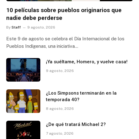
10 películas sobre pueblos originarios que
nadie debe perderse
By
Staff
9 agosto, 2026
Este 9 de agosto se celebra el Día Internacional de los
Pueblos Indígenas, una iniciativa…
¡Ya suéltame, Homero, y vuelve casa!
9 agosto, 2026
¿Los Simpsons terminarán en la
temporada 40?
8 agosto, 2026
¿De qué tratará Michael 2?
7 agosto, 2026