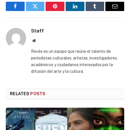
Facebook
Twitter
Pinterest
LinkedIn
Tumblr
Email
Staff
Website
Revés es un equipo que reúne el talento de
periodistas culturales, artistas, investigadores,
académicos y ciudadanos interesados por la
difusión del arte y la cultura.
RELATED
POSTS