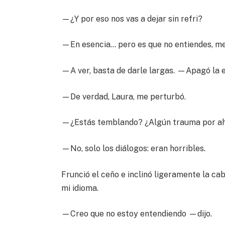
—¿Y por eso nos vas a dejar sin refri?
—En esencia… pero es que no entiendes, me
—A ver, basta de darle largas. —Apagó la e
—De verdad, Laura, me perturbó.
—¿Estás temblando? ¿Algún trauma por ahí 
—No, solo los diálogos: eran horribles.
Frunció el ceño e inclinó ligeramente la ca
mi idioma.
—Creo que no estoy entendiendo —dijo.