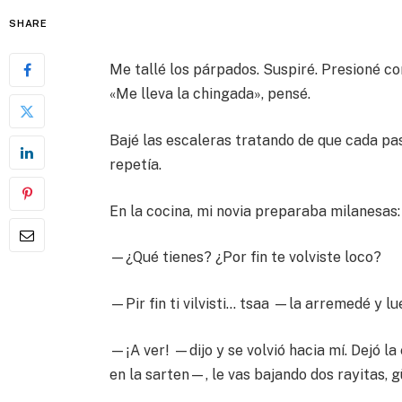
SHARE
Me tallé los párpados. Suspiré. Presioné c
«Me lleva la chingada», pensé.
Bajé las escaleras tratando de que cada paso
repetía.
En la cocina, mi novia preparaba milanesas: 
—¿Qué tienes? ¿Por fin te volviste loco?
—Pir fin ti vilvisti… tsaa —la arremedé y lu
—¡A ver! —dijo y se volvió hacia mí. Dejó la
en la sarten—, le vas bajando dos rayitas, 