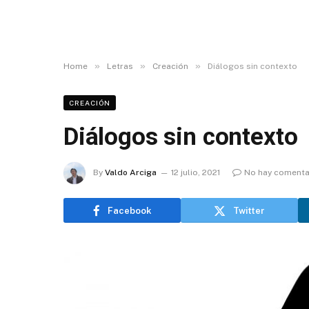
»
»
»
Home
Letras
Creación
Diálogos sin contexto
CREACIÓN
Diálogos sin contexto
By
Valdo Arciga
12 julio, 2021
No hay comenta
Facebook
Twitter