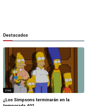
Destacados
CINE
¿Los Simpsons terminarán en la
temporada 40?