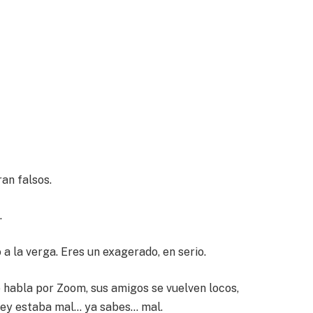
an falsos.
.
 la verga. Eres un exagerado, en serio.
e habla por Zoom, sus amigos se vuelven locos,
güey estaba mal… ya sabes… mal.