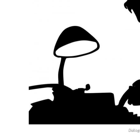
Diálog