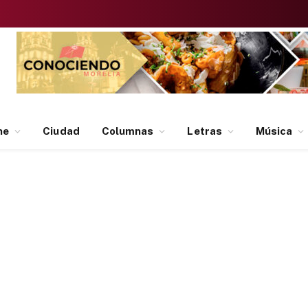
ne
Ciudad
Columnas
Letras
Música