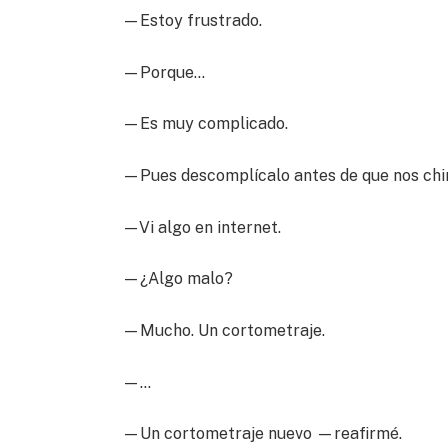
—Estoy frustrado.
—Porque…
—Es muy complicado.
—Pues descomplícalo antes de que nos ching
—Vi algo en internet.
—¿Algo malo?
—Mucho. Un cortometraje.
—…
—Un cortometraje nuevo —reafirmé.