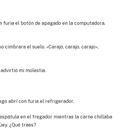
on furia el botón de apagado en la computadora.
 cimbrara el suelo. «Carajo, carajo, carajo»,
advirtió mi molestia.
ego abrí con furia el refrigerador.
 espátula en el fregador mientras la carne chillaba
güey. ¿Qué traes?