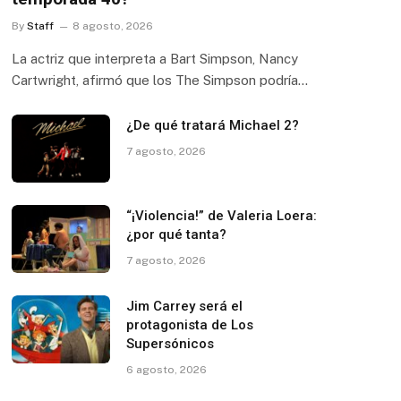
By
Staff
8 agosto, 2026
La actriz que interpreta a Bart Simpson, Nancy
Cartwright, afirmó que los The Simpson podría…
¿De qué tratará Michael 2?
7 agosto, 2026
“¡Violencia!” de Valeria Loera:
¿por qué tanta?
7 agosto, 2026
Jim Carrey será el
protagonista de Los
Supersónicos
6 agosto, 2026