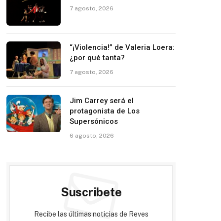
7 agosto, 2026
“¡Violencia!” de Valeria Loera:
¿por qué tanta?
7 agosto, 2026
Jim Carrey será el
protagonista de Los
Supersónicos
6 agosto, 2026
Suscribete
Recibe las últimas noticias de Reves