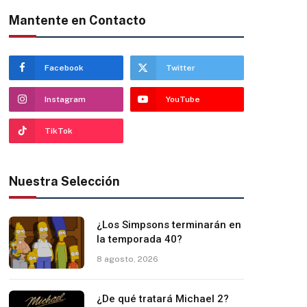
Mantente en Contacto
Facebook
Twitter
Instagram
YouTube
TikTok
Nuestra Selección
¿Los Simpsons terminarán en
la temporada 40?
8 agosto, 2026
¿De qué tratará Michael 2?