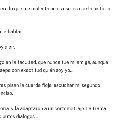
ro lo que me molesta no es eso, es que la historia
ó a hablar.
 a oír.
go en la facultad, que nunca fue mi amiga, aunque
sepa con exactitud quién soy yo…
 pisan la cuerda floja, escuchar mi segundo
nciso.
toria, y la adaptaron a un cortometraje. La trama
os putos diálogos…