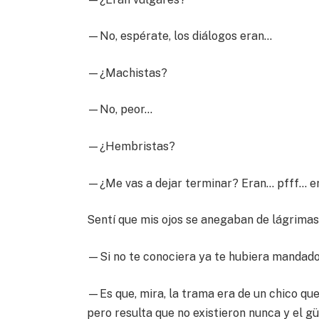
—No, espérate, los diálogos eran…
—¿Machistas?
—No, peor…
—¿Hembristas?
—¿Me vas a dejar terminar? Eran… pfff… er
Sentí que mis ojos se anegaban de lágrimas
—Si no te conociera ya te hubiera mandado a
—Es que, mira, la trama era de un chico qu
pero resulta que no existieron nunca y el 