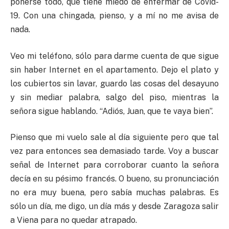
ponerse todo, que tiene miedo de enfermar de Covid-
19. Con una chingada, pienso, y a mí no me avisa de
nada.
Veo mi teléfono, sólo para darme cuenta de que sigue
sin haber Internet en el apartamento. Dejo el plato y
los cubiertos sin lavar, guardo las cosas del desayuno
y sin mediar palabra, salgo del piso, mientras la
señora sigue hablando. “Adiós, Juan, que te vaya bien”.
Pienso que mi vuelo sale al día siguiente pero que tal
vez para entonces sea demasiado tarde. Voy a buscar
señal de Internet para corroborar cuanto la señora
decía en su pésimo francés. O bueno, su pronunciación
no era muy buena, pero sabía muchas palabras. Es
sólo un día, me digo, un día más y desde Zaragoza salir
a Viena para no quedar atrapado.