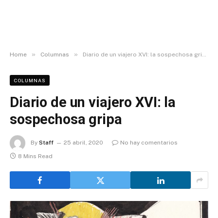
»
»
Home
Columnas
Diario de un viajero XVI: la sospechosa gripa
COLUMNAS
Diario de un viajero XVI: la
sospechosa gripa
By
Staff
25 abril, 2020
No hay comentarios
8 Mins Read