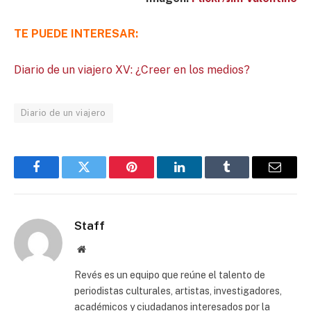
TE PUEDE INTERESAR:
Diario de un viajero XV: ¿Creer en los medios?
Diario de un viajero
Facebook
Twitter
Pinterest
LinkedIn
Tumblr
Email
Staff
Website
Revés es un equipo que reúne el talento de
periodistas culturales, artistas, investigadores,
académicos y ciudadanos interesados por la