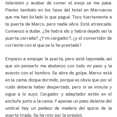
televisión y acabar de comer el enojo se me pasa.
Pienso también en los tipos del hotel en Marruecos
que me han birlado lo que pagué. Toco fuertemente a
la puerta de Marco, pero nadie abre. Está atrancada.
Comienzo a dudar. ¿Se habrá ido y habrá dejado así la
puerta, cerrada? ¿Y mi cargador?, ¿y el convertidor de
corriente con el que se lo he prestado?
Empiezo a empujar la puerta, pero está taponada, así
que sin pensarlo me abalanzo con todo mi peso y la
aviento con el hombro. Se abre de golpe. Marco está
en la cama, dizque dormido, porque es obvio que por el
ruido debería haber despertado, pero ni se inmuta y
sigue a lo suyo. Cargador y adaptador están en el
enchufe junto a la cama. Y apenas un paso delante del
umbral hay un pedazo de madera del quicio de la
puerta tirado. Se ha roto por la presión.