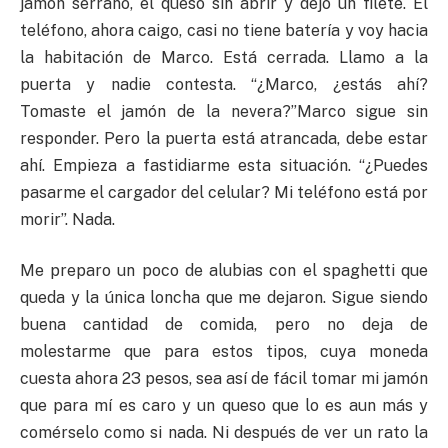
jamón serrano, el queso sin abrir y dejó un filete. El
teléfono, ahora caigo, casi no tiene batería y voy hacia
la habitación de Marco. Está cerrada. Llamo a la
puerta y nadie contesta. “¿Marco, ¿estás ahí?
Tomaste el jamón de la nevera?”Marco sigue sin
responder. Pero la puerta está atrancada, debe estar
ahí. Empieza a fastidiarme esta situación. “¿Puedes
pasarme el cargador del celular? Mi teléfono está por
morir”. Nada.
Me preparo un poco de alubias con el spaghetti que
queda y la única loncha que me dejaron. Sigue siendo
buena cantidad de comida, pero no deja de
molestarme que para estos tipos, cuya moneda
cuesta ahora 23 pesos, sea así de fácil tomar mi jamón
que para mí es caro y un queso que lo es aun más y
comérselo como si nada. Ni después de ver un rato la