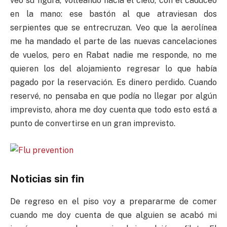
veo su figura, volteando hacia el cielo, con el caduceo
en la mano: ese bastón al que atraviesan dos
serpientes que se entrecruzan. Veo que la aerolínea
me ha mandado el parte de las nuevas cancelaciones
de vuelos, pero en Rabat nadie me responde, no me
quieren los del alojamiento regresar lo que había
pagado por la reservación. Es dinero perdido. Cuando
reservé, no pensaba en que podía no llegar por algún
imprevisto, ahora me doy cuenta que todo esto está a
punto de convertirse en un gran imprevisto.
Noticias sin fin
De regreso en el piso voy a prepararme de comer
cuando me doy cuenta de que alguien se acabó mi