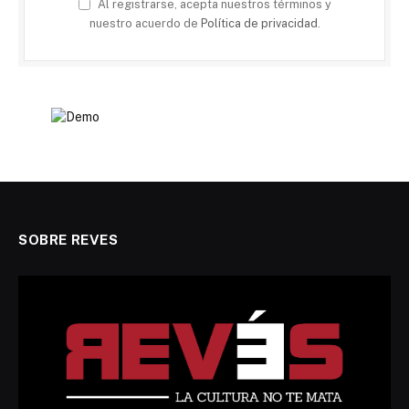
Al registrarse, acepta nuestros términos y
nuestro acuerdo de
Política de privacidad
.
SOBRE REVES