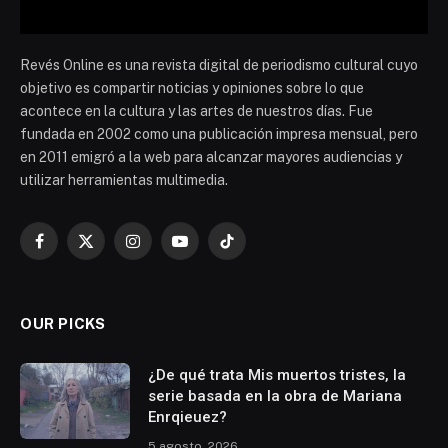
Revés Online es una revista digital de periodismo cultural cuyo
objetivo es compartir noticias y opiniones sobre lo que
acontece en la cultura y las artes de nuestros días. Fue
fundada en 2002 como una publicación impresa mensual, pero
en 2011 emigró a la web para alcanzar mayores audiencias y
utilizar herramientas multimedia.
Facebook
X
Instagram
YouTube
TikTok
(Twitter)
OUR PICKS
¿De qué trata Mis muertos tristes, la
serie basada en la obra de Mariana
Enrqieuez?
5 agosto, 2026