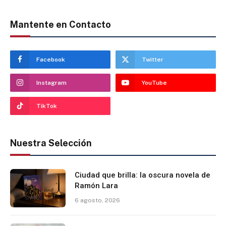
Mantente en Contacto
Facebook
Twitter
Instagram
YouTube
TikTok
Nuestra Selección
Ciudad que brilla: la oscura novela de
Ramón Lara
6 agosto, 2026