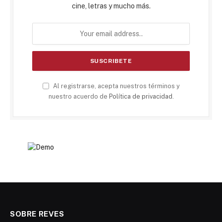
cine, letras y mucho más.
Al registrarse, acepta nuestros términos y
nuestro acuerdo de
Política de privacidad
.
SOBRE REVES