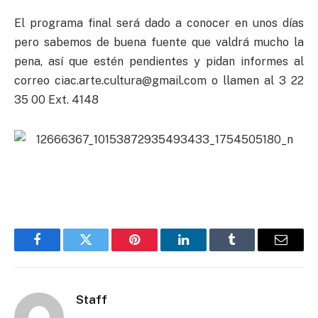
El programa final será dado a conocer en unos días
pero sabemos de buena fuente que valdrá mucho la
pena, así que estén pendientes y pidan informes al
correo
ciac.arte.cultura@gmail.com
o llamen al 3 22
35 00 Ext. 4148
Facebook
Twitter
Pinterest
LinkedIn
Tumblr
Email
Staff