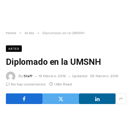
»
»
Home
Artes
Diplomado en la UMSNH
ARTES
Diplomado en la UMSNH
By
Staff
19 febrero, 2016
Updated:
26 febrero, 2016
No hay comentarios
1 Min Read