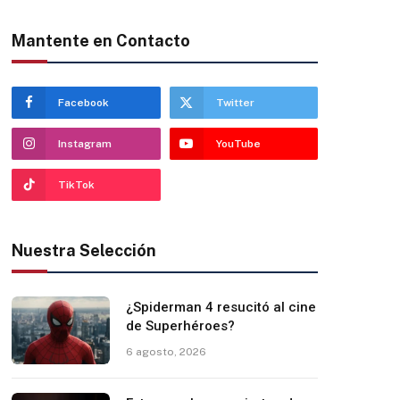
Mantente en Contacto
Facebook
Twitter
Instagram
YouTube
TikTok
Nuestra Selección
¿Spiderman 4 resucitó al cine
de Superhéroes?
6 agosto, 2026