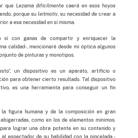
mar que Lezama difícilmente caerá en esos hoyos
iendo, porque su
leitmotiv
, su necesidad de crear a
rior a esa necesidad en sí misma.
o sí con ganas de compartir y enriquecer la
ima calidad-, mencionaré desde mi óptica algunos
onjunto de pinturas y monotipos.
sto”, un dispositivo es un aparato, artificio o
ón para obtener cierto resultado. Tal dispositivo
tivo, es una herramienta para conseguir un fin
e la figura humana y de la composición en gran
 abigarradas, como en los de elementos mínimos.
o para lograr una obra potente en su contenido y
 al espectador de su habilidad con la pincelada -