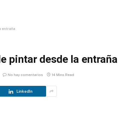
a entraña
de pintar desde la entraña
No hay comentarios
14 Mins Read
LinkedIn