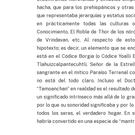
hacha, que para los prehispánicos y otras
que representaba jerarquías y estatus soci
en prácticamente todas las culturas or
Conocimiento, El Roble de Thor de los nórd
de Vrindavan, etc. Al respecto de est
hipotexto; es decir, un elemento que se en
está en el Códice Borgia (o Códice Yoalli 
Tlahuizcalpantecuhtli, Señor de la Estr
sangrante en el mítico Paraíso Terrenal c
no está del todo claro. Incluso el Doc
“Tamoanchan” en realidad es el resultado de
un significado intrínseco más allá de lo gr
por lo que su sonoridad significaba y por lo 
todos los seres, el verdadero hogar. En
habría convertido en una especie de “mantra