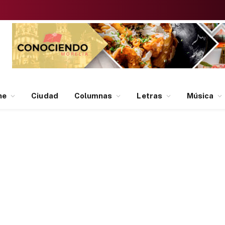
ne
Ciudad
Columnas
Letras
Música