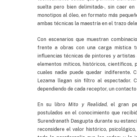
suelta pero bien delimitada-, sin caer en
monotipos al óleo, en formato más pequeño,
ambas técnicas la maestría en el trazo dele
Con escenarios que muestran combinacio
frente a obras con una carga mística t
influencias técnicas de pintores y artistas 
elementos míticos, históricos, científicos,
cuales nadie puede quedar indiferente. C
Lezama llegan sin filtro al espectador.
dependiendo de cada receptor, un contacto i
En su libro
Mito y Realidad
, el gran p
postulados en el conocimiento que recibió
Surendranath Dasgupta durante su estancia
reconsidere el valor histórico, psicológico