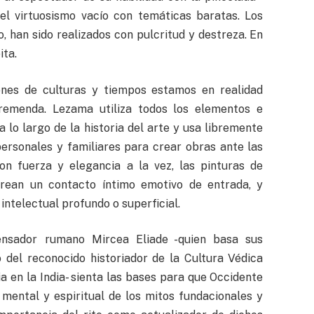
 el virtuosismo vacío con temáticas baratas. Los
 han sido realizados con pulcritud y destreza. En
ita.
nes de culturas y tiempos estamos en realidad
remenda. Lezama utiliza todos los elementos e
a lo largo de la historia del arte y usa libremente
 personales y familiares para crear obras ante las
on fuerza y elegancia a la vez, las pinturas de
 Crean un contacto íntimo emotivo de entrada, y
ntelectual profundo o superficial.
ensador rumano Mircea Eliade -quien basa sus
 del reconocido historiador de la Cultura Védica
 en la India- sienta las bases para que Occidente
, mental y espiritual de los mitos fundacionales y