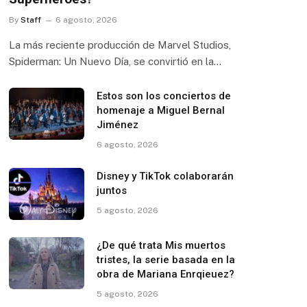
By
Staff
6 agosto, 2026
La más reciente producción de Marvel Studios,
Spiderman: Un Nuevo Día, se convirtió en la…
Estos son los conciertos de
homenaje a Miguel Bernal
Jiménez
6 agosto, 2026
Disney y TikTok colaborarán
juntos
5 agosto, 2026
¿De qué trata Mis muertos
tristes, la serie basada en la
obra de Mariana Enrqieuez?
5 agosto, 2026