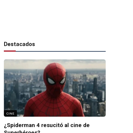
Destacados
CINE
¿Spiderman 4 resucitó al cine de
Superhéroes?