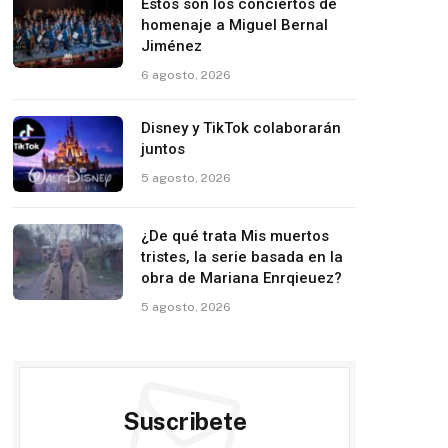
Estos son los conciertos de
homenaje a Miguel Bernal
Jiménez
6 agosto, 2026
Disney y TikTok colaborarán
juntos
5 agosto, 2026
¿De qué trata Mis muertos
tristes, la serie basada en la
obra de Mariana Enrqieuez?
5 agosto, 2026
Suscribete