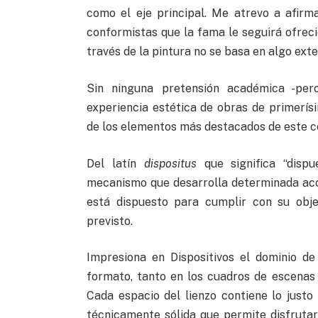
como el eje principal. Me atrevo a afir
conformistas que la fama le seguirá ofrec
través de la pintura no se basa en algo exte
Sin ninguna pretensión académica -per
experiencia estética de obras de primerís
de los elementos más destacados de este c
Del latín
dispositus
que significa “dispue
mecanismo que desarrolla determinada acci
está dispuesto para cumplir con su obje
previsto.
Impresiona en Dispositivos el dominio d
formato, tanto en los cuadros de escenas
Cada espacio del lienzo contiene lo just
técnicamente sólida que permite disfrutar