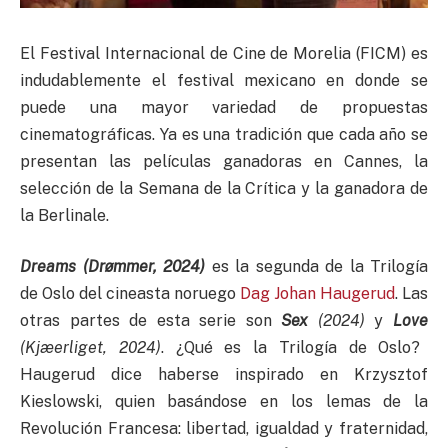
El Festival Internacional de Cine de Morelia (FICM) es
indudablemente el festival mexicano en donde se
puede una mayor variedad de propuestas
cinematográficas. Ya es una tradición que cada año se
presentan las películas ganadoras en Cannes, la
selección de la Semana de la Crítica y la ganadora de
la Berlinale.
Dreams (Dr
ømmer, 2024)
es la segunda de la Trilogía
de Oslo del cineasta noruego
Dag Johan Haugerud
. Las
otras partes de esta serie son
Sex
(2024)
y
Love
(Kj
æerliget, 2024)
. ¿Qué es la Trilogía de Oslo?
Haugerud dice haberse inspirado en Krzysztof
Kieslowski, quien basándose en los lemas de la
Revolución Francesa: libertad, igualdad y fraternidad,