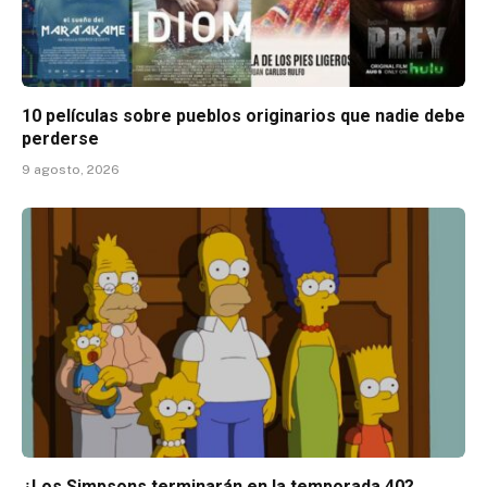
10 películas sobre pueblos originarios que nadie debe
perderse
9 agosto, 2026
¿Los Simpsons terminarán en la temporada 40?