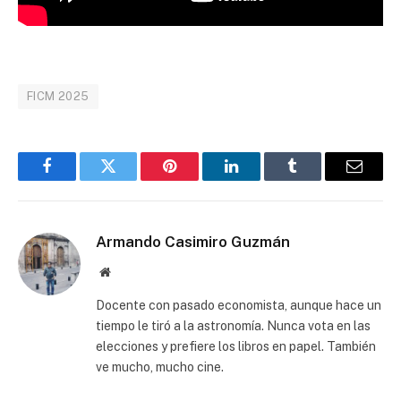
FICM 2025
Facebook
Twitter
Pinterest
LinkedIn
Tumblr
Email
Armando Casimiro Guzmán
Website
Docente con pasado economista, aunque hace un
tiempo le tiró a la astronomía. Nunca vota en las
elecciones y prefiere los libros en papel. También
ve mucho, mucho cine.