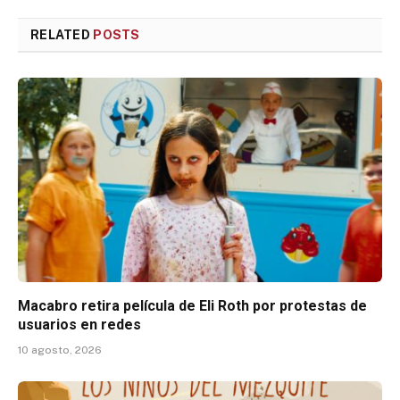
RELATED
POSTS
Macabro retira película de Eli Roth por protestas de
usuarios en redes
10 agosto, 2026