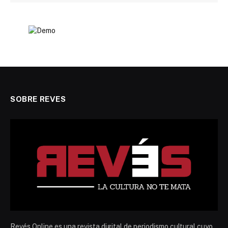
SOBRE REVES
Revés Online es una revista digital de periodismo cultural cuyo