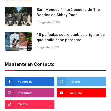
Sam Mendes filmará escena de The
Beatles en Abbey Road
10 agosto, 2026
10 películas sobre pueblos originarios
que nadie debe perderse
9 agosto, 2026
Mantente en Contacto
Facebook
Twitter
Instagram
YouTube
TikTok