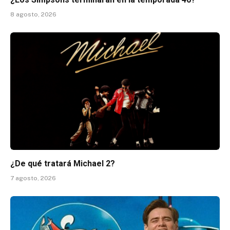
8 agosto, 2026
¿De qué tratará Michael 2?
7 agosto, 2026