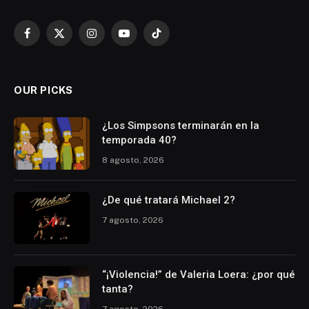
Facebook
X
Instagram
YouTube
TikTok
(Twitter)
OUR PICKS
¿Los Simpsons terminarán en la
temporada 40?
8 agosto, 2026
¿De qué tratará Michael 2?
7 agosto, 2026
“¡Violencia!” de Valeria Loera: ¿por qué
tanta?