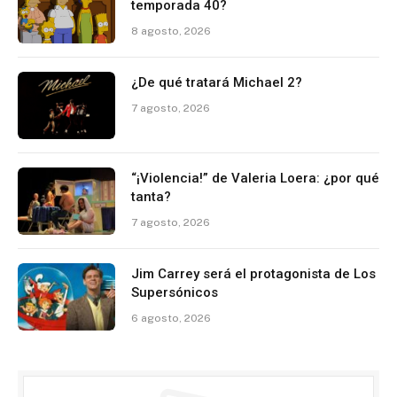
temporada 40?
8 agosto, 2026
¿De qué tratará Michael 2?
7 agosto, 2026
“¡Violencia!” de Valeria Loera: ¿por qué
tanta?
7 agosto, 2026
Jim Carrey será el protagonista de Los
Supersónicos
6 agosto, 2026