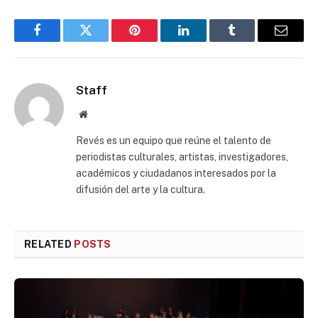
Facebook
Twitter
Pinterest
LinkedIn
Tumblr
Email
Staff
Website
Revés es un equipo que reúne el talento de
periodistas culturales, artistas, investigadores,
académicos y ciudadanos interesados por la
difusión del arte y la cultura.
RELATED
POSTS