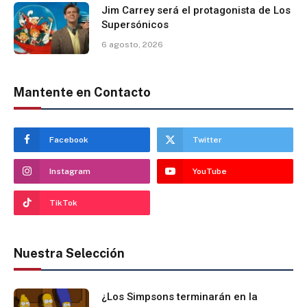
Jim Carrey será el protagonista de Los
Supersónicos
6 agosto, 2026
Mantente en Contacto
Facebook
Twitter
Instagram
YouTube
TikTok
Nuestra Selección
¿Los Simpsons terminarán en la