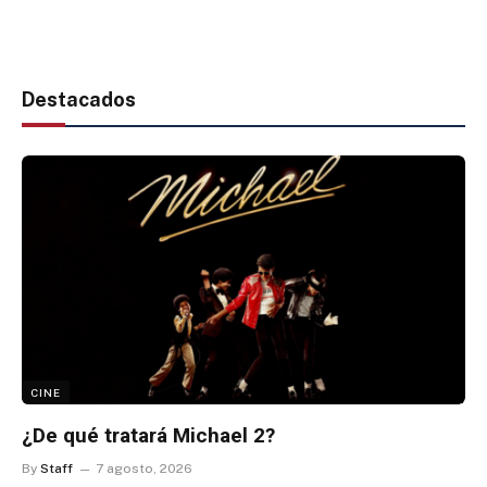
Destacados
CINE
¿De qué tratará Michael 2?
By
Staff
7 agosto, 2026