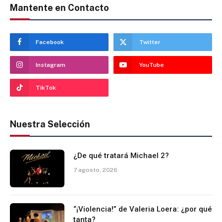
Mantente en Contacto
Facebook
Twitter
Instagram
YouTube
TikTok
Nuestra Selección
¿De qué tratará Michael 2?
7 agosto, 2026
“¡Violencia!” de Valeria Loera: ¿por qué
tanta?