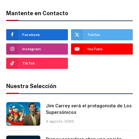
Mantente en Contacto
Facebook
Twitter
Instagram
YouTube
TikTok
Nuestra Selección
Jim Carrey será el protagonista de Los
Supersónicos
6 agosto, 2026