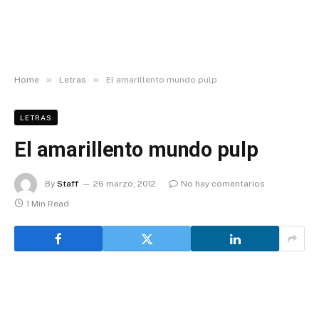
»
»
Home
Letras
El amarillento mundo pulp
LETRAS
El amarillento mundo pulp
By
Staff
26 marzo, 2012
No hay comentarios
1 Min Read