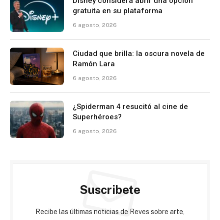
Disney considera abrir una opción
gratuita en su plataforma
6 agosto, 2026
Ciudad que brilla: la oscura novela de
Ramón Lara
6 agosto, 2026
¿Spiderman 4 resucitó al cine de
Superhéroes?
6 agosto, 2026
Suscribete
Recibe las últimas noticias de Reves sobre arte,