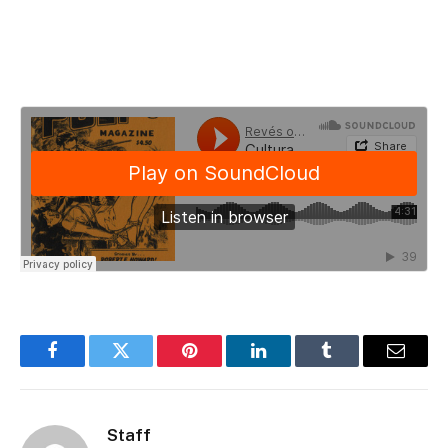
Facebook
Twitter
Pinterest
LinkedIn
Tumblr
Email
Staff