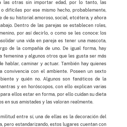
las otras sin importar edad, por lo tanto, las
s o difíciles por ese mismo hecho, probablemente,
de su historial amoroso, social, etcétera, y ahora
rabajo. Dentro de las parejas se establecen roles,
menino, por así decirlo, o como se les conoce: los
solidar una vida en pareja es tener una mascota,
rgo de la compañía de uno. De igual forma, hay
ia femenina y algunos otros que les gusta ser más
de hablar, caminar y actuar. También hay quienes
 la convivencia con el ambiente. Poseen un sexto
iente y quién no. Algunos son fanáticos de la
mantras y en horóscopos, con ello explican varias
 para ellos estar en forma, por ello cuidan su dieta
os en sus amistades y las valoran realmente.
ilitud entre sí, una de ellas es la decoración del
ca, pero estandarizando, estos lugares cuentan con