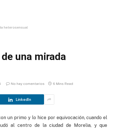
ada heterosensual
s de una mirada
4
No hay comentarios
6 Mins Read
LinkedIn
on un primo y lo hice por equivocación, cuando el
dó al centro de la ciudad de Morelia, y que