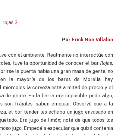
Por
Erick Noé Villalón
tuve con el ambiente. Realmente no interactúe con
rcoles, tuve la oportunidad de conocer el bar
Rojas
.
abrirse la puerta había una gran masa de gente, no
 en la mayoría de los bares de Morelia, hay
l miércoles la cerveza está a mitad de precio y el
a de gente. En la barra era imposible pedir algo,
s son frágiles, saben empujar. Observé que a la
a, el bar tender les echaba un jugo envasado en
quetado. Era jugo de limón; noté de que todos los
moso jugo. Empecé a especular que quizá contenía