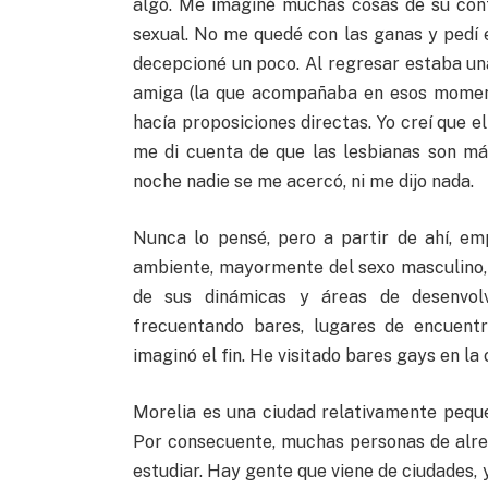
algo. Me imaginé muchas cosas de su cont
sexual. No me quedé con las ganas y pedí e
decepcioné un poco. Al regresar estaba u
amiga (la que acompañaba en esos moment
hacía proposiciones directas. Yo creí que 
me di cuenta de que las lesbianas son má
noche nadie se me acercó, ni me dijo nada.
Nunca lo pensé, pero a partir de ahí, e
ambiente, mayormente del sexo masculino, 
de sus dinámicas y áreas de desenvol
frecuentando bares, lugares de encuent
imaginó el fin. He visitado bares gays en la
Morelia es una ciudad relativamente pequ
Por consecuente, muchas personas de alre
estudiar. Hay gente que viene de ciudades, 