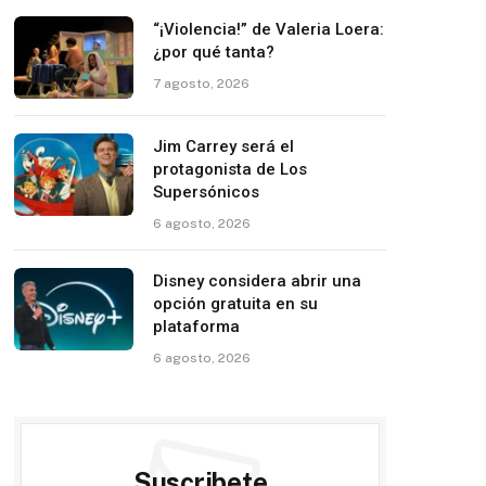
“¡Violencia!” de Valeria Loera:
¿por qué tanta?
7 agosto, 2026
Jim Carrey será el
protagonista de Los
Supersónicos
6 agosto, 2026
Disney considera abrir una
opción gratuita en su
plataforma
6 agosto, 2026
Suscribete