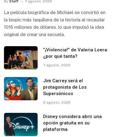
By
Staff
7 agosto, 2026
La película biográfica de Michael se convirtió en
la biopic más taquillera de la historia al recaudar
1016 millones de dólares, lo que impulsó la idea
original de crear una secuela.
“¡Violencia!” de Valeria Loera:
¿por qué tanta?
7 agosto, 2026
Jim Carrey será el
protagonista de Los
Supersónicos
6 agosto, 2026
Disney considera abrir una
opción gratuita en su
plataforma