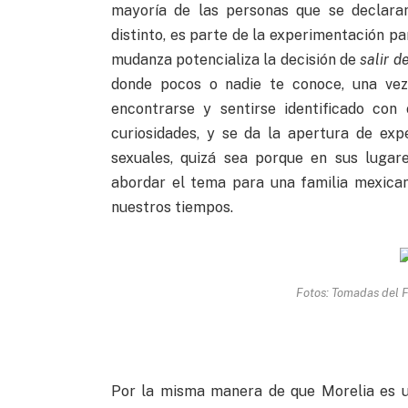
mayoría de las personas que se declara
distinto, es parte de la experimentación pa
mudanza potencializa la decisión de
salir d
donde pocos o nadie te conoce, una vez
encontrarse y sentirse identificado con
curiosidades, y se da la apertura de ex
sexuales, quizá sea porque en sus lugare
abordar el tema para una familia mexica
nuestros tiempos.
Fotos: Tomadas del 
Por la misma manera de que Morelia es u