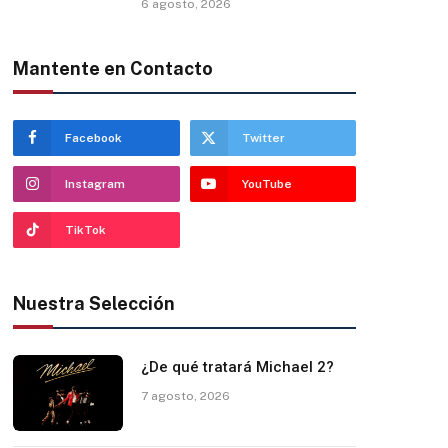
6 agosto, 2026
Mantente en Contacto
Facebook
Twitter
Instagram
YouTube
TikTok
Nuestra Selección
¿De qué tratará Michael 2?
7 agosto, 2026