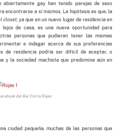
n abiertamente gay han tenido parejas de sexo
ra encontrarse a sí mismos. La hipótesis es que, la
el closet
, ya que en un nuevo lugar de residencia en
 lejos de casa, es una nueva oportunidad para
 otras personas que pudieran tener las mismas
perimentar e indagar acerca de sus preferencias
s de residencia podría ser difícil de aceptar, o
na y la sociedad machista que predomina aún en
Facebook del Bar Con la Rojas
na ciudad pequeña, muchas de las personas que