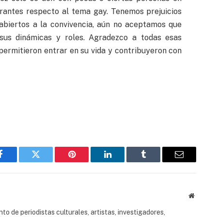
antes respecto al tema gay. Tenemos prejuicios
 abiertos a la convivencia, aún no aceptamos que
sus dinámicas y roles. Agradezco a todas esas
permitieron entrar en su vida y contribuyeron con
Facebook
Twitter
Pinterest
LinkedIn
Tumblr
Email
Website
to de periodistas culturales, artistas, investigadores,