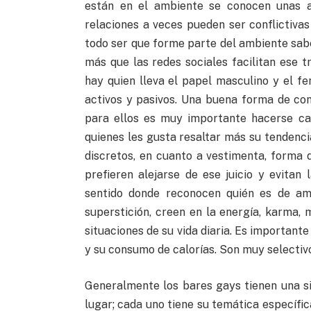
están en el ambiente se conocen unas a 
relaciones a veces pueden ser conflictiva
todo ser que forme parte del ambiente sabe 
más que las redes sociales facilitan ese t
hay quien lleva el papel masculino y el fe
activos y pasivos. Una buena forma de con
para ellos es muy importante hacerse ca
quienes les gusta resaltar más su tendenc
discretos, en cuanto a vestimenta, forma 
prefieren alejarse de ese juicio y evitan
sentido donde reconocen quién es de amb
superstición, creen en la energía, karma, 
situaciones de su vida diaria. Es importante
y su consumo de calorías. Son muy selectiv
Generalmente los bares gays tienen una sim
lugar; cada uno tiene su temática específi