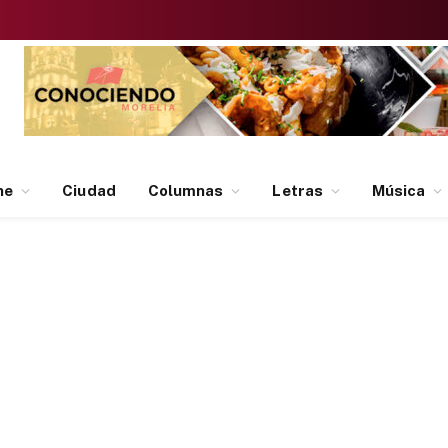
ne
Ciudad
Columnas
Letras
Música