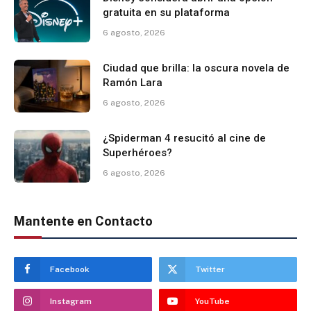
gratuita en su plataforma
6 agosto, 2026
Ciudad que brilla: la oscura novela de
Ramón Lara
6 agosto, 2026
¿Spiderman 4 resucitó al cine de
Superhéroes?
6 agosto, 2026
Mantente en Contacto
Facebook
Twitter
Instagram
YouTube