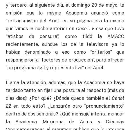
y tercero, al siguiente día, el domingo 29 de mayo, la
emisión que la misma Academia anunció como
“retransmisión del Ariel” en su página, era la misma
que vimos la noche anterior en
Once TV
esa que tuvo
“atisbos de censura”, como tildó la AMACC
recientemente, aunque los de la televisora ya lo
habían denominado a eso como “criterios” que
respondieron a “factores de producción”, para ofrecer
“un programa ágil y representativo” del Ariel.
Llama la atención, además, que la Academia se haya
tardado tanto en fijar una postura al respecto (más de
diez días): ¿Por qué? ¿Dónde queda también el
Canal
22
en todo esto? ¿Lanzarán otro “pronunciamiento”
dentro de dos semanas? ¿Qué mensaje intenta mandar
la Academia Mexicana de Artes y Ciencias
Cinematográficas al raquítico público que le interesa