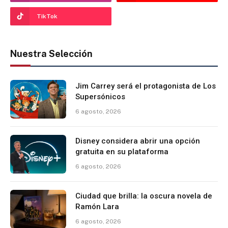
TikTok
Nuestra Selección
Jim Carrey será el protagonista de Los
Supersónicos
6 agosto, 2026
Disney considera abrir una opción
gratuita en su plataforma
6 agosto, 2026
Ciudad que brilla: la oscura novela de
Ramón Lara
6 agosto, 2026