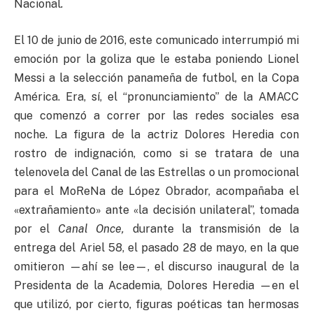
Nacional
.
El 10 de junio de 2016, este comunicado interrumpió mi
emoción por la goliza que le estaba poniendo Lionel
Messi a la selección panameña de futbol, en la Copa
América. Era, sí, el “pronunciamiento” de la AMACC
que comenzó a correr por las redes sociales esa
noche. La figura de la actriz Dolores Heredia con
rostro de indignación, como si se tratara de una
telenovela del Canal de las Estrellas o un promocional
para el MoReNa de López Obrador, acompañaba el
«extrañamiento» ante «la decisión unilateral”, tomada
por el
Canal Once
,
durante la transmisión de la
entrega del Ariel 58, el pasado 28 de mayo, en la que
omitieron —ahí se lee—, el discurso inaugural de la
Presidenta de la Academia, Dolores Heredia —en el
que utilizó, por cierto, figuras poéticas tan hermosas