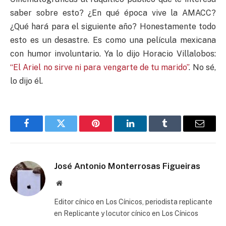
saber sobre esto? ¿En qué época vive la AMACC?
¿Qué hará para el siguiente año? Honestamente todo
esto es un desastre. Es como una película mexicana
con humor involuntario. Ya lo dijo Horacio Villalobos:
“El Ariel no sirve ni para vengarte de tu marido”
. No sé,
lo dijo él.
Facebook
Twitter
Pinterest
LinkedIn
Tumblr
Email
José Antonio Monterrosas Figueiras
Website
Editor cínico en Los Cínicos, periodista replicante
en Replicante y locutor cínico en Los Cínicos