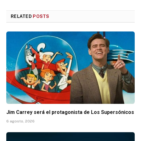
RELATED
POSTS
Jim Carrey será el protagonista de Los Supersónicos
6 agosto, 2026