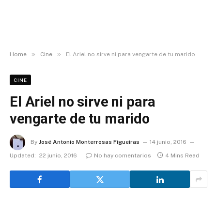
»
»
Home
Cine
El Ariel no sirve ni para vengarte de tu marido
CINE
El Ariel no sirve ni para
vengarte de tu marido
By
José Antonio Monterrosas Figueiras
14 junio, 2016
Updated:
22 junio, 2016
No hay comentarios
4 Mins Read