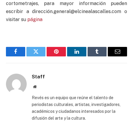
cortometrajes, para mayor información pueden
escribir a direcció
n.general@elcinealascalles.com
o
visitar su
página
Facebook
Twitter
Pinterest
LinkedIn
Tumblr
Email
Staff
Website
Revés es un equipo que reúne el talento de
periodistas culturales, artistas, investigadores,
académicos y ciudadanos interesados por la
difusión del arte y la cultura.