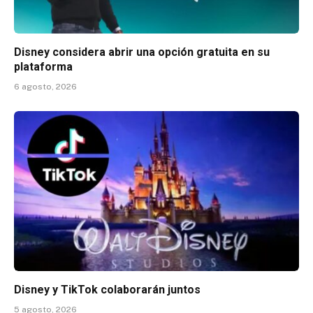
Disney considera abrir una opción gratuita en su
plataforma
6 agosto, 2026
Disney y TikTok colaborarán juntos
5 agosto, 2026