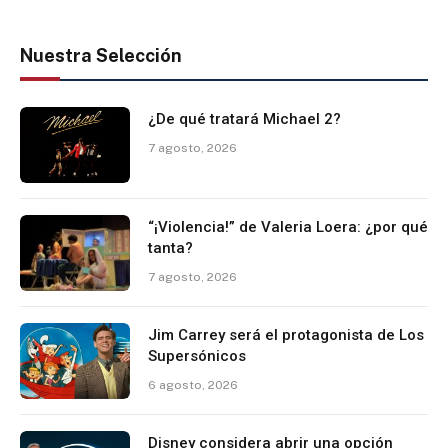
Nuestra Selección
¿De qué tratará Michael 2?
7 agosto, 2026
“¡Violencia!” de Valeria Loera: ¿por qué
tanta?
7 agosto, 2026
Jim Carrey será el protagonista de Los
Supersónicos
6 agosto, 2026
Disney considera abrir una opción