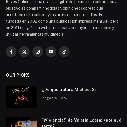
Revés Online es una revista digital de periodismo cultural cuyo
objetivo es compartir noticias y opiniones sobre lo que
acontece en la cultura y las artes de nuestros días. Fue
fundada en 2002 como una publicación impresa mensual, pero
en 2011 emigró a la web para alcanzar mayores audiencias y
utilizar herramientas multimedia.
Facebook
X
Instagram
YouTube
TikTok
(Twitter)
OUR PICKS
¿De qué tratará Michael 2?
7 agosto, 2026
“¡Violencia!” de Valeria Loera: ¿por qué
tanta?