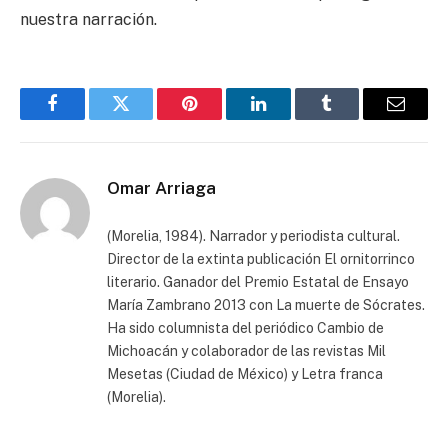
nuestra narración.
Facebook
Twitter
Pinterest
LinkedIn
Tumblr
Email
Omar Arriaga
(Morelia, 1984). Narrador y periodista cultural.
Director de la extinta publicación El ornitorrinco
literario. Ganador del Premio Estatal de Ensayo
María Zambrano 2013 con La muerte de Sócrates.
Ha sido columnista del periódico Cambio de
Michoacán y colaborador de las revistas Mil
Mesetas (Ciudad de México) y Letra franca
(Morelia).