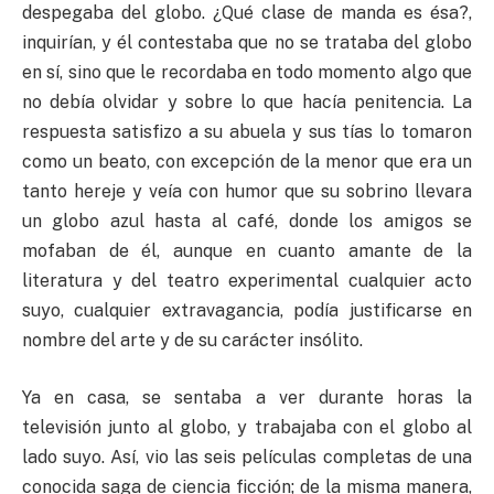
despegaba del globo. ¿Qué clase de manda es ésa?,
inquirían, y él contestaba que no se trataba del globo
en sí, sino que le recordaba en todo momento algo que
no debía olvidar y sobre lo que hacía penitencia. La
respuesta satisfizo a su abuela y sus tías lo tomaron
como un beato, con excepción de la menor que era un
tanto hereje y veía con humor que su sobrino llevara
un globo azul hasta al café, donde los amigos se
mofaban de él, aunque en cuanto amante de la
literatura y del teatro experimental cualquier acto
suyo, cualquier extravagancia, podía justificarse en
nombre del arte y de su carácter insólito.
Ya en casa, se sentaba a ver durante horas la
televisión junto al globo, y trabajaba con el globo al
lado suyo. Así, vio las seis películas completas de una
conocida saga de ciencia ficción; de la misma manera,