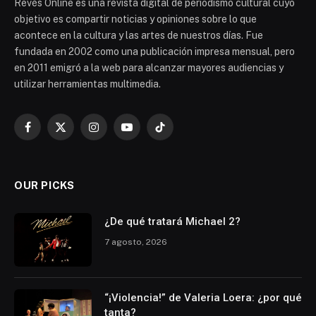
Revés Online es una revista digital de periodismo cultural cuyo
objetivo es compartir noticias y opiniones sobre lo que
acontece en la cultura y las artes de nuestros días. Fue
fundada en 2002 como una publicación impresa mensual, pero
en 2011 emigró a la web para alcanzar mayores audiencias y
utilizar herramientas multimedia.
Facebook
X
Instagram
YouTube
TikTok
(Twitter)
OUR PICKS
¿De qué tratará Michael 2?
7 agosto, 2026
“¡Violencia!” de Valeria Loera: ¿por qué
tanta?