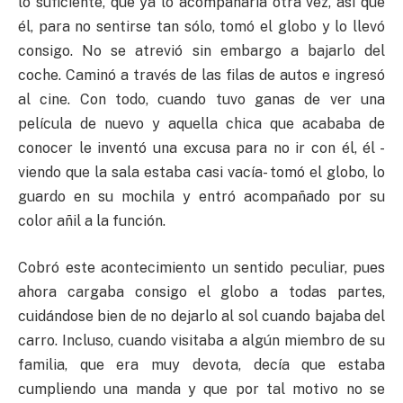
lo suficiente, que ya lo acompañaría otra vez, así que
él, para no sentirse tan sólo, tomó el globo y lo llevó
consigo. No se atrevió sin embargo a bajarlo del
coche. Caminó a través de las filas de autos e ingresó
al cine. Con todo, cuando tuvo ganas de ver una
película de nuevo y aquella chica que acababa de
conocer le inventó una excusa para no ir con él, él -
viendo que la sala estaba casi vacía- tomó el globo, lo
guardo en su mochila y entró acompañado por su
color añil a la función.
Cobró este acontecimiento un sentido peculiar, pues
ahora cargaba consigo el globo a todas partes,
cuidándose bien de no dejarlo al sol cuando bajaba del
carro. Incluso, cuando visitaba a algún miembro de su
familia, que era muy devota, decía que estaba
cumpliendo una manda y que por tal motivo no se