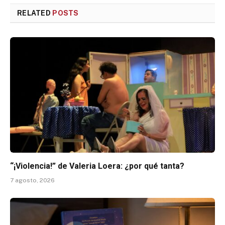
RELATED
POSTS
“¡Violencia!” de Valeria Loera: ¿por qué tanta?
7 agosto, 2026