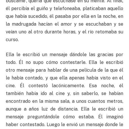
búscame”, quería que escuchase en su mente. Al final,
él percibía el guiño y telefoneaba, platicaban aquello
que había sucedido, él pasaba por ella en la noche, en
la madrugada hacían el amor y se escuchaban y se
veían uno al otro durante horas, y el río retomaba su
curso.
Ella le escribió un mensaje dándole las gracias por
todo. Él no supo cómo contestarle. Ella le escribió
otro mensaje para hablar de una película de la que él
le había contado, y que ella apenas había visto en el
cine. Él contestó lacónicamente. Esa noche, él
también había ido al cine y, sin saberlo, se habían
encontrado en la misma sala, a unos cuantos metros,
aunque a años luz de distancia. Ella le escribió un
mensaje preguntándole cómo estaba. Él imaginó
haber contestado. Luego le envió un mensaje donde le