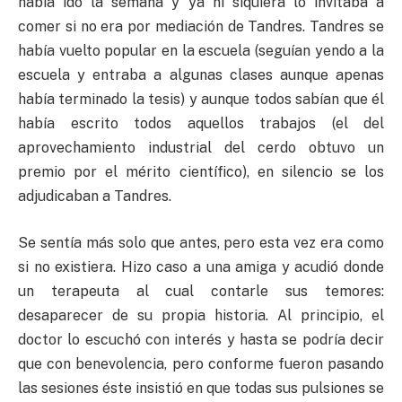
había ido la semana y ya ni siquiera lo invitaba a
comer si no era por mediación de Tandres. Tandres se
había vuelto popular en la escuela (seguían yendo a la
escuela y entraba a algunas clases aunque apenas
había terminado la tesis) y aunque todos sabían que él
había escrito todos aquellos trabajos (el del
aprovechamiento industrial del cerdo obtuvo un
premio por el mérito científico), en silencio se los
adjudicaban a Tandres.
Se sentía más solo que antes, pero esta vez era como
si no existiera. Hizo caso a una amiga y acudió donde
un terapeuta al cual contarle sus temores:
desaparecer de su propia historia. Al principio, el
doctor lo escuchó con interés y hasta se podría decir
que con benevolencia, pero conforme fueron pasando
las sesiones éste insistió en que todas sus pulsiones se