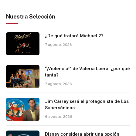
Nuestra Selección
¿De qué tratará Michael 2?
7 agosto, 2026
“¡Violencia!” de Valeria Loera: ¿por qué
tanta?
7 agosto, 2026
Jim Carrey será el protagonista de Los
Supersónicos
6 agosto, 2026
Disney considera abrir una opción