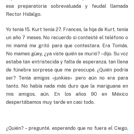
esa preparatoria sobrevaluada y feudal llamada
Rector Hidalgo.
Yo tenía 15. Kurt tenía 27. Frances, la hija de Kurt, tenía
un año 7 meses. No recuerdo si contesté el teléfono o
mi mamá me gritó para que contestara. Era Tomás.
No mames güey, ¿ya viste quién se murió? – dijo. Su voz
estaba tan entristecida y falta de esperanza, tan llena
de fúnebre sorpresa que me preocupé. ¿Quién podría
ser? Tenía amigos «junkies» pero aún no era para
tanto. No había nada más duro que la mariguana en
mis amigos, aún. En los años 90 en México
despertábamos muy tarde en casi todo.
¿Quién? – pregunté, esperando que no fuera el Ciego,