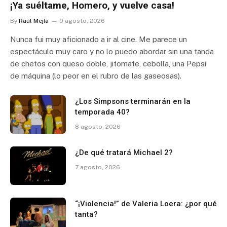
¡Ya suéltame, Homero, y vuelve casa!
By
Raúl Mejía
9 agosto, 2026
Nunca fui muy aficionado a ir al cine. Me parece un
espectáculo muy caro y no lo puedo abordar sin una tanda
de chetos con queso doble, jitomate, cebolla, una Pepsi
de máquina (lo peor en el rubro de las gaseosas).
¿Los Simpsons terminarán en la
temporada 40?
8 agosto, 2026
¿De qué tratará Michael 2?
7 agosto, 2026
“¡Violencia!” de Valeria Loera: ¿por qué
tanta?