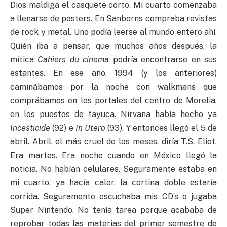
Dios maldiga el casquete corto. Mi cuarto comenzaba
a llenarse de posters. En Sanborns compraba revistas
de rock y metal. Uno podía leerse al mundo entero ahí.
Quién iba a pensar, que muchos años después, la
mítica
Cahiers du cinema
podría encontrarse en sus
estantes. En ese año, 1994 (y los anteriores)
caminábamos por la noche con walkmans que
comprábamos en los portales del centro de Morelia,
en los puestos de fayuca. Nirvana había hecho ya
Incesticide
(92) e
In Utero
(93). Y entonces llegó el 5 de
abril. Abril, el más cruel de los meses, diría T.S. Eliot.
Era martes. Era noche cuando en México llegó la
noticia. No habían celulares. Seguramente estaba en
mi cuarto, ya hacía calor, la cortina doble estaría
corrida. Seguramente escuchaba mis CD’s o jugaba
Super Nintendo. No tenía tarea porque acababa de
reprobar todas las materias del primer semestre de