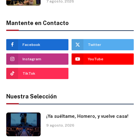
7 agosto, 2026
Mantente en Contacto
Facebook
Twitter
Instagram
YouTube
TikTok
Nuestra Selección
¡Ya suéltame, Homero, y vuelve casa!
9 agosto, 2026