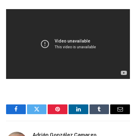
Facebook
Twitter
Pinterest
LinkedIn
Tumblr
Email
Adrián González Camargo