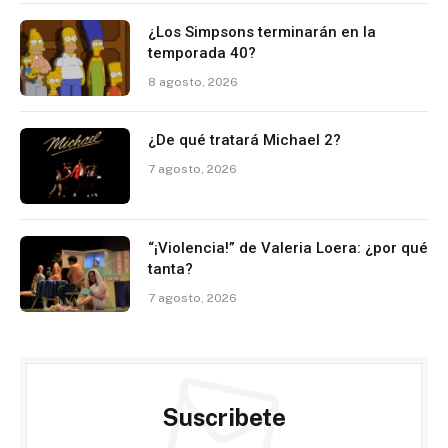
¿Los Simpsons terminarán en la
temporada 40?
8 agosto, 2026
¿De qué tratará Michael 2?
7 agosto, 2026
“¡Violencia!” de Valeria Loera: ¿por qué
tanta?
7 agosto, 2026
Suscribete