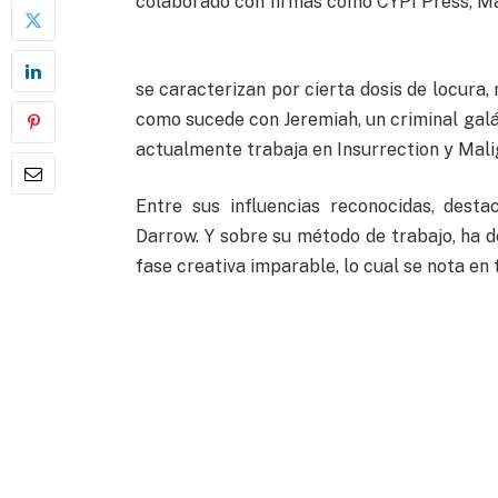
colaborado con firmas como CYPI Press, Ma
se caracterizan por cierta dosis de locura,
como sucede con Jeremiah, un criminal galá
actualmente trabaja en Insurrection y Mal
Entre sus influencias reconocidas, dest
Darrow. Y sobre su método de trabajo, ha d
fase creativa imparable, lo cual se nota en 