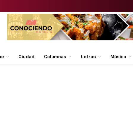
ne
Ciudad
Columnas
Letras
Música