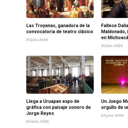
Las Troyanas, ganadora de la
Fallece Dal
convocatoria de teatro clásico
Maldonado, 
en Michoac
31 julio, 2026
31 julio, 2026
Llega a Uruapan expo de
Un Juego Mo
gráfica con paisaje sonoro de
orgullo de u
Jorge Reyes
23 julio, 2026
24 julio, 2026