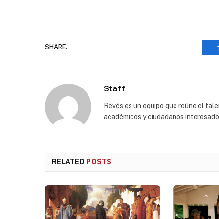
SHARE.
Staff
Revés es un equipo que reúne el talen
académicos y ciudadanos interesados p
RELATED
POSTS