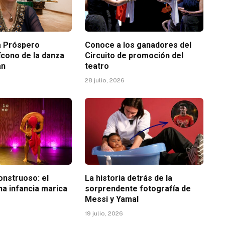
ia Próspero
Conoce a los ganadores del
ícono de la danza
Circuito de promoción del
án
teatro
28 julio, 2026
nstruoso: el
La historia detrás de la
na infancia marica
sorprendente fotografía de
Messi y Yamal
19 julio, 2026