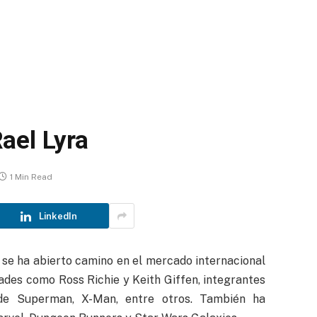
ael Lyra
1 Min Read
LinkedIn
e se ha abierto camino en el mercado internacional
dades como Ross Richie y Keith Giffen, integrantes
de Superman, X-Man, entre otros. También ha