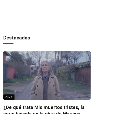
Destacados
CINE
¿De qué trata Mis muertos tristes, la
serie basada en la obra de Mariana