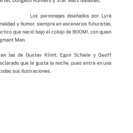
rvel, Dungeon Runners y Star Wars Galaxies.
Los personajes diseñados por Lyra
 maldad y humor, siempre en escenarios futuristas,
ctico que nació bajo el cobijo de BOOM!, con quien
igmant Man.
acan las de Gustav Klimt, Egon Schiele y Geoff
eclarado que le gusta la noche, pues entra en una
todas sus ilustraciones.