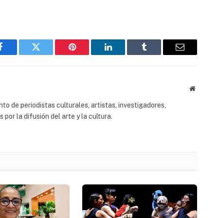
Facebook
Twitter
Pinterest
LinkedIn
Tumblr
Email
Website
to de periodistas culturales, artistas, investigadores,
or la difusión del arte y la cultura.