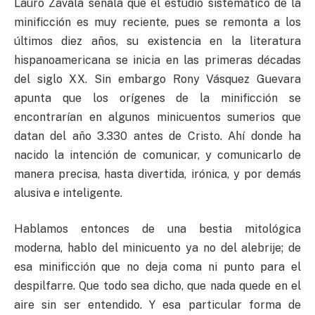
Lauro Zavala señala que el estudio sistemático de la
minificción es muy reciente, pues se remonta a los
últimos diez años, su existencia en la literatura
hispanoamericana se inicia en las primeras décadas
del siglo XX. Sin embargo Rony Vásquez Guevara
apunta que
los orígenes de la minificción se
encontrarían en algunos minicuentos sumerios que
datan del año 3.330 antes de Cristo. Ahí donde ha
nacido la intención de comunicar, y comunicarlo de
manera precisa, hasta divertida, irónica, y por demás
alusiva e inteligente.
Hablamos entonces de una bestia mitológica
moderna, hablo del minicuento ya no del alebrije; de
esa minificción que no deja coma ni punto para el
despilfarre. Que todo sea dicho, que nada quede en el
aire sin ser entendido. Y esa particular forma de