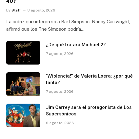
40?
By
Staff
8 agosto, 2026
La actriz que interpreta a Bart Simpson, Nancy Cartwright,
afirmó que los The Simpson podría…
¿De qué tratará Michael 2?
7 agosto, 2026
“¡Violencia!” de Valeria Loera: ¿por qué
tanta?
7 agosto, 2026
Jim Carrey será el protagonista de Los
Supersónicos
6 agosto, 2026