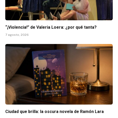
“¡Violencia!” de Valeria Loera: ¿por qué tanta?
7 agosto, 2026
Ciudad que brilla: la oscura novela de Ramón Lara