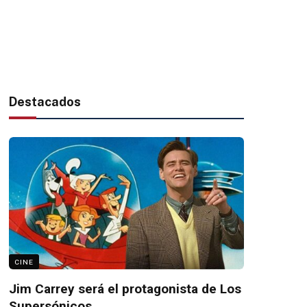
Destacados
CINE
Jim Carrey será el protagonista de Los
Supersónicos