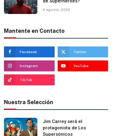
de Superhéroes?
6 agosto, 2026
Mantente en Contacto
Facebook
Twitter
Instagram
YouTube
TikTok
Nuestra Selección
Jim Carrey será el
protagonista de Los
Supersónicos