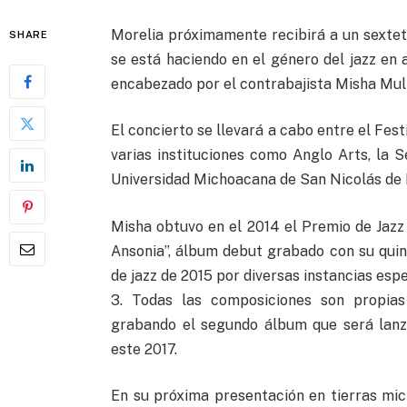
Morelia próximamente recibirá a un sextet
SHARE
se está haciendo en el género del jazz en
encabezado por el contrabajista Misha Mu
El concierto se llevará a cabo entre el Fes
varias instituciones como Anglo Arts, la 
Universidad Michoacana de San Nicolás de Hi
Misha obtuvo en el 2014 el Premio de Jazz
Ansonia”, álbum debut grabado con su quin
de jazz de 2015 por diversas instancias esp
3. Todas las composiciones son propias
grabando el segundo álbum que será lanza
este 2017.
En su próxima presentación en tierras mi