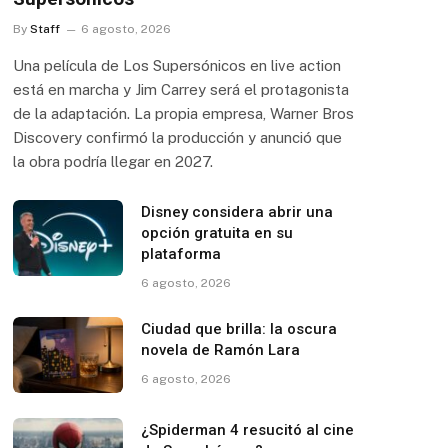
By
Staff
6 agosto, 2026
Una película de Los Supersónicos en live action
está en marcha y Jim Carrey será el protagonista
de la adaptación. La propia empresa, Warner Bros
Discovery confirmó la producción y anunció que
la obra podría llegar en 2027.
Disney considera abrir una
opción gratuita en su
plataforma
6 agosto, 2026
Ciudad que brilla: la oscura
novela de Ramón Lara
6 agosto, 2026
¿Spiderman 4 resucitó al cine