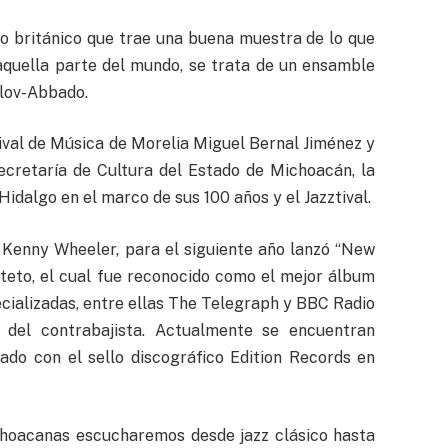
o británico que trae una buena muestra de lo que
 aquella parte del mundo, se trata de un ensamble
llov-Abbado.
tival de Música de Morelia Miguel Bernal Jiménez y
Secretaría de Cultura del Estado de Michoacán, la
dalgo en el marco de sus 100 años y el Jazztival.
 Kenny Wheeler, para el siguiente año lanzó “New
teto, el cual fue reconocido como el mejor álbum
ecializadas, entre ellas The Telegraph y BBC Radio
 del contrabajista. Actualmente se encuentran
do con el sello discográfico Edition Records en
choacanas escucharemos desde jazz clásico hasta