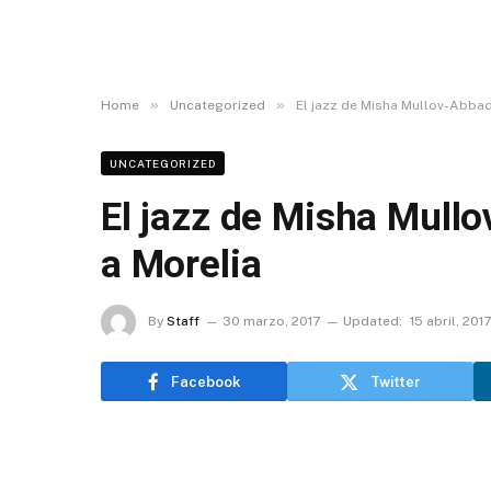
»
»
Home
Uncategorized
El jazz de Misha Mullov-Abba
UNCATEGORIZED
El jazz de Misha Mull
a Morelia
By
Staff
30 marzo, 2017
Updated:
15 abril, 2017
Facebook
Twitter