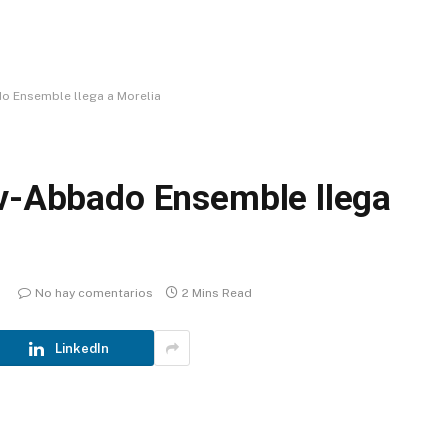
do Ensemble llega a Morelia
ov-Abbado Ensemble llega
No hay comentarios
2 Mins Read
LinkedIn