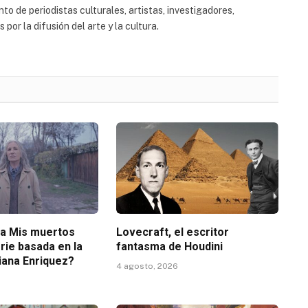
to de periodistas culturales, artistas, investigadores,
or la difusión del arte y la cultura.
ta Mis muertos
Lovecraft, el escritor
erie basada en la
fantasma de Houdini
iana Enriquez?
4 agosto, 2026