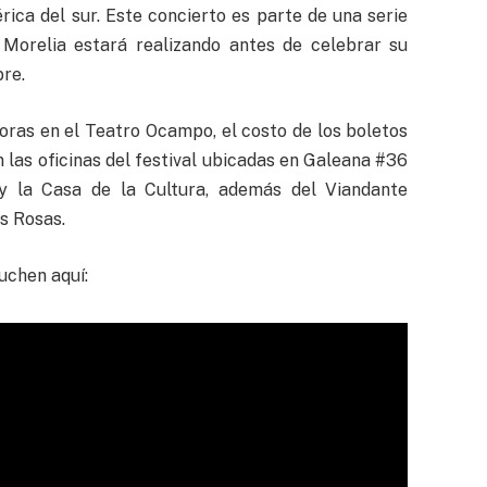
ica del sur. Este concierto es parte de una serie
 Morelia estará realizando antes de celebrar su
re.
 horas en el Teatro Ocampo, el costo de los boletos
 las oficinas del festival ubicadas en Galeana #36
y la Casa de la Cultura, además del Viandante
as Rosas.
uchen aquí: