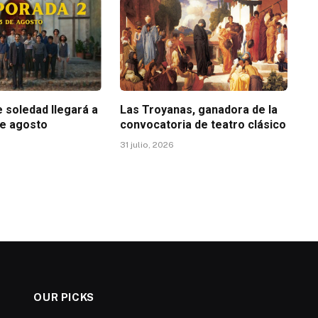
 soledad llegará a
Las Troyanas, ganadora de la
 de agosto
convocatoria de teatro clásico
31 julio, 2026
OUR PICKS