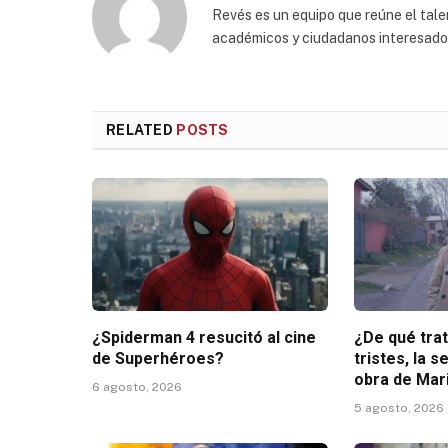
Revés es un equipo que reúne el talen
académicos y ciudadanos interesados p
RELATED
POSTS
¿Spiderman 4 resucitó al cine
¿De qué tra
de Superhéroes?
tristes, la s
obra de Mar
6 agosto, 2026
5 agosto, 2026