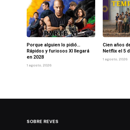
Porque alguien lo pidió…
Cien años de
Rápidos y furiosos XI llegará
Netflix el 5
en 2028
1 agosto, 2026
1 agosto, 2026
SOBRE REVES