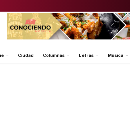
ne
Ciudad
Columnas
Letras
Música